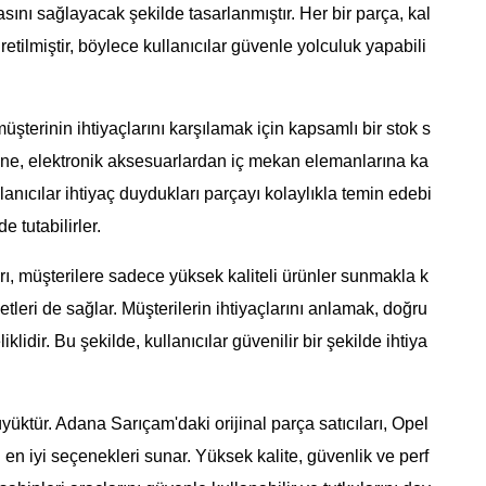
ını sağlayacak şekilde tasarlanmıştır. Her bir parça, kal
retilmiştir, böylece kullanıcılar güvenle yolculuk yapabili
müşterinin ihtiyaçlarını karşılamak için kapsamlı bir stok s
ine, elektronik aksesuarlardan iç mekan elemanlarına ka
anıcılar ihtiyaç duydukları parçayı kolaylıkla temin edebi
e tutabilirler.
rı, müşterilere sadece yüksek kaliteli ürünler sunmakla k
ri de sağlar. Müşterilerin ihtiyaçlarını anlamak, doğru
lidir. Bu şekilde, kullanıcılar güvenilir bir şekilde ihtiya
üyüktür. Adana Sarıçam'daki orijinal parça satıcıları, Opel
 en iyi seçenekleri sunar. Yüksek kalite, güvenlik ve perf