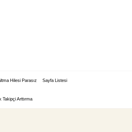
tma Hilesi Parasız
Sayfa Listesi
 Takipçi Arttırma