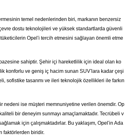
ermesinin temel nedenlerinden biri, markanın benzersiz
çevre dostu teknolojileri ve yüksek standartlarda güvenli
, tüketicilerin Opel'i tercih etmesini sağlayan önemli etme
zesine sahiptir. Şehir içi hareketlilik için ideal olan ko
elik konforlu ve geniş iç hacim sunan SUV'lara kadar çeşi
 sofistike tasarımı ve ileri teknolojik özellikleri ile farkın
bir nedeni ise müşteri memnuniyetine verilen önemdir. Op
e kaliteli bir deneyim sunmayı amaçlamaktadır. Tecrübeli v
sağlamak için çalışmaktadırlar. Bu yaklaşım, Opel'in Ada
faktörlerden biridir.