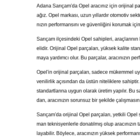
Adana Sarıçam'da Opel aracınız için orijinal 
ağız. Opel markası, uzun yıllardır otomotiv sekt
nızın performansını ve güvenliğini korumak için 
Sarıçam ilçesindeki Opel sahipleri, araçlarının 
elidir. Orijinal Opel parçaları, yüksek kalite st
maya yardımcı olur. Bu parçalar, aracınızın per
Opel'in orijinal parçaları, sadece mükemmel 
venilirlik açısından da üstün niteliklere sahiptir.
standartlarına uygun olarak üretim yapılır. Bu 
dan, aracınızın sorunsuz bir şekilde çalışmasını
Sarıçam'da orijinal Opel parçaları, yetkili Opel
man teknisyenlerle donatılmış olup aracınızın ta
layabilir. Böylece, aracınızın yüksek performans