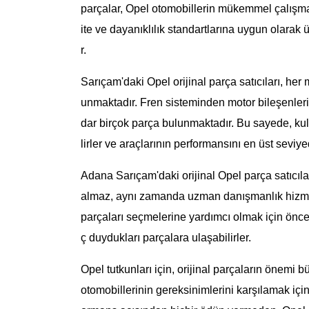
parçalar, Opel otomobillerin mükemmel çalışmas
ite ve dayanıklılık standartlarına uygun olarak ü
r.
Sarıçam'daki Opel orijinal parça satıcıları, her 
unmaktadır. Fren sisteminden motor bileşenler
dar birçok parça bulunmaktadır. Bu sayede, kull
lirler ve araçlarının performansını en üst seviyed
Adana Sarıçam'daki orijinal Opel parça satıcıla
almaz, aynı zamanda uzman danışmanlık hizmetle
parçaları seçmelerine yardımcı olmak için öncelik
ç duydukları parçalara ulaşabilirler.
Opel tutkunları için, orijinal parçaların önemi b
otomobillerinin gereksinimlerini karşılamak için