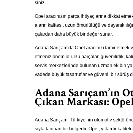
siniz.
Opel aracınızın parça ihtiyaçlarına dikkat etmek
aların kalitesi, uzun ömürlülüğü ve dayanıklılığ
çalardan daha büyük bir değer sunar.
Adana Sarıçam'da Opel aracınızı tamir etmek ve
etmeniz önemlidir. Bu parçalar, güvenilirlik, ka
servis merkezlerinde bulunan uzman ekibin yard
vadede büyük tasarruflar ve güvenli bir sürüş 
Adana Sarıçam’ın O
Çıkan Markası: Ope
Adana Sarıçam, Türkiye'nin otomotiv sektöründ
sıyla tanınan bir bölgedir. Opel, yıllardır kalitel