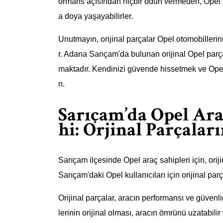
ormans açısından hiçbir ödün vermeden, Opel sah
a doya yaşayabilirler.
Unutmayın, orijinal parçalar Opel otomobillerin
r. Adana Sarıçam'da bulunan orijinal Opel parça 
maktadır. Kendinizi güvende hissetmek ve Ope
n.
Sarıçam’da Opel Ara
hi: Orjinal Parçala
Sarıçam ilçesinde Opel araç sahipleri için, orij
Sarıçam'daki Opel kullanıcıları için orijinal par
Orijinal parçalar, aracın performansı ve güvenliğ
lerinin orijinal olması, aracın ömrünü uzatabilir