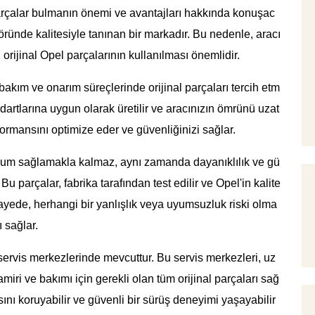
parçalar bulmanın önemi ve avantajları hakkında konuşac
öründe kalitesiyle tanınan bir markadır. Bu nedenle, aracı
orijinal Opel parçalarının kullanılması önemlidir.
bakım ve onarım süreçlerinde orijinal parçaları tercih etm
andartlarına uygun olarak üretilir ve aracınızın ömrünü uzat
formansını optimize eder ve güvenliğinizi sağlar.
uyum sağlamakla kalmaz, aynı zamanda dayanıklılık ve gü
 Bu parçalar, fabrika tarafından test edilir ve Opel'in kalite
sayede, herhangi bir yanlışlık veya uyumsuzluk riski olma
 sağlar.
 servis merkezlerinde mevcuttur. Bu servis merkezleri, uz
miri ve bakımı için gerekli olan tüm orijinal parçaları sağ
ını koruyabilir ve güvenli bir sürüş deneyimi yaşayabilir