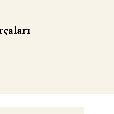
rçaları