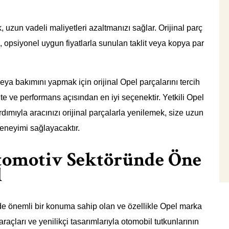
, uzun vadeli maliyetleri azaltmanızı sağlar. Orijinal parç
ı, opsiyonel uygun fiyatlarla sunulan taklit veya kopya par
ya bakımını yapmak için orijinal Opel parçalarını tercih
lite ve performans açısından en iyi seçenektir. Yetkili Opel
ımıyla aracınızı orijinal parçalarla yenilemek, size uzun
deneyimi sağlayacaktır.
tomotiv Sektöründe Öne
l
e önemli bir konuma sahip olan ve özellikle Opel marka
i araçları ve yenilikçi tasarımlarıyla otomobil tutkunlarının