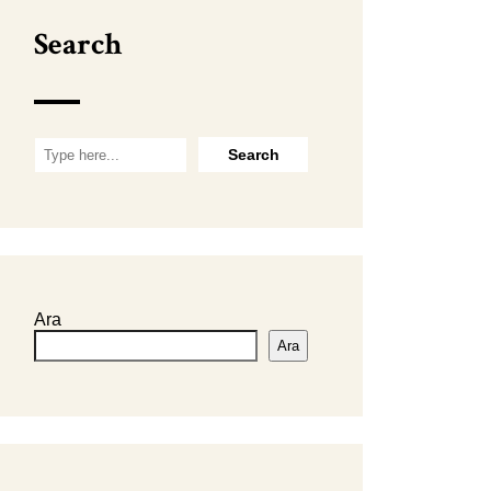
Search
Ara
Ara