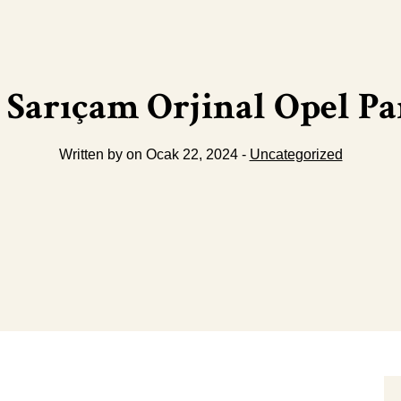
Sarıçam Orjinal Opel Pa
Written by on Ocak 22, 2024 -
Uncategorized