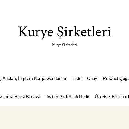
Kurye Şirketleri
Kurye Şirketleri
Adaları, İngiltere Kargo Gönderimi
Liste
Onay
Retweet Çoğal
Arttırma Hilesi Bedava
Twitter Gizli Alıntı Nedir
Ücretsiz Facebook