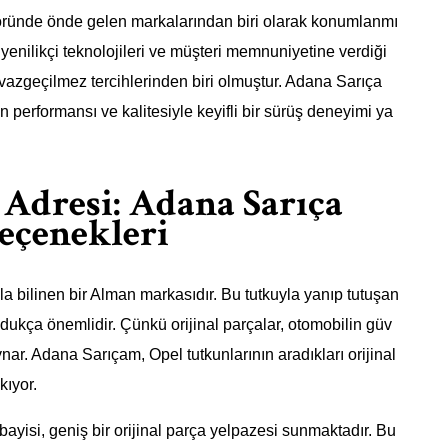
öründe önde gelen markalarından biri olarak konumlanmı
, yenilikçi teknolojileri ve müşteri memnuniyetine verdiği
vazgeçilmez tercihlerinden biri olmuştur. Adana Sarıça
ın performansı ve kalitesiyle keyifli bir sürüş deneyimi ya
Adresi: Adana Sarıça
Seçenekleri
la bilinen bir Alman markasıdır. Bu tutkuyla yanıp tutuşan
oldukça önemlidir. Çünkü orijinal parçalar, otomobilin güv
nar. Adana Sarıçam, Opel tutkunlarının aradıkları orijinal
kıyor.
bayisi, geniş bir orijinal parça yelpazesi sunmaktadır. Bu