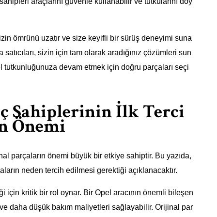
ipleri araçlarını güvenle kullanabilir ve tutkularını doy
izin ömrünü uzatır ve size keyifli bir sürüş deneyimi suna
satıcıları, sizin için tam olarak aradığınız çözümleri sun
l tutkunluğunuza devam etmek için doğru parçaları seçi
ç Sahiplerinin İlk Terci
rın Önemi
inal parçaların önemi büyük bir etkiye sahiptir. Bu yazıda,
çaların neden tercih edilmesi gerektiği açıklanacaktır.
i için kritik bir rol oynar. Bir Opel aracının önemli bileşen
 ve daha düşük bakım maliyetleri sağlayabilir. Orijinal par