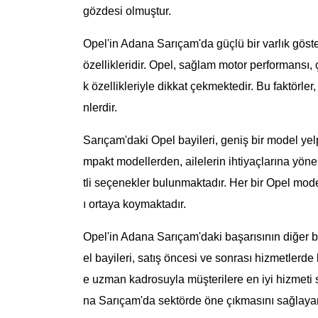
gözdesi olmuştur.
Opel'in Adana Sarıçam'da güçlü bir varlık göst
özellikleridir. Opel, sağlam motor performansı, 
k özellikleriyle dikkat çekmektedir. Bu faktörler
nlerdir.
Sarıçam'daki Opel bayileri, geniş bir model yelpa
mpakt modellerden, ailelerin ihtiyaçlarına yön
tli seçenekler bulunmaktadır. Her bir Opel modeli,
ı ortaya koymaktadır.
Opel'in Adana Sarıçam'daki başarısının diğer 
el bayileri, satış öncesi ve sonrası hizmetlerd
e uzman kadrosuyla müşterilere en iyi hizmeti 
na Sarıçam'da sektörde öne çıkmasını sağlayan 