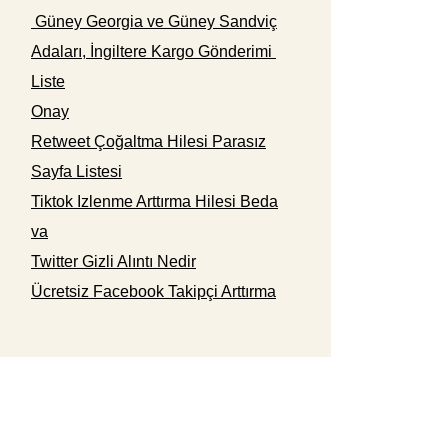
Güney Georgia ve Güney Sandviç
Adaları, İngiltere Kargo Gönderimi
Liste
Onay
Retweet Çoğaltma Hilesi Parasız
Sayfa Listesi
Tiktok Izlenme Arttırma Hilesi Beda
va
Twitter Gizli Alıntı Nedir
Ücretsiz Facebook Takipçi Arttırma