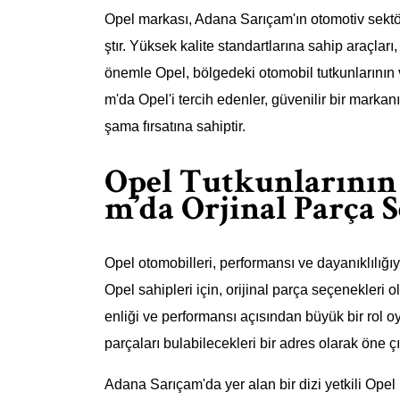
Opel markası, Adana Sarıçam'ın otomotiv sekt
ştır. Yüksek kalite standartlarına sahip araçları
önemle Opel, bölgedeki otomobil tutkunlarının 
m'da Opel'i tercih edenler, güvenilir bir markan
şama fırsatına sahiptir.
Opel Tutkunlarının 
m’da Orjinal Parça 
Opel otomobilleri, performansı ve dayanıklılığıy
Opel sahipleri için, orijinal parça seçenekleri 
enliği ve performansı açısından büyük bir rol oy
parçaları bulabilecekleri bir adres olarak öne çı
Adana Sarıçam'da yer alan bir dizi yetkili Opel 