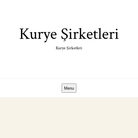
Skip
to
content
Kurye Şirketleri
Kurye Şirketleri
Menu