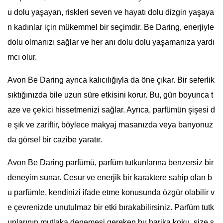
u dolu yaşayan, riskleri seven ve hayatı dolu dizgin yaşaya
n kadınlar için mükemmel bir seçimdir. Be Daring, enerjiyle
dolu olmanızı sağlar ve her anı dolu dolu yaşamanıza yardı
mcı olur.
Avon Be Daring ayrıca kalıcılığıyla da öne çıkar. Bir seferlik
sıktığınızda bile uzun süre etkisini korur. Bu, gün boyunca t
aze ve çekici hissetmenizi sağlar. Ayrıca, parfümün şişesi d
e şık ve zariftir, böylece makyaj masanızda veya banyonuz
da görsel bir cazibe yaratır.
Avon Be Daring parfümü, parfüm tutkunlarına benzersiz bir
deneyim sunar. Cesur ve enerjik bir karaktere sahip olan b
u parfümle, kendinizi ifade etme konusunda özgür olabilir v
e çevrenizde unutulmaz bir etki bırakabilirsiniz. Parfüm tutk
unlarının mutlaka denemesi gereken bu harika koku, size ş