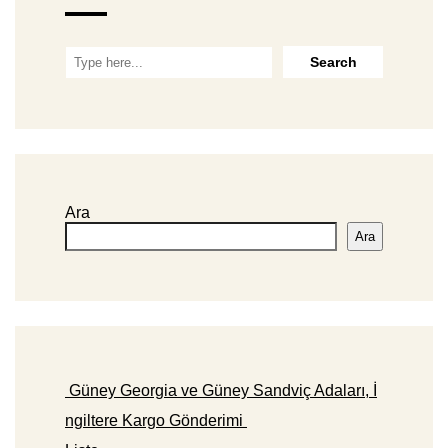
Ara
Ara
Güney Georgia ve Güney Sandviç Adaları, İ
ngiltere Kargo Gönderimi