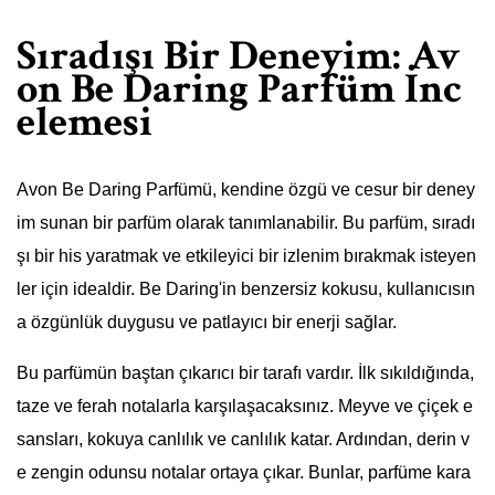
Sıradışı Bir Deneyim: Av
on Be Daring Parfüm İnc
elemesi
Avon Be Daring Parfümü, kendine özgü ve cesur bir deney
im sunan bir parfüm olarak tanımlanabilir. Bu parfüm, sıradı
şı bir his yaratmak ve etkileyici bir izlenim bırakmak isteyen
ler için idealdir. Be Daring'in benzersiz kokusu, kullanıcısın
a özgünlük duygusu ve patlayıcı bir enerji sağlar.
Bu parfümün baştan çıkarıcı bir tarafı vardır. İlk sıkıldığında,
taze ve ferah notalarla karşılaşacaksınız. Meyve ve çiçek e
sansları, kokuya canlılık ve canlılık katar. Ardından, derin v
e zengin odunsu notalar ortaya çıkar. Bunlar, parfüme kara