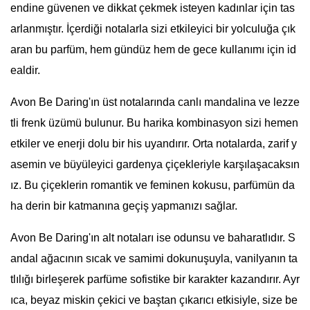
endine güvenen ve dikkat çekmek isteyen kadınlar için tas
arlanmıştır. İçerdiği notalarla sizi etkileyici bir yolculuğa çık
aran bu parfüm, hem gündüz hem de gece kullanımı için id
ealdir.
Avon Be Daring'ın üst notalarında canlı mandalina ve lezze
tli frenk üzümü bulunur. Bu harika kombinasyon sizi hemen
etkiler ve enerji dolu bir his uyandırır. Orta notalarda, zarif y
asemin ve büyüleyici gardenya çiçekleriyle karşılaşacaksın
ız. Bu çiçeklerin romantik ve feminen kokusu, parfümün da
ha derin bir katmanına geçiş yapmanızı sağlar.
Avon Be Daring'ın alt notaları ise odunsu ve baharatlıdır. S
andal ağacının sıcak ve samimi dokunuşuyla, vanilyanın ta
tlılığı birleşerek parfüme sofistike bir karakter kazandırır. Ayr
ıca, beyaz miskin çekici ve baştan çıkarıcı etkisiyle, size be