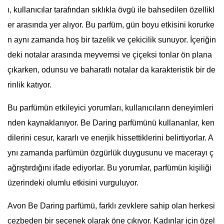
ı, kullanıcılar tarafından sıklıkla övgü ile bahsedilen özellikl
er arasında yer alıyor. Bu parfüm, gün boyu etkisini korurke
n aynı zamanda hoş bir tazelik ve çekicilik sunuyor. İçeriğin
deki notalar arasında meyvemsi ve çiçeksi tonlar ön plana
çıkarken, odunsu ve baharatlı notalar da karakteristik bir de
rinlik katıyor.
Bu parfümün etkileyici yorumları, kullanıcıların deneyimleri
nden kaynaklanıyor. Be Daring parfümünü kullananlar, ken
dilerini cesur, kararlı ve enerjik hissettiklerini belirtiyorlar. A
ynı zamanda parfümün özgürlük duygusunu ve macerayı ç
ağrıştırdığını ifade ediyorlar. Bu yorumlar, parfümün kişiliği
üzerindeki olumlu etkisini vurguluyor.
Avon Be Daring parfümü, farklı zevklere sahip olan herkesi
cezbeden bir seçenek olarak öne çıkıyor. Kadınlar için özel