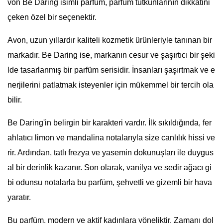
von Be Daring isimli parfüm, parfüm tutkunlarının dikkatini
çeken özel bir seçenektir.
Avon, uzun yıllardır kaliteli kozmetik ürünleriyle tanınan bir
markadır. Be Daring ise, markanın cesur ve şaşırtıcı bir şeki
lde tasarlanmış bir parfüm serisidir. İnsanları şaşırtmak ve e
nerjilerini patlatmak isteyenler için mükemmel bir tercih ola
bilir.
Be Daring'in belirgin bir karakteri vardır. İlk sıkıldığında, fer
ahlatıcı limon ve mandalina notalarıyla size canlılık hissi ve
rir. Ardından, tatlı frezya ve yasemin dokunuşları ile duygus
al bir derinlik kazanır. Son olarak, vanilya ve sedir ağacı gi
bi odunsu notalarla bu parfüm, şehvetli ve gizemli bir hava
yaratır.
Bu parfüm, modern ve aktif kadınlara yöneliktir. Zamanı dol