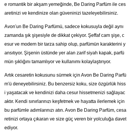
e romantik bir akşam yemeğinde, Be Daring Parfüm ile ces
aretinizi ve kendinize olan güveninizi tazeleyebilirsiniz.
Avon'un Be Daring Parfümü, sadece kokusuyla değil aynı
zamanda şık şişesiyle de dikkat çekiyor. Şeffaf cam şişe, c
esur ve modern bir tarza sahip olup, parfümün karakterini y
ansıtıyor. Şişenin üstünde yer alan zarif siyah kapak, parfü
mün şıklığını tamamlıyor ve kullanımı kolaylaştırıyor.
Artık cesaretin kokusunu sürmek için Avon Be Daring Parfü
m'ü deneyebilirsiniz. Bu benzersiz koku, size özgürlük hiss
i yaşatacak ve kendinizi daha cesur hissetmenizi sağlayac
aktır. Kendi sınırlarınızı keşfetmek ve hayatta ilerlemek için
bu parfümle adımlarınızı atın. Avon Be Daring Parfüm, cesa
retinizi ortaya çıkaran ve size güç veren bir yolculuğa davet
ediyor.