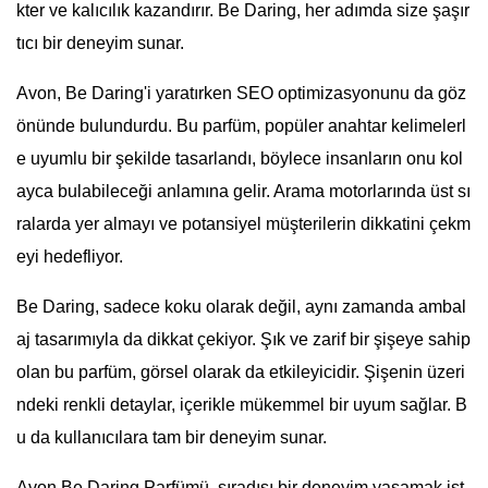
kter ve kalıcılık kazandırır. Be Daring, her adımda size şaşır
tıcı bir deneyim sunar.
Avon, Be Daring'i yaratırken SEO optimizasyonunu da göz
önünde bulundurdu. Bu parfüm, popüler anahtar kelimelerl
e uyumlu bir şekilde tasarlandı, böylece insanların onu kol
ayca bulabileceği anlamına gelir. Arama motorlarında üst sı
ralarda yer almayı ve potansiyel müşterilerin dikkatini çekm
eyi hedefliyor.
Be Daring, sadece koku olarak değil, aynı zamanda ambal
aj tasarımıyla da dikkat çekiyor. Şık ve zarif bir şişeye sahip
olan bu parfüm, görsel olarak da etkileyicidir. Şişenin üzeri
ndeki renkli detaylar, içerikle mükemmel bir uyum sağlar. B
u da kullanıcılara tam bir deneyim sunar.
Avon Be Daring Parfümü, sıradışı bir deneyim yaşamak ist