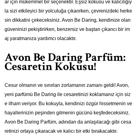
ar için mükemmel bir seçenektir. Eşsiz kokusu ve kalıcılığıy
la sizi etkileyici bir yolculuğa çıkarırken, çevrenizdeki herke
sin dikkatini çekeceksiniz. Avon Be Daring, kendinize olan
güveninizi pekiştirirken, benzersiz ve baştan çıkarıcı bir im
aj yaratmanıza yardımcı olacaktır.
Avon Be Daring Parfüm:
Cesaretin Kokusu!
Cesur olmanın ve sınırları zorlamanın zamanı geldi! Avon,
yeni parfümü Be Daring ile cesaretinizi koklamanız için siz
e ilham veriyor. Bu kokuyla, kendinizi özgür hissetmenin ve
hayallerinizin peşinden gitmenin gücünü keşfedeceksiniz.
Avon Be Daring Parfüm, adından da anlaşılacağı gibi cesa
retinizi ortaya çıkaracak ve kalıcı bir etki bırakacaktır.