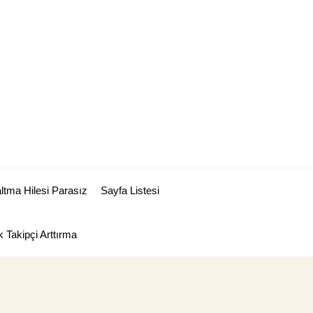
tma Hilesi Parasız
Sayfa Listesi
 Takipçi Arttırma