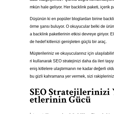
mkün hale geliyor. Her backlink paketi, içerik pa
Düşünün ki en popüler bloglardan birine backlin
örme şansı buluyor. O okuyucular belki de ürün
a backlink paketlerinin etkisi devreye giriyor.
de hedef kitlenizi genişleten güçlü bir araç.
Müşterileriniz ve okuyucularınız için ulaşılabilirl
ri kullanarak SEO stratejinizi daha da ileri taşıy
eniş kitlelere ulaştırmanın ne kadar değerli o
bu gizli kahramana yer vermek, sizi rakipleriniz
SEO Stratejilerinizi
etlerinin Gücü