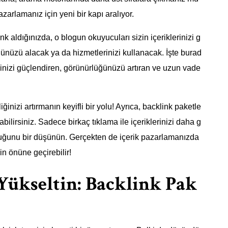
zarlamanız için yeni bir kapı aralıyor.
k aldığınızda, o blogun okuyucuları sizin içeriklerinizi g
ünüzü alacak ya da hizmetlerinizi kullanacak. İşte burad
 Elinizi güçlendiren, görünürlüğünüzü artıran ve uzun vade
iğinizi artırmanın keyifli bir yolu! Ayrıca, backlink paketle
abilirsiniz. Sadece birkaç tıklama ile içeriklerinizi daha g
lduğunu bir düşünün. Gerçekten de içerik pazarlamanızda
in önüne geçirebilir!
 Yükseltin: Backlink Pak