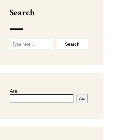
Search
Ara
Ara