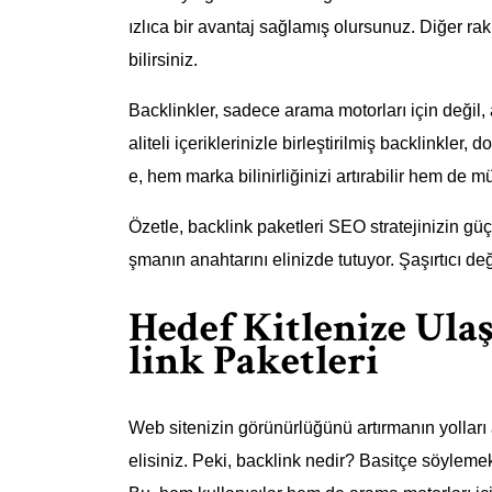
ızlıca bir avantaj sağlamış olursunuz. Diğer raki
bilirsiniz.
Backlinkler, sadece arama motorları için değil,
aliteli içeriklerinizle birleştirilmiş backlinkle
e, hem marka bilinirliğinizi artırabilir hem de mü
Özetle, backlink paketleri SEO stratejinizin güç
şmanın anahtarını elinizde tutuyor. Şaşırtıcı de
Hedef Kitlenize Ula
link Paketleri
Web sitenizin görünürlüğünü artırmanın yolları 
elisiniz. Peki, backlink nedir? Basitçe söylemek 