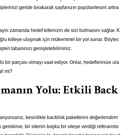
plerinizi geride bırakarak sayfanızın popülaritesini artıra
 aynı zamanda hedef kitlenizin de sizi bulmasını sağlar. K
r, doğru kitleye ulaşmak için mükemmel bir yol sunar. Böylec
şteri tabanınızı genişletebilirsiniz.
lü bir parçası olmayı vaat ediyor. Onlar, hedeflerinize ula
ğil mi?
şmanın Yolu: Etkili Back
arıyorsanız, kesinlikle backlink paketlerini değerlendirm
gerekirse, bir sitenin başka bir siteye verdiği referanstır.