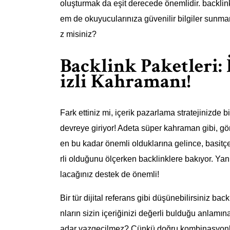
oluşturmak da eşit derecede önemlidir. backlin
em de okuyucularınıza güvenilir bilgiler sunma
z misiniz?
Backlink Paketleri:
izli Kahramanı!
Fark ettiniz mi, içerik pazarlama stratejinizde 
devreye giriyor! Adeta süper kahraman gibi, g
en bu kadar önemli olduklarına gelince, basitç
rli olduğunu ölçerken backlinklere bakıyor. Yani,
lacağınız destek de önemli!
Bir tür dijital referans gibi düşünebilirsiniz back
nların sizin içeriğinizi değerli bulduğu anlamı
adar vazgeçilmez? Çünkü doğru kombinasyonlar