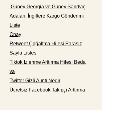
Güney Georgia ve Güney Sandviç
Adaları, İngiltere Kargo Gönderimi
Liste
Onay
Retweet Çoğaltma Hilesi Parasız
Sayfa Listesi
Tiktok Izlenme Arttırma Hilesi Beda
va
Twitter Gizli Alıntı Nedir
Ücretsiz Facebook Takipçi Arttırma