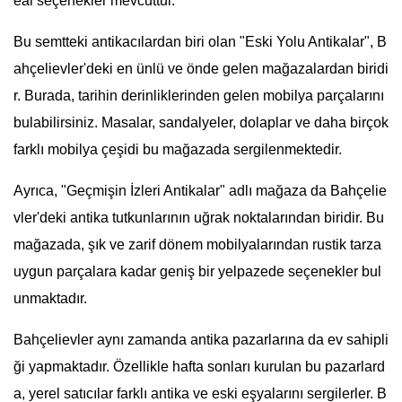
eal seçenekler mevcuttur.
Bu semtteki antikacılardan biri olan "Eski Yolu Antikalar", B
ahçelievler'deki en ünlü ve önde gelen mağazalardan biridi
r. Burada, tarihin derinliklerinden gelen mobilya parçalarını
bulabilirsiniz. Masalar, sandalyeler, dolaplar ve daha birçok
farklı mobilya çeşidi bu mağazada sergilenmektedir.
Ayrıca, "Geçmişin İzleri Antikalar" adlı mağaza da Bahçelie
vler'deki antika tutkunlarının uğrak noktalarından biridir. Bu
mağazada, şık ve zarif dönem mobilyalarından rustik tarza
uygun parçalara kadar geniş bir yelpazede seçenekler bul
unmaktadır.
Bahçelievler aynı zamanda antika pazarlarına da ev sahipli
ği yapmaktadır. Özellikle hafta sonları kurulan bu pazarlard
a, yerel satıcılar farklı antika ve eski eşyalarını sergilerler. B