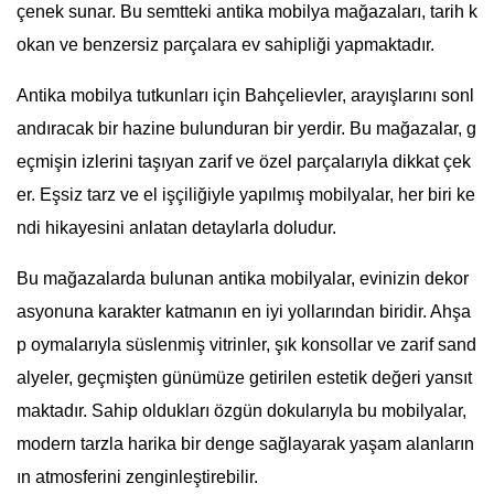
çenek sunar. Bu semtteki antika mobilya mağazaları, tarih k
okan ve benzersiz parçalara ev sahipliği yapmaktadır.
Antika mobilya tutkunları için Bahçelievler, arayışlarını sonl
andıracak bir hazine bulunduran bir yerdir. Bu mağazalar, g
eçmişin izlerini taşıyan zarif ve özel parçalarıyla dikkat çek
er. Eşsiz tarz ve el işçiliğiyle yapılmış mobilyalar, her biri ke
ndi hikayesini anlatan detaylarla doludur.
Bu mağazalarda bulunan antika mobilyalar, evinizin dekor
asyonuna karakter katmanın en iyi yollarından biridir. Ahşa
p oymalarıyla süslenmiş vitrinler, şık konsollar ve zarif sand
alyeler, geçmişten günümüze getirilen estetik değeri yansıt
maktadır. Sahip oldukları özgün dokularıyla bu mobilyalar,
modern tarzla harika bir denge sağlayarak yaşam alanların
ın atmosferini zenginleştirebilir.