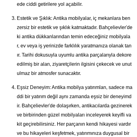
ede ciddi getirilere yol açabilir.
Estetik ve Şıklık: Antika mobilyalar, iç mekanlara ben
zersiz bir estetik ve şıklık katmaktadır. Bahçelievler'de
ki antika dükkanlarından temin edeceğiniz mobilyala
r, ev veya iş yerinizde farklılık yaratmanıza olanak tan
ır. Tarihi dokusuyla uyumlu antika parçalarıyla dekore
edilmiş bir alan, ziyaretçilerin ilgisini çekecek ve unut
ulmaz bir atmosfer sunacaktır.
Eşsiz Deneyim: Antika mobilya yatırımları, sadece ma
ddi bir yatırım değil aynı zamanda eşsiz bir deneyimd
ir. Bahçelievler'de dolaşırken, antikacılarda gezinerek
ve birbirinden güzel mobilyaları inceleyerek keyifli va
kit geçirebilirsiniz. Her parçanın kendi hikayesi vardır
ve bu hikayeleri keşfetmek, yatırımınıza duygusal bir