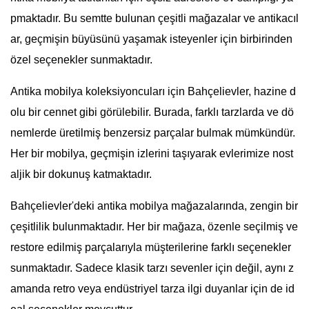
pmaktadır. Bu semtte bulunan çeşitli mağazalar ve antikacıl
ar, geçmişin büyüsünü yaşamak isteyenler için birbirinden
özel seçenekler sunmaktadır.
Antika mobilya koleksiyoncuları için Bahçelievler, hazine d
olu bir cennet gibi görülebilir. Burada, farklı tarzlarda ve dö
nemlerde üretilmiş benzersiz parçalar bulmak mümkündür.
Her bir mobilya, geçmişin izlerini taşıyarak evlerimize nost
aljik bir dokunuş katmaktadır.
Bahçelievler'deki antika mobilya mağazalarında, zengin bir
çeşitlilik bulunmaktadır. Her bir mağaza, özenle seçilmiş ve
restore edilmiş parçalarıyla müşterilerine farklı seçenekler
sunmaktadır. Sadece klasik tarzı sevenler için değil, aynı z
amanda retro veya endüstriyel tarza ilgi duyanlar için de id