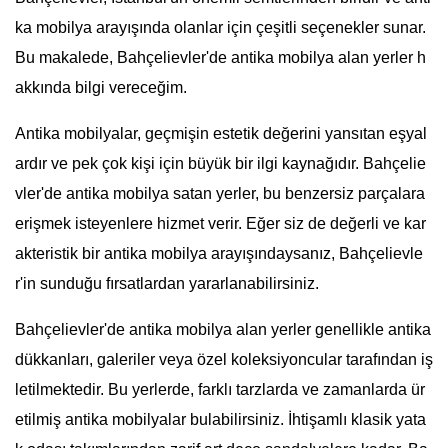
ka mobilya arayışında olanlar için çeşitli seçenekler sunar.
Bu makalede, Bahçelievler'de antika mobilya alan yerler h
akkında bilgi vereceğim.
Antika mobilyalar, geçmişin estetik değerini yansıtan eşyal
ardır ve pek çok kişi için büyük bir ilgi kaynağıdır. Bahçelie
vler'de antika mobilya satan yerler, bu benzersiz parçalara
erişmek isteyenlere hizmet verir. Eğer siz de değerli ve kar
akteristik bir antika mobilya arayışındaysanız, Bahçelievle
r'in sunduğu fırsatlardan yararlanabilirsiniz.
Bahçelievler'de antika mobilya alan yerler genellikle antika
dükkanları, galeriler veya özel koleksiyoncular tarafından iş
letilmektedir. Bu yerlerde, farklı tarzlarda ve zamanlarda ür
etilmiş antika mobilyalar bulabilirsiniz. İhtişamlı klasik yata