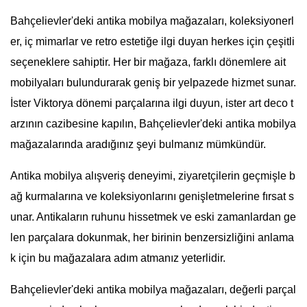
Bahçelievler'deki antika mobilya mağazaları, koleksiyonerl
er, iç mimarlar ve retro estetiğe ilgi duyan herkes için çeşitli
seçeneklere sahiptir. Her bir mağaza, farklı dönemlere ait
mobilyaları bulundurarak geniş bir yelpazede hizmet sunar.
İster Viktorya dönemi parçalarına ilgi duyun, ister art deco t
arzının cazibesine kapılın, Bahçelievler'deki antika mobilya
mağazalarında aradığınız şeyi bulmanız mümkündür.
Antika mobilya alışveriş deneyimi, ziyaretçilerin geçmişle b
ağ kurmalarına ve koleksiyonlarını genişletmelerine fırsat s
unar. Antikaların ruhunu hissetmek ve eski zamanlardan ge
len parçalara dokunmak, her birinin benzersizliğini anlama
k için bu mağazalara adım atmanız yeterlidir.
Bahçelievler'deki antika mobilya mağazaları, değerli parçal