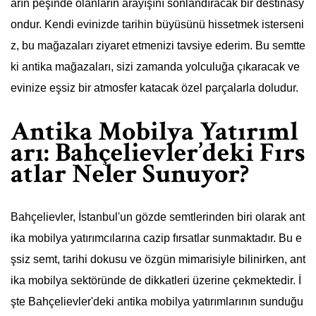
arın peşinde olanların arayışını sonlandıracak bir destinasy
ondur. Kendi evinizde tarihin büyüsünü hissetmek isterseni
z, bu mağazaları ziyaret etmenizi tavsiye ederim. Bu semtte
ki antika mağazaları, sizi zamanda yolculuğa çıkaracak ve
evinize eşsiz bir atmosfer katacak özel parçalarla doludur.
Antika Mobilya Yatırıml
arı: Bahçelievler’deki Fırs
atlar Neler Sunuyor?
Bahçelievler, İstanbul'un gözde semtlerinden biri olarak ant
ika mobilya yatırımcılarına cazip fırsatlar sunmaktadır. Bu e
şsiz semt, tarihi dokusu ve özgün mimarisiyle bilinirken, ant
ika mobilya sektöründe de dikkatleri üzerine çekmektedir. İ
şte Bahçelievler'deki antika mobilya yatırımlarının sunduğu