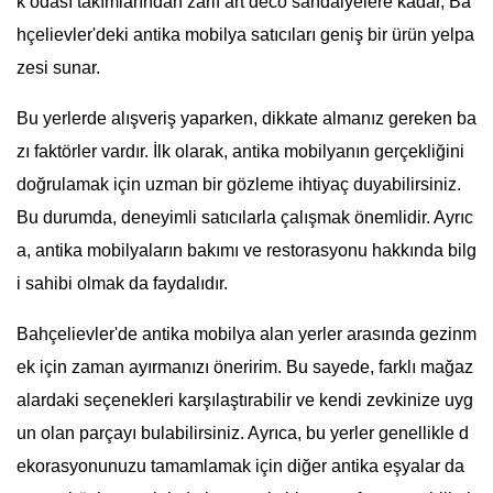
k odası takımlarından zarif art deco sandalyelere kadar, Ba
hçelievler'deki antika mobilya satıcıları geniş bir ürün yelpa
zesi sunar.
Bu yerlerde alışveriş yaparken, dikkate almanız gereken ba
zı faktörler vardır. İlk olarak, antika mobilyanın gerçekliğini
doğrulamak için uzman bir gözleme ihtiyaç duyabilirsiniz.
Bu durumda, deneyimli satıcılarla çalışmak önemlidir. Ayrıc
a, antika mobilyaların bakımı ve restorasyonu hakkında bilg
i sahibi olmak da faydalıdır.
Bahçelievler'de antika mobilya alan yerler arasında gezinm
ek için zaman ayırmanızı öneririm. Bu sayede, farklı mağaz
alardaki seçenekleri karşılaştırabilir ve kendi zevkinize uyg
un olan parçayı bulabilirsiniz. Ayrıca, bu yerler genellikle d
ekorasyonunuzu tamamlamak için diğer antika eşyalar da