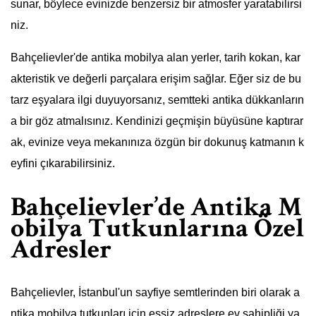
sunar, böylece evinizde benzersiz bir atmosfer yaratabilirsi
niz.
Bahçelievler'de antika mobilya alan yerler, tarih kokan, kar
akteristik ve değerli parçalara erişim sağlar. Eğer siz de bu
tarz eşyalara ilgi duyuyorsanız, semtteki antika dükkanların
a bir göz atmalısınız. Kendinizi geçmişin büyüsüne kaptırar
ak, evinize veya mekanınıza özgün bir dokunuş katmanın k
eyfini çıkarabilirsiniz.
Bahçelievler’de Antika M
obilya Tutkunlarına Özel
Adresler
Bahçelievler, İstanbul'un sayfiye semtlerinden biri olarak a
ntika mobilya tutkunları için eşsiz adreslere ev sahipliği ya