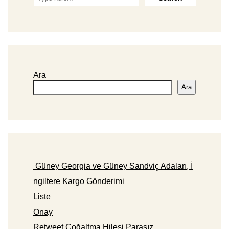
Ara
Ara
Güney Georgia ve Güney Sandviç Adaları, İ
ngiltere Kargo Gönderimi
Liste
Onay
Retweet Çoğaltma Hilesi Parasız