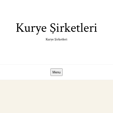
Skip
to
content
Kurye Şirketleri
Kurye Şirketleri
Menu