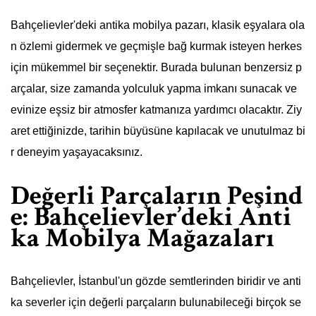
Bahçelievler'deki antika mobilya pazarı, klasik eşyalara ola
n özlemi gidermek ve geçmişle bağ kurmak isteyen herkes
için mükemmel bir seçenektir. Burada bulunan benzersiz p
arçalar, size zamanda yolculuk yapma imkanı sunacak ve
evinize eşsiz bir atmosfer katmanıza yardımcı olacaktır. Ziy
aret ettiğinizde, tarihin büyüsüne kapılacak ve unutulmaz bi
r deneyim yaşayacaksınız.
Değerli Parçaların Peşind
e: Bahçelievler’deki Anti
ka Mobilya Mağazaları
Bahçelievler, İstanbul'un gözde semtlerinden biridir ve anti
ka severler için değerli parçaların bulunabileceği birçok se