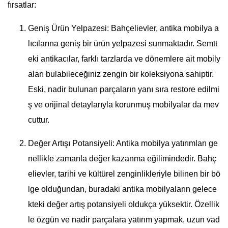
fırsatlar:
Geniş Ürün Yelpazesi: Bahçelievler, antika mobilya a
lıcılarına geniş bir ürün yelpazesi sunmaktadır. Semtt
eki antikacılar, farklı tarzlarda ve dönemlere ait mobily
aları bulabileceğiniz zengin bir koleksiyona sahiptir.
Eski, nadir bulunan parçaların yanı sıra restore edilmi
ş ve orijinal detaylarıyla korunmuş mobilyalar da mev
cuttur.
Değer Artışı Potansiyeli: Antika mobilya yatırımları ge
nellikle zamanla değer kazanma eğilimindedir. Bahç
elievler, tarihi ve kültürel zenginlikleriyle bilinen bir bö
lge olduğundan, buradaki antika mobilyaların gelece
kteki değer artış potansiyeli oldukça yüksektir. Özellik
le özgün ve nadir parçalara yatırım yapmak, uzun vad