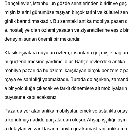
Bahçelievler, İstanbul'un gözde semtlerinden biridir ve geç
mişin izlerini günümüze taşıyan birçok tarihi ve kültürel zen
ginlik barındırmaktadır. Bu semtteki antika mobilya pazarı d
a, nostaljiye olan özlemi yaşatan ve ziyaretçilerine eşsiz bir
deneyim sunan önemli bir mekandır.
Klasik eşyalara duyulan özlem, insanların geçmişle bağları
nı güçlendirmesine yardımcı olur. Bahçelievler'deki antika
mobilya pazarı da bu özlemi karşılayan birçok benzersiz pa
rçaya ev sahipliği yapmaktadır. Burada dolaşırken, zamand
a bir yolculuğa çıkacak ve farklı dönemlere ait mobilyaların
büyüsüne kapılacaksınız.
Pazarda yer alan antika mobilyalar, emek ve ustalıkla ortay
a konulmuş nadide parçalardan oluşur. Ahşap işçiliği, oym
a detayları ve zarif tasarımlarıyla göz kamaştıran antika mo