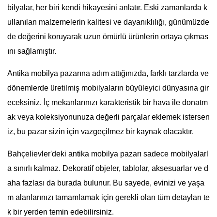
bilyalar, her biri kendi hikayesini anlatır. Eski zamanlarda k
ullanılan malzemelerin kalitesi ve dayanıklılığı, günümüzde
de değerini koruyarak uzun ömürlü ürünlerin ortaya çıkmas
ını sağlamıştır.
Antika mobilya pazarına adım attığınızda, farklı tarzlarda ve
dönemlerde üretilmiş mobilyaların büyüleyici dünyasına gir
eceksiniz. İç mekanlarınızı karakteristik bir hava ile donatm
ak veya koleksiyonunuza değerli parçalar eklemek istersen
iz, bu pazar sizin için vazgeçilmez bir kaynak olacaktır.
Bahçelievler'deki antika mobilya pazarı sadece mobilyalarl
a sınırlı kalmaz. Dekoratif objeler, tablolar, aksesuarlar ve d
aha fazlası da burada bulunur. Bu sayede, evinizi ve yaşa
m alanlarınızı tamamlamak için gerekli olan tüm detayları te
k bir yerden temin edebilirsiniz.