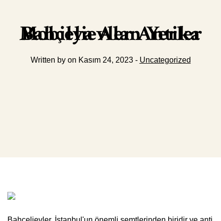
Bahçelievler Antika Mobilya Alan Yerler
Written by on Kasım 24, 2023 -
Uncategorized
Bahçelievler, İstanbul'un önemli semtlerinden biridir ve anti