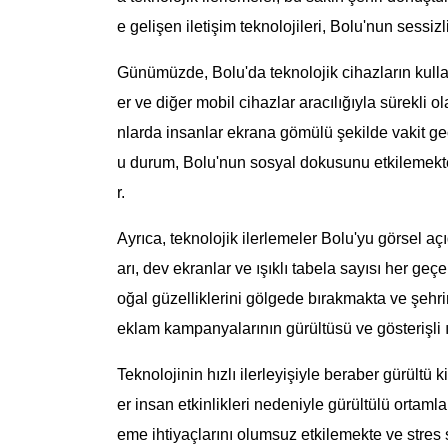
e gelişen iletişim teknolojileri, Bolu'nun sessiz
Günümüzde, Bolu'da teknolojik cihazların kullanım
er ve diğer mobil cihazlar aracılığıyla sürekli 
nlarda insanlar ekrana gömülü şekilde vakit ge
u durum, Bolu'nun sosyal dokusunu etkilemekte
r.
Ayrıca, teknolojik ilerlemeler Bolu'yu görsel a
arı, dev ekranlar ve ışıklı tabela sayısı her ge
oğal güzelliklerini gölgede bırakmakta ve şehri
eklam kampanyalarının gürültüsü ve gösterişli ı
Teknolojinin hızlı ilerleyişiyle beraber gürültü kir
er insan etkinlikleri nedeniyle gürültülü ortam
eme ihtiyaçlarını olumsuz etkilemekte ve stres 