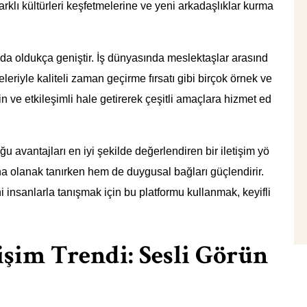
farklı kültürleri keşfetmelerine ve yeni arkadaşlıklar kurma
 da oldukça geniştir. İş dünyasında meslektaşlar arasınd
eleriyle kaliteli zaman geçirme fırsatı gibi birçok örnek ve
gin ve etkileşimli hale getirerek çeşitli amaçlara hizmet ed
u avantajları en iyi şekilde değerlendiren bir iletişim yö
na olanak tanırken hem de duygusal bağları güçlendirir.
 insanlarla tanışmak için bu platformu kullanmak, keyifli
tişim Trendi: Sesli Görün