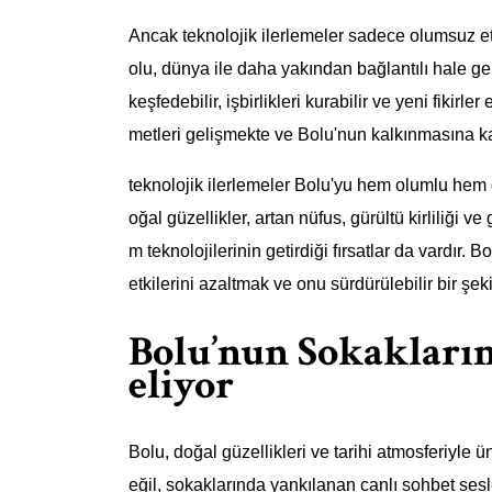
Ancak teknolojik ilerlemeler sadece olumsuz etki
olu, dünya ile daha yakından bağlantılı hale gelm
keşfedebilir, işbirlikleri kurabilir ve yeni fikirle
metleri gelişmekte ve Bolu'nun kalkınmasına ka
teknolojik ilerlemeler Bolu'yu hem olumlu hem 
oğal güzellikler, artan nüfus, gürültü kirliliği ve 
m teknolojilerinin getirdiği fırsatlar da vardır.
etkilerini azaltmak ve onu sürdürülebilir bir şe
Bolu’nun Sokakların
eliyor
Bolu, doğal güzellikleri ve tarihi atmosferiyle 
eğil, sokaklarında yankılanan canlı sohbet sesl