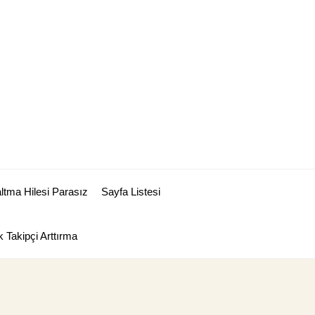
tma Hilesi Parasız
Sayfa Listesi
 Takipçi Arttırma