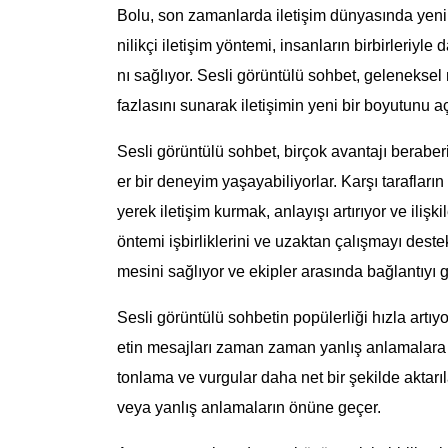
Bolu, son zamanlarda iletişim dünyasında yeni 
nilikçi iletişim yöntemi, insanların birbirleriy
nı sağlıyor. Sesli görüntülü sohbet, gelenek
fazlasını sunarak iletişimin yeni bir boyutunu aç
Sesli görüntülü sohbet, birçok avantajı beraberi
er bir deneyim yaşayabiliyorlar. Karşı tarafların
yerek iletişim kurmak, anlayışı artırıyor ve ilişk
öntemi işbirliklerini ve uzaktan çalışmayı destekl
mesini sağlıyor ve ekipler arasında bağlantıyı g
Sesli görüntülü sohbetin popülerliği hızla artıy
etin mesajları zaman zaman yanlış anlamalara ne
tonlama ve vurgular daha net bir şekilde aktarıl
veya yanlış anlamaların önüne geçer.