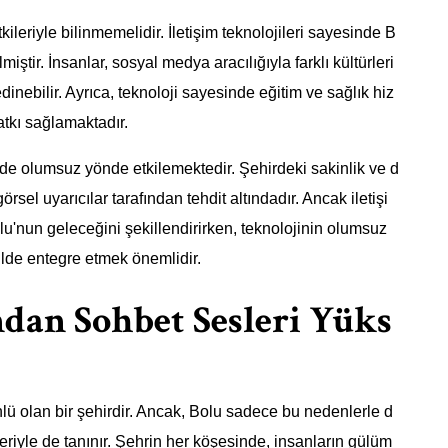
leriyle bilinmemelidir. İletişim teknolojileri sayesinde B
iştir. İnsanlar, sosyal medya aracılığıyla farklı kültürleri
r edinebilir. Ayrıca, teknoloji sayesinde eğitim ve sağlık hiz
tkı sağlamaktadır.
de olumsuz yönde etkilemektedir. Şehirdeki sakinlik ve d
görsel uyarıcılar tarafından tehdit altındadır. Ancak iletişi
 Bolu'nun geleceğini şekillendirirken, teknolojinin olumsuz
kilde entegre etmek önemlidir.
dan Sohbet Sesleri Yüks
ünlü olan bir şehirdir. Ancak, Bolu sadece bu nedenlerle d
eriyle de tanınır. Şehrin her köşesinde, insanların gülüm