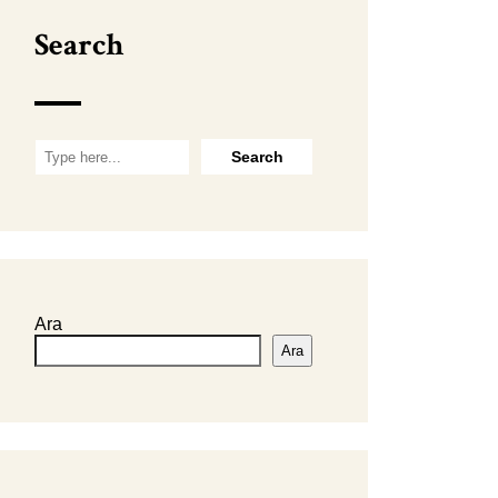
Search
Ara
Ara