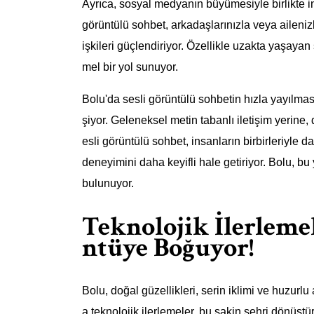
Ayrıca, sosyal medyanın büyümesiyle birlikte in
görüntülü sohbet, arkadaşlarınızla veya aileniz
işkileri güçlendiriyor. Özellikle uzakta yaşaya
mel bir yol sunuyor.
Bolu'da sesli görüntülü sohbetin hızla yayılma
şiyor. Geleneksel metin tabanlı iletişim yerine, d
esli görüntülü sohbet, insanların birbirleriyle d
deneyimini daha keyifli hale getiriyor. Bolu, bu
bulunuyor.
Teknolojik İlerleme
ntüye Boğuyor!
Bolu, doğal güzellikleri, serin iklimi ve huzurlu
a teknolojik ilerlemeler, bu sakin şehri dönüştü