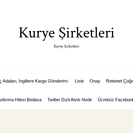
Kurye Şirketleri
Kurye Şirketleri
Adaları, İngiltere Kargo Gönderimi
Liste
Onay
Retweet Çoğal
Arttırma Hilesi Bedava
Twitter Gizli Alıntı Nedir
Ücretsiz Facebook