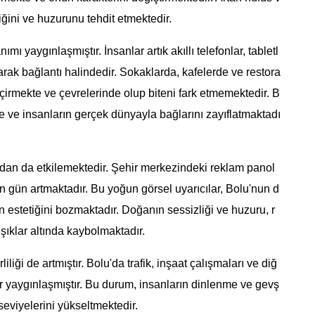
liğini ve huzurunu tehdit etmektedir.
ı yaygınlaşmıştır. İnsanlar artık akıllı telefonlar, tabletl
olarak bağlantı halindedir. Sokaklarda, kafelerde ve restora
çirmekte ve çevrelerinde olup biteni fark etmemektedir. B
 ve insanların gerçek dünyayla bağlarını zayıflatmaktadı
çıdan da etkilemektedir. Şehir merkezindeki reklam panol
çen gün artmaktadır. Bu yoğun görsel uyarıcılar, Bolu'nun d
n estetiğini bozmaktadır. Doğanın sessizliği ve huzuru, r
şıklar altında kaybolmaktadır.
liliği de artmıştır. Bolu'da trafik, inşaat çalışmaları ve diğ
lar yaygınlaşmıştır. Bu durum, insanların dinlenme ve gevş
seviyelerini yükseltmektedir.