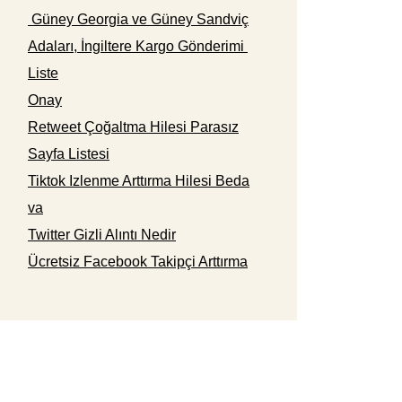
Güney Georgia ve Güney Sandviç
Adaları, İngiltere Kargo Gönderimi
Liste
Onay
Retweet Çoğaltma Hilesi Parasız
Sayfa Listesi
Tiktok Izlenme Arttırma Hilesi Beda
va
Twitter Gizli Alıntı Nedir
Ücretsiz Facebook Takipçi Arttırma