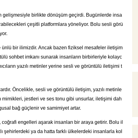
in gelişmesiyle birlikte dönüşüm geçirdi. Bugünlerde insa
rabilecekleri çeşitli platformlara yöneliyor. Bolu sesli görü
yor.
e ünlü bir ilimizdir. Ancak bazen fiziksel mesafeler iletişim
üntülü sohbet imkanı sunarak insanların birbirleriyle kolayc
ıcıların yazılı metinler yerine sesli ve görüntülü iletişimi t
rdır. Öncelikle, sesli ve görüntülü iletişim, yazılı metinle
 mimikleri, jestleri ve ses tonu gibi unsurlar, iletişimi dah
ygusal bağ güçlenir ve samimiyet artar.
coğrafi engelleri aşarak insanları bir araya getirir. Bolu il
ı şehirlerdeki ya da hatta farklı ülkelerdeki insanlarla kol