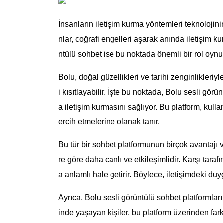
İnsanların iletişim kurma yöntemleri teknolojin
nlar, coğrafi engelleri aşarak anında iletişim ku
ntülü sohbet ise bu noktada önemli bir rol oynu
Bolu, doğal güzellikleri ve tarihi zenginlikleriyl
i kısıtlayabilir. İşte bu noktada, Bolu sesli gör
a iletişim kurmasını sağlıyor. Bu platform, kullan
ercih etmelerine olanak tanır.
Bu tür bir sohbet platformunun birçok avantajı va
re göre daha canlı ve etkileşimlidir. Karşı tarafın
a anlamlı hale getirir. Böylece, iletişimdeki du
Ayrıca, Bolu sesli görüntülü sohbet platformları, 
inde yaşayan kişiler, bu platform üzerinden farkl