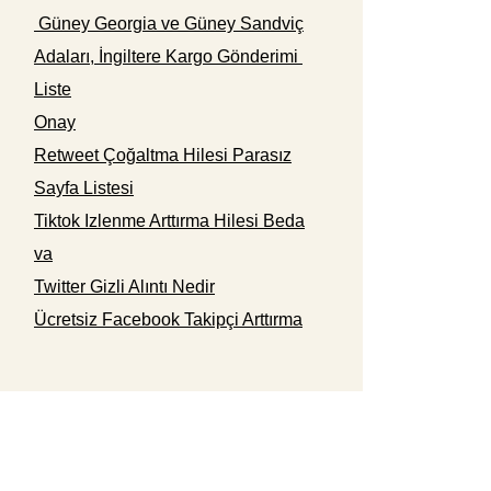
Güney Georgia ve Güney Sandviç
Adaları, İngiltere Kargo Gönderimi
Liste
Onay
Retweet Çoğaltma Hilesi Parasız
Sayfa Listesi
Tiktok Izlenme Arttırma Hilesi Beda
va
Twitter Gizli Alıntı Nedir
Ücretsiz Facebook Takipçi Arttırma