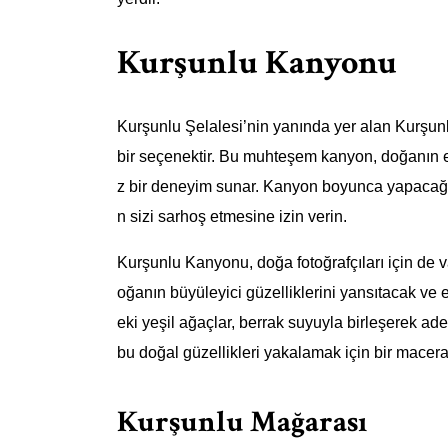
Kurşunlu Kanyonu
Kurşunlu Şelalesi’nin yanında yer alan Kurşunl
bir seçenektir. Bu muhteşem kanyon, doğanın en
z bir deneyim sunar. Kanyon boyunca yapacağın
n sizi sarhoş etmesine izin verin.
Kurşunlu Kanyonu, doğa fotoğrafçıları için de v
oğanın büyüleyici güzelliklerini yansıtacak ve e
eki yeşil ağaçlar, berrak suyuyla birleşerek ade
bu doğal güzellikleri yakalamak için bir maceray
Kurşunlu Mağarası