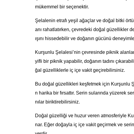
mükemmel bir seçenektir.
Şelalenin etrafı yeşil ağaçlar ve doğal bitki örtü
anı rahatlatırken, çevredeki doğal güzellikler 
ışını hissedebilir ve doğanın gücünü deneyimley
Kurşunlu Şelalesi’nin çevresinde piknik alanlar
yifli bir piknik yapabilir, doğanın tadını çıkarab
ğal güzelliklerle iç içe vakit geçirebilirsiniz.
Bu doğal güzellikleri keşfetmek için Kurşunlu 
n harika bir fırsattır. Serin sularında yüzerek se
nılar biriktirebilirsiniz.
Doğal güzelliği ve huzur veren atmosferiyle Ku
nar. Eğer doğayla iç içe vakit geçirmek ve serin
yerdir.