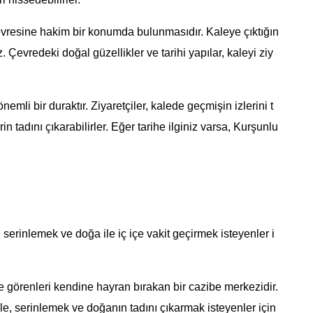
çevresine hakim bir konumda bulunmasıdır. Kaleye çıktığın
. Çevredeki doğal güzellikler ve tarihi yapılar, kaleyi ziy
önemli bir duraktır. Ziyaretçiler, kalede geçmişin izlerini t
rin tadını çıkarabilirler. Eğer tarihe ilginiz varsa, Kurşunlu
serinlemek ve doğa ile iç içe vakit geçirmek isteyenler i
 görenleri kendine hayran bırakan bir cazibe merkezidir.
le, serinlemek ve doğanın tadını çıkarmak isteyenler için