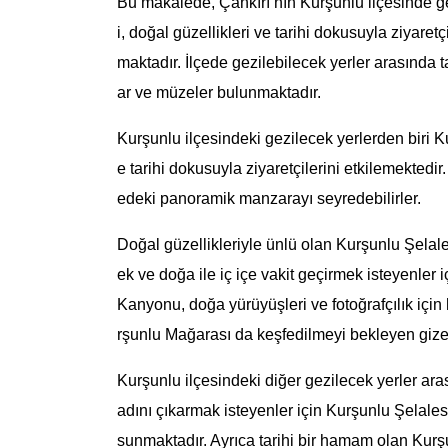
Bu makalede, Çankırı’nın Kurşunlu ilçesinde gez
i, doğal güzellikleri ve tarihi dokusuyla ziyaret
maktadır. İlçede gezilebilecek yerler arasında t
ar ve müzeler bulunmaktadır.
Kurşunlu ilçesindeki gezilecek yerlerden biri K
e tarihi dokusuyla ziyaretçilerini etkilemektedir. 
edeki panoramik manzarayı seyredebilirler.
Doğal güzellikleriyle ünlü olan Kurşunlu Şelalesi
ek ve doğa ile iç içe vakit geçirmek isteyenler 
Kanyonu, doğa yürüyüşleri ve fotoğrafçılık için
rşunlu Mağarası da keşfedilmeyi bekleyen gizeml
Kurşunlu ilçesindeki diğer gezilecek yerler ar
adını çıkarmak isteyenler için Kurşunlu Şelales
sunmaktadır. Ayrıca tarihi bir hamam olan Kur