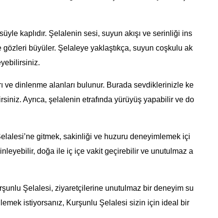
süyle kaplıdır. Şelalenin sesi, suyun akışı ve serinliği ins
de gözleri büyüler. Şelaleye yaklaştıkça, suyun coşkulu ak
ebilirsiniz.
ı ve dinlenme alanları bulunur. Burada sevdiklerinizle ke
ilirsiniz. Ayrıca, şelalenin etrafında yürüyüş yapabilir ve do
Şelalesi’ne gitmek, sakinliği ve huzuru deneyimlemek içi
rinleyebilir, doğa ile iç içe vakit geçirebilir ve unutulmaz a
rşunlu Şelalesi, ziyaretçilerine unutulmaz bir deneyim su
lemek istiyorsanız, Kurşunlu Şelalesi sizin için ideal bir