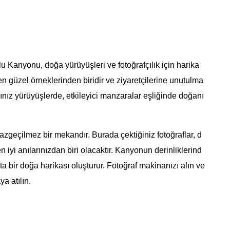
u Kanyonu, doğa yürüyüşleri ve fotoğrafçılık için harika
 güzel örneklerinden biridir ve ziyaretçilerine unutulma
ız yürüyüşlerde, etkileyici manzaralar eşliğinde doğanı
azgeçilmez bir mekandır. Burada çektiğiniz fotoğraflar, d
n iyi anılarınızdan biri olacaktır. Kanyonun derinliklerind
ta bir doğa harikası oluşturur. Fotoğraf makinanızı alın ve
a atılın.