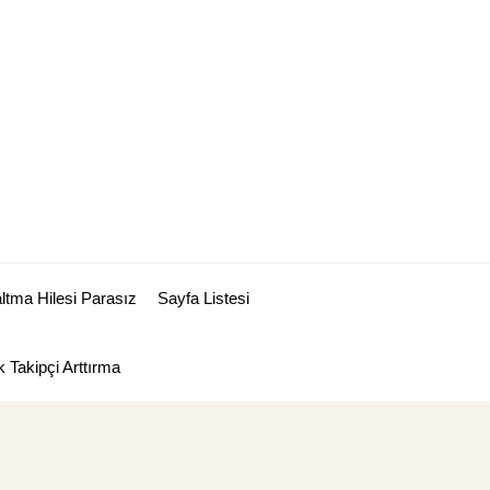
tma Hilesi Parasız
Sayfa Listesi
 Takipçi Arttırma