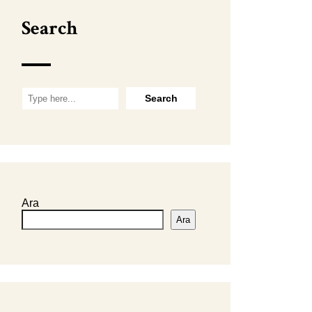
Search
Ara
Ara