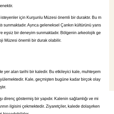
enektir.
k isteyenler için Kurşunlu Müzesi önemli bir duraktır. Bu m
atı sunmaktadır. Ayrıca geleneksel Çankırı kültürünü yans
re eşsiz bir deneyim sunmaktadır. Bölgenin arkeolojik ge
i Müzesi önemli bir durak olabilir.
e yer alan tarihi bir kaledir. Bu etkileyici kale, muhteşem
büyülemektedir. Kale, geçmişten bugüne kadar birçok olay
tır.
şı direnç göstermiş bir yapıdır. Kalenin sağlamlığı ve mi
arının ilgisini çekmektedir. Ziyaretçiler, kalede dolaşırken
i hissedebilirler.