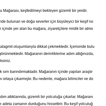
Mağarası, keşfedilmeyi bekleyen gizemli bir yerdir.
de bulunan ve doğa severler için büyüleyici bir keşif no
içinde yer alan bu mağara, ziyaretçilere mistik bir atmo
stalagmit oluşumlarıyla dikkat çekmektedir. İçerisinde bulu
i görünmektedir. Mağaranın derinliklerine adım attığınızda,
ksiniz.
sırrı barındırmaktadır. Mağaranın içinde yapılan araştır
ı ortaya çıkarmıştır. Bu nedenle, mağara bilimciler ve do
.
dım attıklarında, gizemli bir yolculuğa çıkarlar. Mağaranı
ve adeta zamanın durduğunu hissettirir. Bu keşif yolculuğ