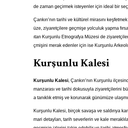
de zaman geçirmek isteyenler için ideal bir seç
Çankırı’nın tarihi ve kültürel mirasını keşfetme
üze, ziyaretçilere geçmişe yolculuk yapma fırs
ıtan Kurşunlu Etnografya Müzesi de ziyaretçile
çmişini merak edenler için ise Kurşunlu Arkeoloj
Kurşunlu Kalesi
Kurşunlu Kalesi
, Çankırı’nın Kurşunlu ilçesind
manzarası ve tarihi dokusuyla ziyaretçilerini 
a tanıklık etmiş ve korunarak günümüze ulaşmış
Kurşunlu Kalesi, birçok savaşa ve saldırıya kar
mari detayları, tarih severlerin ve kale meraklıl
geçmişin izlerini takip edebilir ve tarihi atmosfer