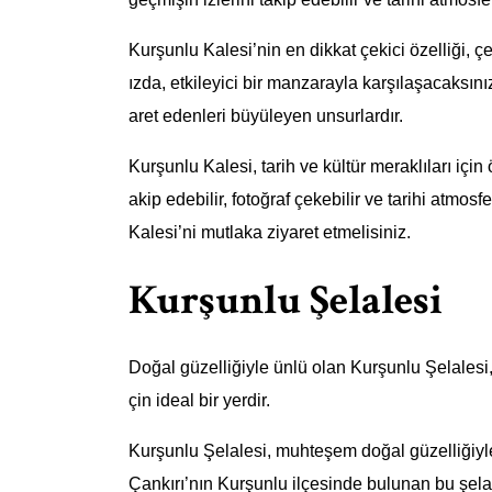
Kurşunlu Kalesi’nin en dikkat çekici özelliği, 
ızda, etkileyici bir manzarayla karşılaşacaksınız
aret edenleri büyüleyen unsurlardır.
Kurşunlu Kalesi, tarih ve kültür meraklıları için 
akip edebilir, fotoğraf çekebilir ve tarihi atmosfe
Kalesi’ni mutlaka ziyaret etmelisiniz.
Kurşunlu Şelalesi
Doğal güzelliğiyle ünlü olan Kurşunlu Şelalesi, 
çin ideal bir yerdir.
Kurşunlu Şelalesi, muhteşem doğal güzelliğiyle
Çankırı’nın Kurşunlu ilçesinde bulunan bu şela