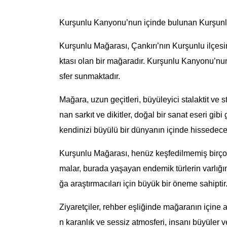
Kurşunlu Kanyonu’nun içinde bulunan Kurşunlu 
Kurşunlu Mağarası, Çankırı’nın Kurşunlu ilçesin
ktası olan bir mağaradır. Kurşunlu Kanyonu’nun 
sfer sunmaktadır.
Mağara, uzun geçitleri, büyüleyici stalaktit ve 
nan sarkıt ve dikitler, doğal bir sanat eseri gib
kendinizi büyülü bir dünyanın içinde hissedece
Kurşunlu Mağarası, henüz keşfedilmemiş birçok 
malar, burada yaşayan endemik türlerin varlığın
ğa araştırmacıları için büyük bir öneme sahiptir
Ziyaretçiler, rehber eşliğinde mağaranın içine a
n karanlık ve sessiz atmosferi, insanı büyüler 