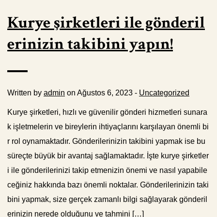
Kurye şirketleri ile gönderil
erinizin takibini yapın!
Written by
admin
on Ağustos 6, 2023 -
Uncategorized
Kurye şirketleri, hızlı ve güvenilir gönderi hizmetleri sunara
k işletmelerin ve bireylerin ihtiyaçlarını karşılayan önemli bi
r rol oynamaktadır. Gönderilerinizin takibini yapmak ise bu
süreçte büyük bir avantaj sağlamaktadır. İşte kurye şirketler
i ile gönderilerinizi takip etmenizin önemi ve nasıl yapabile
ceğiniz hakkında bazı önemli noktalar. Gönderilerinizin taki
bini yapmak, size gerçek zamanlı bilgi sağlayarak gönderil
erinizin nerede olduğunu ve tahmini […]