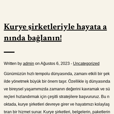
Kurye şirketleriyle hayata a
nında bağlanın!
Written by
admin
on Ağustos 6, 2023 -
Uncategorized
Günümüzün hızlı tempolu dünyasında, zamanı etkili bir şek
ilde yönetmek büyük bir önem taşır. Özellikle iş dünyasında
ve bireysel yaşamımızda zamanın değerini kavramak ve sü
reçleri hızlandırmak için çeşitli stratejilere başvururuz. Bu n
oktada, kurye şirketleri devreye girer ve hayatımızı kolaylaş
tıran bir hizmet sunar. Kurye şirketleri, belgelerin, paketlerin