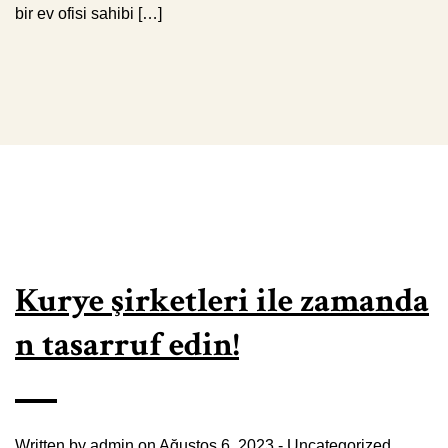
bir ev ofisi sahibi […]
Kurye şirketleri ile zamanda
n tasarruf edin!
Written by
admin
on Ağustos 6, 2023 -
Uncategorized