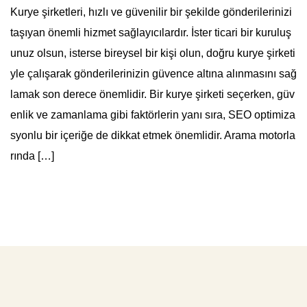
Kurye şirketleri, hızlı ve güvenilir bir şekilde gönderilerinizi
taşıyan önemli hizmet sağlayıcılardır. İster ticari bir kuruluş
unuz olsun, isterse bireysel bir kişi olun, doğru kurye şirketi
yle çalışarak gönderilerinizin güvence altına alınmasını sağ
lamak son derece önemlidir. Bir kurye şirketi seçerken, güv
enlik ve zamanlama gibi faktörlerin yanı sıra, SEO optimiza
syonlu bir içeriğe de dikkat etmek önemlidir. Arama motorla
rında […]