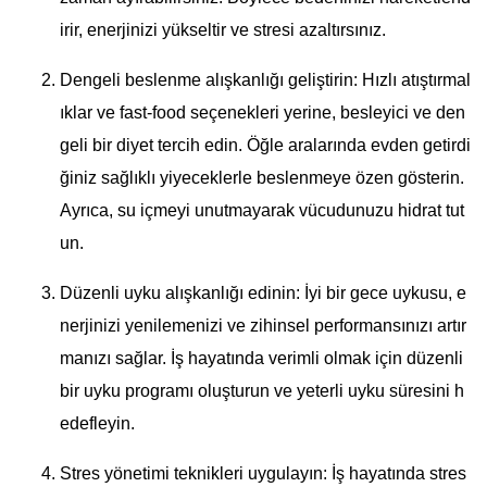
irir, enerjinizi yükseltir ve stresi azaltırsınız.
Dengeli beslenme alışkanlığı geliştirin: Hızlı atıştırmal
ıklar ve fast-food seçenekleri yerine, besleyici ve den
geli bir diyet tercih edin. Öğle aralarında evden getirdi
ğiniz sağlıklı yiyeceklerle beslenmeye özen gösterin.
Ayrıca, su içmeyi unutmayarak vücudunuzu hidrat tut
un.
Düzenli uyku alışkanlığı edinin: İyi bir gece uykusu, e
nerjinizi yenilemenizi ve zihinsel performansınızı artır
manızı sağlar. İş hayatında verimli olmak için düzenli
bir uyku programı oluşturun ve yeterli uyku süresini h
edefleyin.
Stres yönetimi teknikleri uygulayın: İş hayatında stres