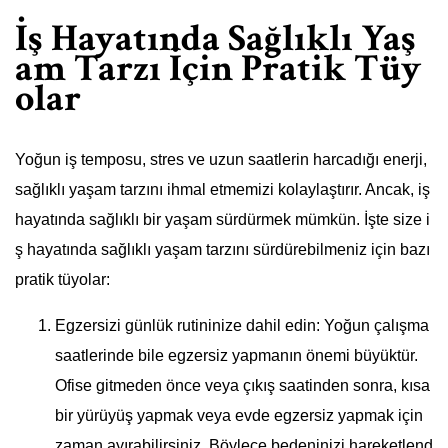
İş Hayatında Sağlıklı Yaş
am Tarzı İçin Pratik Tüy
olar
Yoğun iş temposu, stres ve uzun saatlerin harcadığı enerji,
sağlıklı yaşam tarzını ihmal etmemizi kolaylaştırır. Ancak, iş
hayatında sağlıklı bir yaşam sürdürmek mümkün. İşte size i
ş hayatında sağlıklı yaşam tarzını sürdürebilmeniz için bazı
pratik tüyolar:
Egzersizi günlük rutininize dahil edin: Yoğun çalışma
saatlerinde bile egzersiz yapmanın önemi büyüktür.
Ofise gitmeden önce veya çıkış saatinden sonra, kısa
bir yürüyüş yapmak veya evde egzersiz yapmak için
zaman ayırabilirsiniz. Böylece bedeninizi hareketlend