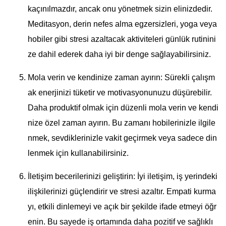
kaçınılmazdır, ancak onu yönetmek sizin elinizdedir.
Meditasyon, derin nefes alma egzersizleri, yoga veya
hobiler gibi stresi azaltacak aktiviteleri günlük rutinini
ze dahil ederek daha iyi bir denge sağlayabilirsiniz.
Mola verin ve kendinize zaman ayırın: Sürekli çalışm
ak enerjinizi tüketir ve motivasyonunuzu düşürebilir.
Daha produktif olmak için düzenli mola verin ve kendi
nize özel zaman ayırın. Bu zamanı hobilerinizle ilgile
nmek, sevdiklerinizle vakit geçirmek veya sadece din
lenmek için kullanabilirsiniz.
İletişim becerilerinizi geliştirin: İyi iletişim, iş yerindeki
ilişkilerinizi güçlendirir ve stresi azaltır. Empati kurma
yı, etkili dinlemeyi ve açık bir şekilde ifade etmeyi öğr
enin. Bu sayede iş ortamında daha pozitif ve sağlıklı