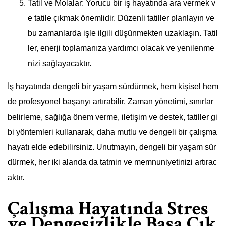
Tatil ve Molalar: Yorucu bir iş hayatında ara vermek v
e tatile çıkmak önemlidir. Düzenli tatiller planlayın ve
bu zamanlarda işle ilgili düşünmekten uzaklaşın. Tatil
ler, enerji toplamanıza yardımcı olacak ve yenilenme
nizi sağlayacaktır.
İş hayatında dengeli bir yaşam sürdürmek, hem kişisel hem
de profesyonel başarıyı artırabilir. Zaman yönetimi, sınırlar
belirleme, sağlığa önem verme, iletişim ve destek, tatiller gi
bi yöntemleri kullanarak, daha mutlu ve dengeli bir çalışma
hayatı elde edebilirsiniz. Unutmayın, dengeli bir yaşam sür
dürmek, her iki alanda da tatmin ve memnuniyetinizi artırac
aktır.
Çalışma Hayatında Stres
ve Dengesizlikle Başa Çık