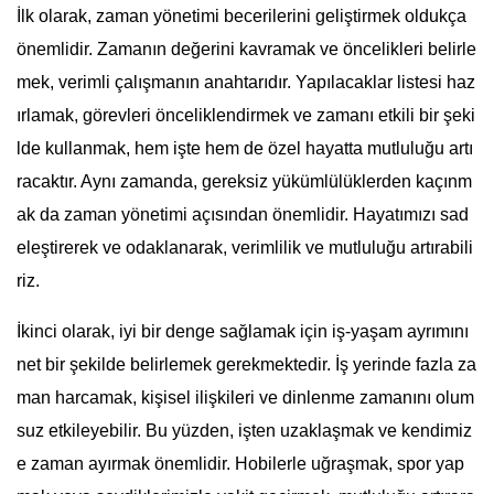
İlk olarak, zaman yönetimi becerilerini geliştirmek oldukça
önemlidir. Zamanın değerini kavramak ve öncelikleri belirle
mek, verimli çalışmanın anahtarıdır. Yapılacaklar listesi haz
ırlamak, görevleri önceliklendirmek ve zamanı etkili bir şeki
lde kullanmak, hem işte hem de özel hayatta mutluluğu artı
racaktır. Aynı zamanda, gereksiz yükümlülüklerden kaçınm
ak da zaman yönetimi açısından önemlidir. Hayatımızı sad
eleştirerek ve odaklanarak, verimlilik ve mutluluğu artırabili
riz.
İkinci olarak, iyi bir denge sağlamak için iş-yaşam ayrımını
net bir şekilde belirlemek gerekmektedir. İş yerinde fazla za
man harcamak, kişisel ilişkileri ve dinlenme zamanını olum
suz etkileyebilir. Bu yüzden, işten uzaklaşmak ve kendimiz
e zaman ayırmak önemlidir. Hobilerle uğraşmak, spor yap