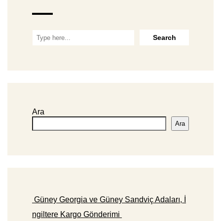
Ara
Ara
Güney Georgia ve Güney Sandviç Adaları, İ
ngiltere Kargo Gönderimi