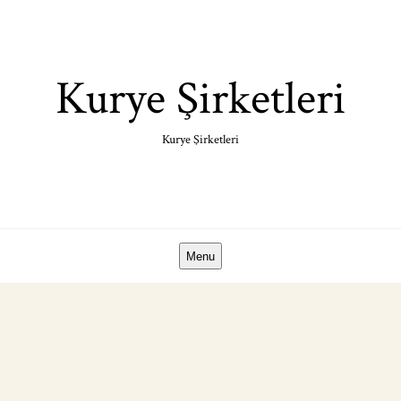
Skip
to
content
Kurye Şirketleri
Kurye Şirketleri
Menu