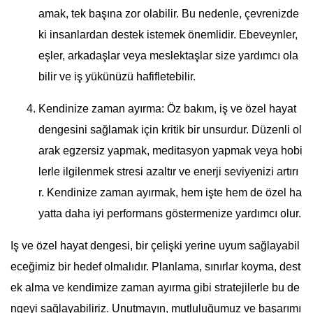
amak, tek başına zor olabilir. Bu nedenle, çevrenizde
ki insanlardan destek istemek önemlidir. Ebeveynler,
eşler, arkadaşlar veya meslektaşlar size yardımcı ola
bilir ve iş yükünüzü hafifletebilir.
Kendinize zaman ayırma: Öz bakım, iş ve özel hayat
dengesini sağlamak için kritik bir unsurdur. Düzenli ol
arak egzersiz yapmak, meditasyon yapmak veya hobi
lerle ilgilenmek stresi azaltır ve enerji seviyenizi artırı
r. Kendinize zaman ayırmak, hem işte hem de özel ha
yatta daha iyi performans göstermenize yardımcı olur.
Iş ve özel hayat dengesi, bir çelişki yerine uyum sağlayabil
eceğimiz bir hedef olmalıdır. Planlama, sınırlar koyma, dest
ek alma ve kendimize zaman ayırma gibi stratejilerle bu de
ngeyi sağlayabiliriz. Unutmayın, mutluluğumuz ve başarımı