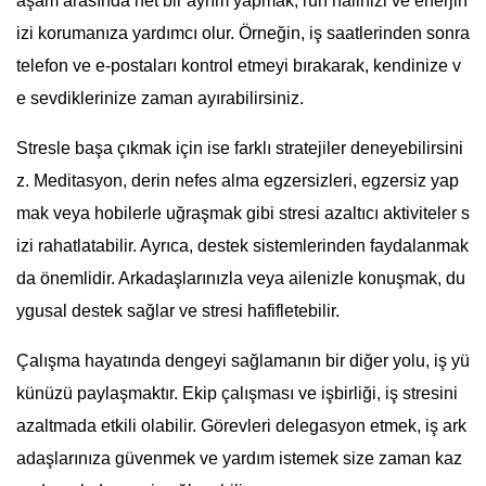
aşam arasında net bir ayrım yapmak, ruh halinizi ve enerjin
izi korumanıza yardımcı olur. Örneğin, iş saatlerinden sonra
telefon ve e-postaları kontrol etmeyi bırakarak, kendinize v
e sevdiklerinize zaman ayırabilirsiniz.
Stresle başa çıkmak için ise farklı stratejiler deneyebilirsini
z. Meditasyon, derin nefes alma egzersizleri, egzersiz yap
mak veya hobilerle uğraşmak gibi stresi azaltıcı aktiviteler s
izi rahatlatabilir. Ayrıca, destek sistemlerinden faydalanmak
da önemlidir. Arkadaşlarınızla veya ailenizle konuşmak, du
ygusal destek sağlar ve stresi hafifletebilir.
Çalışma hayatında dengeyi sağlamanın bir diğer yolu, iş yü
künüzü paylaşmaktır. Ekip çalışması ve işbirliği, iş stresini
azaltmada etkili olabilir. Görevleri delegasyon etmek, iş ark
adaşlarınıza güvenmek ve yardım istemek size zaman kaz