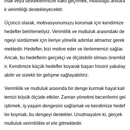
mak veya sevdiklerimizle vakit geçirmek, mutluluğu artırara
k verimliliği destekleyecektir.
Üçüncü olarak, motivasyonumuzu korumak için kendimize
hedefler belirlemeliyiz. Verimlilik ve mutluluk arasındaki de
ngeyi sürdürmek için ileriye yönelik adımlar atmamız gerek
mektedir. Hedefler, bizi motive eder ve ilerlememizi sağlar.
Ancak, bu hedeflerin gerçekçi ve ölçülebilir olması önemlid
ir. Kendimize küçük hedefler koyarak başarı hissini yakalay
abilir ve sürekli bir gelişme sağlayabiliriz.
Verimlilik ve mutluluk arasında bir denge kurmak hayat kali
temizi büyük ölçüde etkiler. Zaman yönetimi becerilerini gel
iştirmek, iş-yaşam dengesini sağlamak ve kendimize hedef
ler koymak, bu dengeyi destekler. Unutmayalım ki, gerçek
mutluluk verimlilikle el ele gitmektedir.