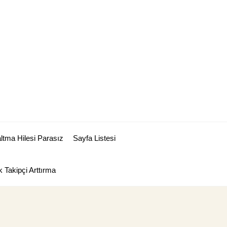
tma Hilesi Parasız
Sayfa Listesi
 Takipçi Arttırma