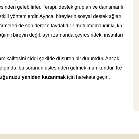
sinden gelebilirler. Terapi, destek grupları ve danışmanlı
kili yöntemlerdir. Ayrıca, bireylerin sosyal destek ağları
ştirmeleri de son derece faydalıdır. Unutulmamalıdır ki, ku
ağımlı bireyin değil, aynı zamanda çevresindeki insanları
am kalitesini ciddi şekilde düşüren bir durumdur. Ancak,
lındığında, bu sorunun üstesinden gelmek mümkündür. Ke
luğunuzu yeniden kazanmak
için harekete geçin.