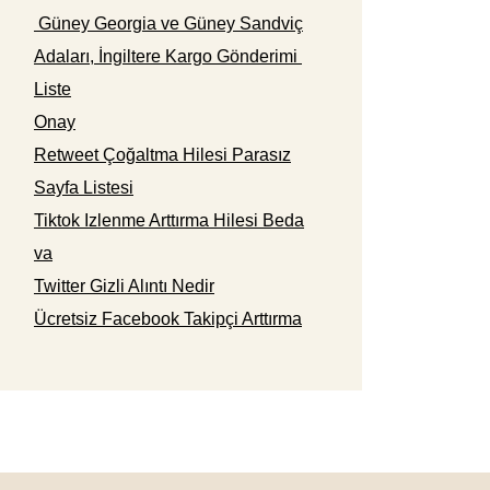
Güney Georgia ve Güney Sandviç
Adaları, İngiltere Kargo Gönderimi
Liste
Onay
Retweet Çoğaltma Hilesi Parasız
Sayfa Listesi
Tiktok Izlenme Arttırma Hilesi Beda
va
Twitter Gizli Alıntı Nedir
Ücretsiz Facebook Takipçi Arttırma