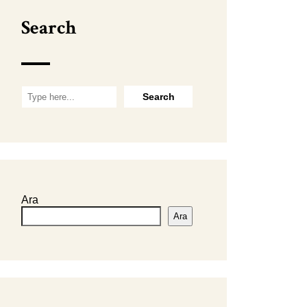
Search
Ara
Ara