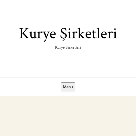
Skip
to
content
Kurye Şirketleri
Kurye Şirketleri
Menu