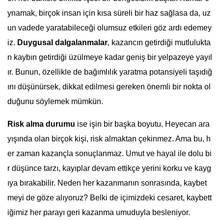
ynamak, birçok insan için kısa süreli bir haz sağlasa da, uz
un vadede yaratabileceği olumsuz etkileri göz ardı edemey
iz.
Duygusal dalgalanmalar
, kazancın getirdiği mutlulukta
n kaybın getirdiği üzülmeye kadar geniş bir yelpazeye yayıl
ır. Bunun, özellikle de bağımlılık yaratma potansiyeli taşıdığ
ını düşünürsek, dikkat edilmesi gereken önemli bir nokta ol
duğunu söylemek mümkün.
Risk alma durumu
ise işin bir başka boyutu. Heyecan ara
yışında olan birçok kişi, risk almaktan çekinmez. Ama bu, h
er zaman kazançla sonuçlanmaz. Umut ve hayal ile dolu bi
r düşünce tarzı, kayıplar devam ettikçe yerini korku ve kayg
ıya bırakabilir. Neden her kazanmanın sonrasında, kaybet
meyi de göze alıyoruz? Belki de içimizdeki cesaret, kaybett
iğimiz her parayı geri kazanma umuduyla besleniyor.