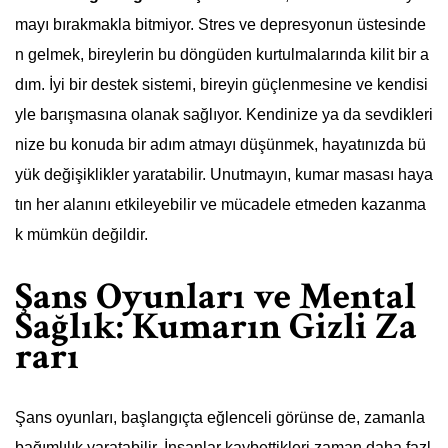
mayı bırakmakla bitmiyor. Stres ve depresyonun üstesinde
n gelmek, bireylerin bu döngüden kurtulmalarında kilit bir a
dım. İyi bir destek sistemi, bireyin güçlenmesine ve kendisi
yle barışmasına olanak sağlıyor. Kendinize ya da sevdikleri
nize bu konuda bir adım atmayı düşünmek, hayatınızda bü
yük değişiklikler yaratabilir. Unutmayın, kumar masası haya
tın her alanını etkileyebilir ve mücadele etmeden kazanma
k mümkün değildir.
Şans Oyunları ve Mental
Sağlık: Kumarın Gizli Za
rarı
Şans oyunları, başlangıçta eğlenceli görünse de, zamanla
bağımlılık yaratabilir. İnsanlar kaybettikleri zaman daha fazl