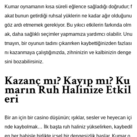
Kumar oynamanın kısa süreli eğlence sağladığı doğrudur; f
akat bunun getirdiği ruhsal yüklerin ne kadar ağır olduğunu
göz ardı etmemek gerekiyor. Bu yıkıcı etkilerin farkında olm
ak, daha sağlıklı seçimler yapmamıza yardımcı olabilir. Unu
tmayın, bir oyunun tadını çıkarırken kaybettiğinizden fazlası
nı kazanmaya çalıştığınızda, zihninizin ve kalbinizin denge
sini bozabilirsiniz.
Kazanç mı? Kayıp mı? Ku
marın Ruh Halinize Etkil
eri
Bir an için bir casino düşünün; ışıklar, sesler ve heyecan içi
nde kaybolmak… İlk başta ruh haliniz yükselirken, kaybedil
en her bahisle birlikte içsel bir dengesizlik başlar. Kumar o