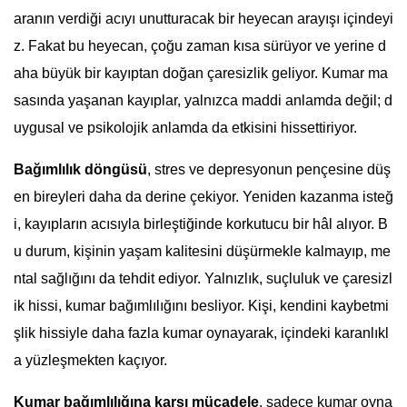
aranın verdiği acıyı unutturacak bir heyecan arayışı içindeyi
z. Fakat bu heyecan, çoğu zaman kısa sürüyor ve yerine d
aha büyük bir kayıptan doğan çaresizlik geliyor. Kumar ma
sasında yaşanan kayıplar, yalnızca maddi anlamda değil; d
uygusal ve psikolojik anlamda da etkisini hissettiriyor.
Bağımlılık döngüsü
, stres ve depresyonun pençesine düş
en bireyleri daha da derine çekiyor. Yeniden kazanma isteğ
i, kayıpların acısıyla birleştiğinde korkutucu bir hâl alıyor. B
u durum, kişinin yaşam kalitesini düşürmekle kalmayıp, me
ntal sağlığını da tehdit ediyor. Yalnızlık, suçluluk ve çaresizl
ik hissi, kumar bağımlılığını besliyor. Kişi, kendini kaybetmi
şlik hissiyle daha fazla kumar oynayarak, içindeki karanlıkl
a yüzleşmekten kaçıyor.
Kumar bağımlılığına karşı mücadele
, sadece kumar oyna