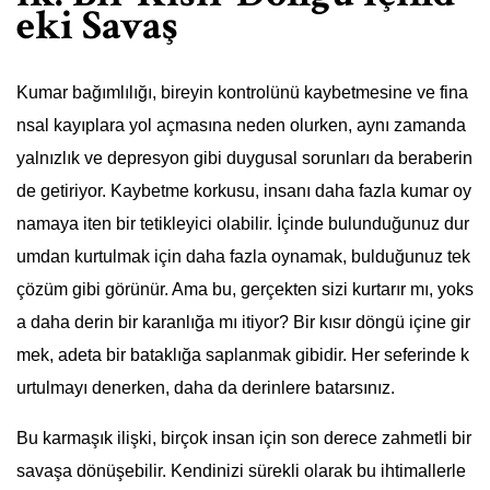
eki Savaş
Kumar bağımlılığı, bireyin kontrolünü kaybetmesine ve fina
nsal kayıplara yol açmasına neden olurken, aynı zamanda
yalnızlık ve depresyon gibi duygusal sorunları da beraberin
de getiriyor. Kaybetme korkusu, insanı daha fazla kumar oy
namaya iten bir tetikleyici olabilir. İçinde bulunduğunuz dur
umdan kurtulmak için daha fazla oynamak, bulduğunuz tek
çözüm gibi görünür. Ama bu, gerçekten sizi kurtarır mı, yoks
a daha derin bir karanlığa mı itiyor? Bir kısır döngü içine gir
mek, adeta bir bataklığa saplanmak gibidir. Her seferinde k
urtulmayı denerken, daha da derinlere batarsınız.
Bu karmaşık ilişki, birçok insan için son derece zahmetli bir
savaşa dönüşebilir. Kendinizi sürekli olarak bu ihtimallerle