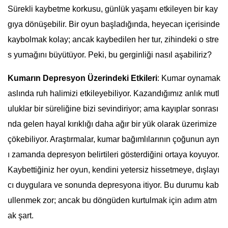
Sürekli kaybetme korkusu, günlük yaşamı etkileyen bir kay
gıya dönüşebilir. Bir oyun başladığında, heyecan içerisinde
kaybolmak kolay; ancak kaybedilen her tur, zihindeki o stre
s yumağını büyütüyor. Peki, bu gerginliği nasıl aşabiliriz?
Kumarın Depresyon Üzerindeki Etkileri
: Kumar oynamak
aslında ruh halimizi etkileyebiliyor. Kazandığımız anlık mutl
uluklar bir süreliğine bizi sevindiriyor; ama kayıplar sonrası
nda gelen hayal kırıklığı daha ağır bir yük olarak üzerimize
çökebiliyor. Araştırmalar, kumar bağımlılarının çoğunun ayn
ı zamanda depresyon belirtileri gösterdiğini ortaya koyuyor.
Kaybettiğiniz her oyun, kendini yetersiz hissetmeye, dışlayı
cı duygulara ve sonunda depresyona itiyor. Bu durumu kab
ullenmek zor; ancak bu döngüden kurtulmak için adım atm
ak şart.