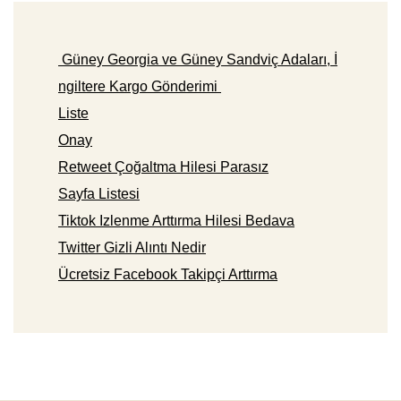
Güney Georgia ve Güney Sandviç Adaları, İ
ngiltere Kargo Gönderimi
Liste
Onay
Retweet Çoğaltma Hilesi Parasız
Sayfa Listesi
Tiktok Izlenme Arttırma Hilesi Bedava
Twitter Gizli Alıntı Nedir
Ücretsiz Facebook Takipçi Arttırma