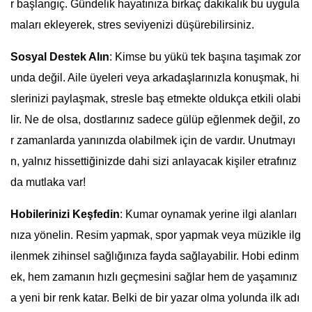
r başlangıç. Gündelik hayatınıza birkaç dakikalık bu uygula
maları ekleyerek, stres seviyenizi düşürebilirsiniz.
Sosyal Destek Alın
: Kimse bu yükü tek başına taşımak zor
unda değil. Aile üyeleri veya arkadaşlarınızla konuşmak, hi
slerinizi paylaşmak, stresle baş etmekte oldukça etkili olabi
lir. Ne de olsa, dostlarınız sadece gülüp eğlenmek değil, zo
r zamanlarda yanınızda olabilmek için de vardır. Unutmayı
n, yalnız hissettiğinizde dahi sizi anlayacak kişiler etrafınız
da mutlaka var!
Hobilerinizi Keşfedin
: Kumar oynamak yerine ilgi alanları
nıza yönelin. Resim yapmak, spor yapmak veya müzikle ilg
ilenmek zihinsel sağlığınıza fayda sağlayabilir. Hobi edinm
ek, hem zamanın hızlı geçmesini sağlar hem de yaşamınız
a yeni bir renk katar. Belki de bir yazar olma yolunda ilk adı