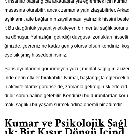
r. İnsanlar başlangıçta arkadaşlarıyla eğlenmek için kumar
masasına oturabilir, ancak zamanla yalnızlaşabilirler. Arkad
aşlıkların, aile bağlarının zayıflaması, yalnızlık hissini besle
r. Bu da günlük yaşantıyı etkileyen bir mental sağlık sorunu
na dönüşür. Yalnızlığın getirdiği duygusal zorlukları hissetti
ğinizde, çevreniz ne kadar geniş olursa olsun kendinizi köş
eye sıkışmış hissedebilirsiniz.
Şans oyunlarının görünmeyen yüzü, mental sağlığımız üzer
inde derin etkiler bırakabilir. Kumar, başlangıçta eğlenceli b
ir aktivite olarak görünse de, zamanla getirdiği risklerle cid
di bir sorun haline gelebilir. Kendinizi bu durumlardan koru
mak, sağlıklı bir yaşam sürmek adına önemli bir adımdır.
Kumar ve Psikolojik Sağl
ık: Bir Kısır Döngü İçind