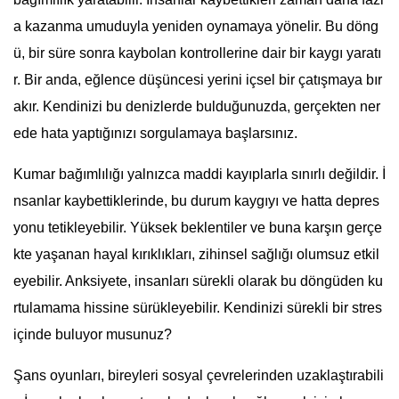
a kazanma umuduyla yeniden oynamaya yönelir. Bu döng
ü, bir süre sonra kaybolan kontrollerine dair bir kaygı yaratı
r. Bir anda, eğlence düşüncesi yerini içsel bir çatışmaya bır
akır. Kendinizi bu denizlerde bulduğunuzda, gerçekten ner
ede hata yaptığınızı sorgulamaya başlarsınız.
Kumar bağımlılığı yalnızca maddi kayıplarla sınırlı değildir. İ
nsanlar kaybettiklerinde, bu durum kaygıyı ve hatta depres
yonu tetikleyebilir. Yüksek beklentiler ve buna karşın gerçe
kte yaşanan hayal kırıklıkları, zihinsel sağlığı olumsuz etkil
eyebilir. Anksiyete, insanları sürekli olarak bu döngüden ku
rtulamama hissine sürükleyebilir. Kendinizi sürekli bir stres
içinde buluyor musunuz?
Şans oyunları, bireyleri sosyal çevrelerinden uzaklaştırabili