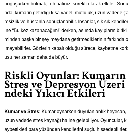
boğuşurken bulmak, ruh halinizi sürekli olarak etkiler. Sonu
nda, kumarın getirdiği kısa vadeli mutluluk, uzun vadede ça
resizlik ve hüsranla sonuçlanabilir. İnsanlar, sık sık kendiler
ine “Bu kez kazanacağım!” derken, aslında kayıpların biriki
minden başka bir şey meydana getirmediklerinin farkında o
lmayabilirler. Gözlerin kapalı olduğu sürece, kaybetme kork
usu her zaman daha da büyür.
Riskli Oyunlar: Kumarın
Stres ve Depresyon Üzeri
ndeki Yıkıcı Etkileri
Kumar ve Stres
: Kumar oynarken duyulan anlık heyecan,
uzun vadede stres kaynağı haline gelebiliyor. Oyuncular, k
aybettikleri para yüzünden kendilerini suçlu hissedebilirler.