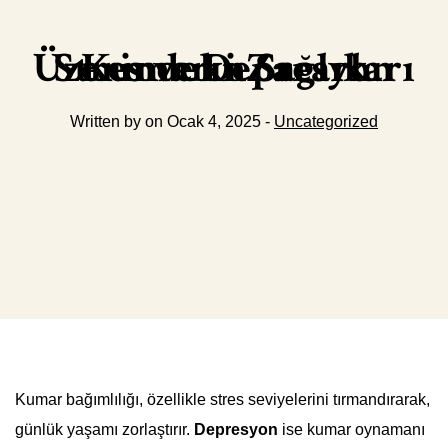
Kumarın Sağlık Üzerindeki Zararları Stres ve Depresyon
Written by on Ocak 4, 2025 -
Uncategorized
Kumar bağımlılığı, özellikle stres seviyelerini tırmandırarak,
günlük yaşamı zorlaştırır.
Depresyon
ise kumar oynamanı