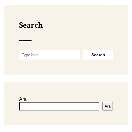
Search
Ara
Ara