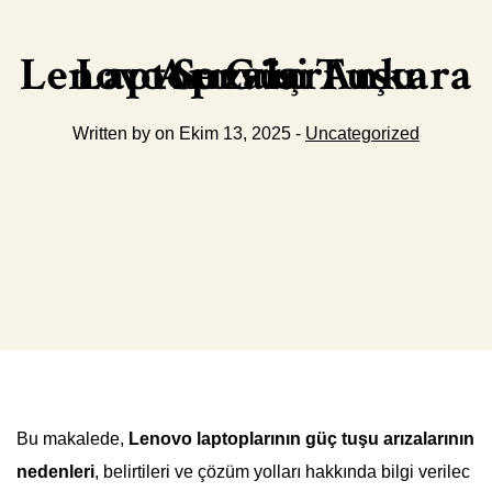
Lenovo Servisi Ankara Laptop Güç Tuşu Arızaları
Written by on Ekim 13, 2025 -
Uncategorized
Bu makalede,
Lenovo laptoplarının güç tuşu arızalarının
nedenleri
, belirtileri ve çözüm yolları hakkında bilgi verilec