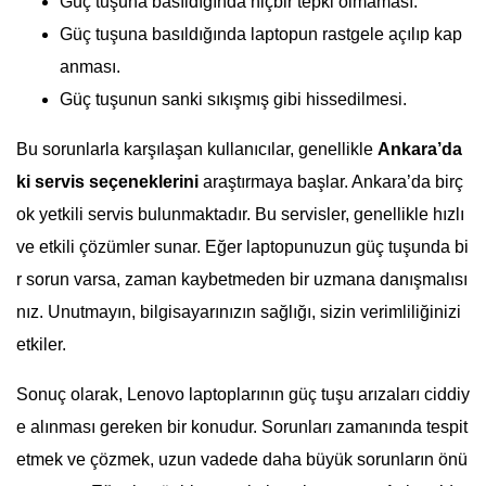
Güç tuşuna basıldığında hiçbir tepki olmaması.
Güç tuşuna basıldığında laptopun rastgele açılıp kap
anması.
Güç tuşunun sanki sıkışmış gibi hissedilmesi.
Bu sorunlarla karşılaşan kullanıcılar, genellikle
Ankara’da
ki servis seçeneklerini
araştırmaya başlar. Ankara’da birç
ok yetkili servis bulunmaktadır. Bu servisler, genellikle hızlı
ve etkili çözümler sunar. Eğer laptopunuzun güç tuşunda bi
r sorun varsa, zaman kaybetmeden bir uzmana danışmalısı
nız. Unutmayın, bilgisayarınızın sağlığı, sizin verimliliğinizi
etkiler.
Sonuç olarak, Lenovo laptoplarının güç tuşu arızaları ciddiy
e alınması gereken bir konudur. Sorunları zamanında tespit
etmek ve çözmek, uzun vadede daha büyük sorunların önü