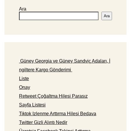
Ara
Ara
Güney Georgia ve Güney Sandviç Adaları, İ
ngiltere Kargo Gönderimi
Liste
Onay
Retweet Çoğaltma Hilesi Parasız
Sayfa Listesi
Tiktok Izlenme Arttırma Hilesi Bedava
Twitter Gizli Alıntı Nedir