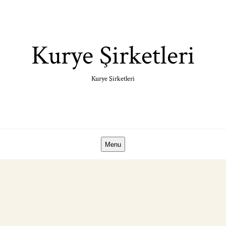
Skip
to
content
Kurye Şirketleri
Kurye Şirketleri
Menu