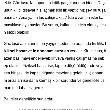
ektir. Güç tuşu, laptopun en kritik parçalarından biridir. Düş
ünün ki, bilgisayarınızı açmak için ilk yaptığınız şey bu tuşa
basmak. Ama ya bu tuş çalışmazsa? İşte o zaman işler kar
maşıklaşmaya başlar. Bu sorun, kullanıcılar için oldukça ca
n sıkıcı olabilir.
Güç tuşu arızalarının en yaygın nedenleri arasında
kirlilik
,
f
iziksel hasar
ve
iç donanım arızaları
yer alır. Kirli bir tuş, b
azen basılmayı engelleyebilir veya yanlış çalışmasına seb
ep olabilir. Fiziksel hasar ise, laptop düşürüldüğünde veya
sert bir şekilde kapatıldığında meydana gelebilir. İç donanı
m arızaları ise daha karmaşık bir sorundur ve genellikle uz
man müdahalesi gerektirir.
Belirtiler genellikle şunlardır: