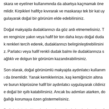
skara ve eyeliner kullanımında da abartıya kaçmamak öne
mlidir. Kirpikleri hafifçe kıvırarak ve maskarayı tek bir kat uy
gulayarak doğal bir görünüm elde edebilirsiniz.
Doğal makyajda dudaklarınızı da göz ardı etmemelisiniz. T
en renginize yakın veya hafif bir ton daha koyu doğal duda
k renkleri tercih ederek, dudaklarınızı belirginleştirebilirsini
z. Parlatıcı veya hafif renkli dudak balmı ile dudaklarınıza s
ağlıklı ve dolgun bir görünüm kazandırabilirsiniz.
Son olarak, doğal görünümlü makyajda aydınlatıcı kullanım
ı da önemlidir. Yanak kemiklerinize, kaş kemiğinizin altına
ve burun köprüsüne hafif bir aydınlatıcı uygulayarak cildiniz
e doğal bir ışıltı katabilirsiniz. Ancak bu adımları atarken, do
ğallığı korumaya özen göstermelisiniz.