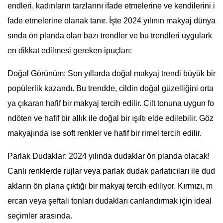
endleri, kadınların tarzlarını ifade etmelerine ve kendilerini i
fade etmelerine olanak tanır. İşte 2024 yılının makyaj dünya
sında ön planda olan bazı trendler ve bu trendleri uygulark
en dikkat edilmesi gereken ipuçları:
Doğal Görünüm: Son yıllarda doğal makyaj trendi büyük bir
popülerlik kazandı. Bu trendde, cildin doğal güzelliğini orta
ya çıkaran hafif bir makyaj tercih edilir. Cilt tonuna uygun fo
ndöten ve hafif bir allık ile doğal bir ışıltı elde edilebilir. Göz
makyajında ise soft renkler ve hafif bir rimel tercih edilir.
Parlak Dudaklar: 2024 yılında dudaklar ön planda olacak!
Canlı renklerde rujlar veya parlak dudak parlatıcıları ile dud
akların ön plana çıktığı bir makyaj tercih ediliyor. Kırmızı, m
ercan veya şeftali tonları dudakları canlandırmak için ideal
seçimler arasında.