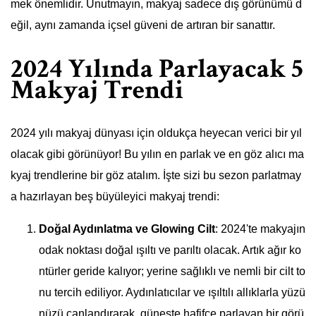
mek önemlidir. Unutmayın, makyaj sadece dış görünümü d
eğil, aynı zamanda içsel güveni de artıran bir sanattır.
2024 Yılında Parlayacak 5
Makyaj Trendi
2024 yılı makyaj dünyası için oldukça heyecan verici bir yıl
olacak gibi görünüyor! Bu yılın en parlak ve en göz alıcı ma
kyaj trendlerine bir göz atalım. İşte sizi bu sezon parlatmay
a hazırlayan beş büyüleyici makyaj trendi:
Doğal Aydınlatma ve Glowing Cilt
: 2024'te makyajın
odak noktası doğal ışıltı ve parıltı olacak. Artık ağır ko
ntürler geride kalıyor; yerine sağlıklı ve nemli bir cilt to
nu tercih ediliyor. Aydınlatıcılar ve ışıltılı allıklarla yüzü
nüzü canlandırarak, güneşte hafifçe parlayan bir görü