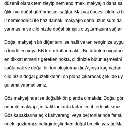
düzenli olarak temizleyip nemlendirmek, makyajın daha sa
ğlıklı ve doğal görünmesini sağlar. Makyaj öncesi cildinizi b
ir nemlendirici ile hazırlamak, makyajın daha uzun süre da
yanmasını ve cildinizde doğal bir ışıltı oluşturmasını sağlar.
Doğal makyajın bir diğer sırrı ise hafif ve ten renginize uygu
n fondöten veya BB krem kullanmaktır. Bu ürünleri uygulark
en dikkat etmeniz gereken nokta, cildinizle bütünleşmesini
sağlamak ve doğal bir ton oluşturmaktır. Aşırıya kaçmadan,
cildinizin doğal güzelliklerini ön plana çıkaracak şekilde uy
gulama yapmalısınız.
Göz makyajında ise doğallık ön planda olmalıdır. Doğal gör
ünümlü makyaj için hafif tonlarda farlar tercih edebilirsiniz.
Göz kapaklarına açık kahverengi veya bej tonlarında far sü
rmek, gözlerinizi belirginleştirirken doğal bir etki yaratır. Ma