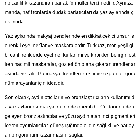
rip canlılık kazandıran parlak formüller tercih edilir. Aynı za
manda, hafif tonlarda dudak parlatıcıları da yaz aylarında ç
ok moda.
Yaz aylarında makyaj trendlerinde en dikkat çekici unsur is
e renkli eyeliner'lar ve maskaralardır. Turkuaz, mor, yeşil gi
bi canlı renklerde eyeliner kullanımı ve kirpikleri belirginleşt
iren hacimli maskaralar, gözleri ön plana çıkaran trendler ar
asında yer alır. Bu makyaj trendleri, cesur ve özgün bir görü
nüm arayanlar için idealdir.
Son olarak, aydınlatıcıların ve bronzlaştırıcıların kullanımı d
a yaz aylarında makyaj rutininde önemlidir. Cilt tonunu den
geleyen bronzlaştırıcılar ve yüzü aydınlatan inci pigmentleri
içeren aydınlatıcılar, güneş ışığında cildin sağlıklı ve parlay
an bir görünüm kazanmasını sağlar.