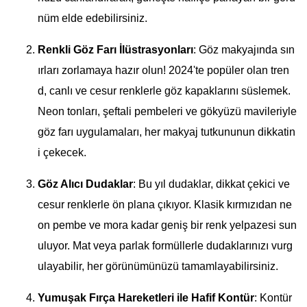
nüm elde edebilirsiniz.
Renkli Göz Farı İlüstrasyonları
: Göz makyajında sın
ırları zorlamaya hazır olun! 2024'te popüler olan tren
d, canlı ve cesur renklerle göz kapaklarını süslemek.
Neon tonları, şeftali pembeleri ve gökyüzü mavileriyle
göz farı uygulamaları, her makyaj tutkununun dikkatin
i çekecek.
Göz Alıcı Dudaklar
: Bu yıl dudaklar, dikkat çekici ve
cesur renklerle ön plana çıkıyor. Klasik kırmızıdan ne
on pembe ve mora kadar geniş bir renk yelpazesi sun
uluyor. Mat veya parlak formüllerle dudaklarınızı vurg
ulayabilir, her görünümünüzü tamamlayabilirsiniz.
Yumuşak Fırça Hareketleri ile Hafif Kontür
: Kontür