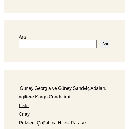
Ara
Ara
Güney Georgia ve Güney Sandviç Adaları, İ
ngiltere Kargo Gönderimi
Liste
Onay
Retweet Çoğaltma Hilesi Parasız