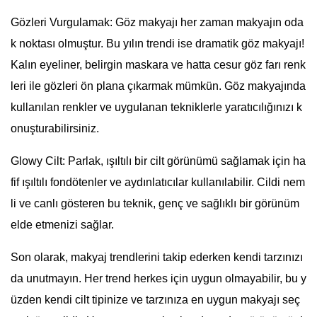
Gözleri Vurgulamak: Göz makyajı her zaman makyajın oda
k noktası olmuştur. Bu yılın trendi ise dramatik göz makyajı!
Kalın eyeliner, belirgin maskara ve hatta cesur göz farı renk
leri ile gözleri ön plana çıkarmak mümkün. Göz makyajında
kullanılan renkler ve uygulanan tekniklerle yaratıcılığınızı k
onuşturabilirsiniz.
Glowy Cilt: Parlak, ışıltılı bir cilt görünümü sağlamak için ha
fif ışıltılı fondötenler ve aydınlatıcılar kullanılabilir. Cildi nem
li ve canlı gösteren bu teknik, genç ve sağlıklı bir görünüm
elde etmenizi sağlar.
Son olarak, makyaj trendlerini takip ederken kendi tarzınızı
da unutmayın. Her trend herkes için uygun olmayabilir, bu y
üzden kendi cilt tipinize ve tarzınıza en uygun makyajı seç