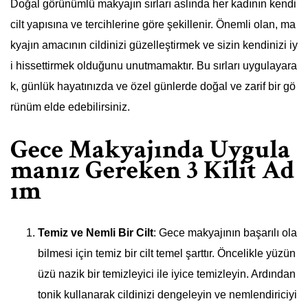
Doğal görünümlü makyajın sırları aslında her kadının kendi
cilt yapısına ve tercihlerine göre şekillenir. Önemli olan, ma
kyajın amacının cildinizi güzelleştirmek ve sizin kendinizi iy
i hissettirmek olduğunu unutmamaktır. Bu sırları uygulayara
k, günlük hayatınızda ve özel günlerde doğal ve zarif bir gö
rünüm elde edebilirsiniz.
Gece Makyajında Uygula
manız Gereken 3 Kilit Ad
ım
Temiz ve Nemli Bir Cilt
: Gece makyajının başarılı ola
bilmesi için temiz bir cilt temel şarttır. Öncelikle yüzün
üzü nazik bir temizleyici ile iyice temizleyin. Ardından
tonik kullanarak cildinizi dengeleyin ve nemlendiriciyi