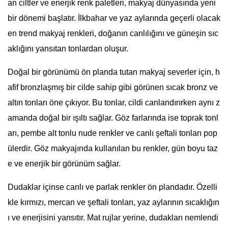
an ciltler ve enerjik renk paletleri, makyaj dünyasında yeni
bir dönemi başlatır. İlkbahar ve yaz aylarında geçerli olacak
en trend makyaj renkleri, doğanın canlılığını ve güneşin sıc
aklığını yansıtan tonlardan oluşur.
Doğal bir görünümü ön planda tutan makyaj severler için, h
afif bronzlaşmış bir cilde sahip gibi görünen sıcak bronz ve
altın tonları öne çıkıyor. Bu tonlar, cildi canlandırırken aynı z
amanda doğal bir ışıltı sağlar. Göz farlarında ise toprak tonl
arı, pembe alt tonlu nude renkler ve canlı şeftali tonları pop
ülerdir. Göz makyajında kullanılan bu renkler, gün boyu taz
e ve enerjik bir görünüm sağlar.
Dudaklar içinse canlı ve parlak renkler ön plandadır. Özelli
kle kırmızı, mercan ve şeftali tonları, yaz aylarının sıcaklığın
ı ve enerjisini yansıtır. Mat rujlar yerine, dudakları nemlendi