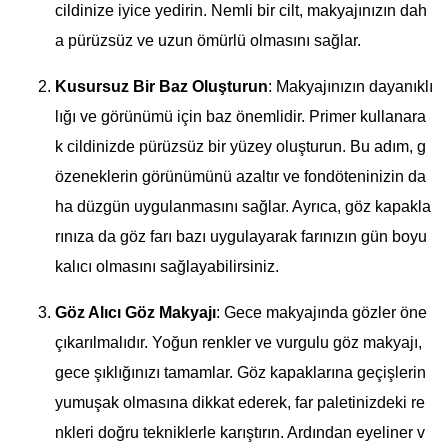
cildinize iyice yedirin. Nemli bir cilt, makyajınızın dah
a pürüzsüz ve uzun ömürlü olmasını sağlar.
Kusursuz Bir Baz Oluşturun
: Makyajınızın dayanıklı
lığı ve görünümü için baz önemlidir. Primer kullanara
k cildinizde pürüzsüz bir yüzey oluşturun. Bu adım, g
özeneklerin görünümünü azaltır ve fondöteninizin da
ha düzgün uygulanmasını sağlar. Ayrıca, göz kapakla
rınıza da göz farı bazı uygulayarak farınızın gün boyu
kalıcı olmasını sağlayabilirsiniz.
Göz Alıcı Göz Makyajı
: Gece makyajında gözler öne
çıkarılmalıdır. Yoğun renkler ve vurgulu göz makyajı,
gece şıklığınızı tamamlar. Göz kapaklarına geçişlerin
yumuşak olmasına dikkat ederek, far paletinizdeki re
nkleri doğru tekniklerle karıştırın. Ardından eyeliner v