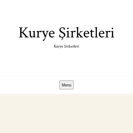
Skip
to
content
Kurye Şirketleri
Kurye Şirketleri
Menu