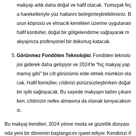
makyajı artık daha doğal ve hafif olacak. Yumuşak fırç
a hareketleriyle yüz hatlarını belirginleştirebilirsiniz. B
urun köprüsü ve elmacık kemikleri üzerine uygulanan
hafif kontürler, doğal bir gölgelendirme sağlayarak m
akyajınıza profesyonel bir dokunuş katacak.
Görünmez Fondöten Teknolojisi
: Fondöten teknolo
jisi giderek daha gelişiyor ve 2024'te “hiç makyaj yap
mamış gibi” bir cilt görünümü elde etmek mümkün ola
cak. Hafif formüller, cildinizi pürüzsüzleştirirken doğal
bir ışıltı sağlayacak. Bu sayede makyajın tadını çıkarır
ken, cildinizin nefes almasına da olanak tanıyacaksın
ız.
Bu makyaj trendleri, 2024 yılının moda ve güzellik dünyası
nda yeni bir dönemin başlangıcını işaret ediyor. Kendinizi if