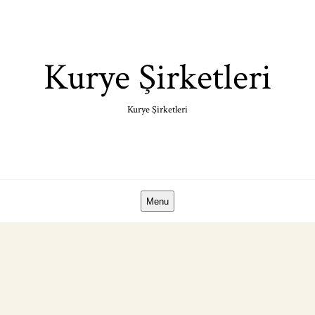
Skip
to
content
Kurye Şirketleri
Kurye Şirketleri
Menu