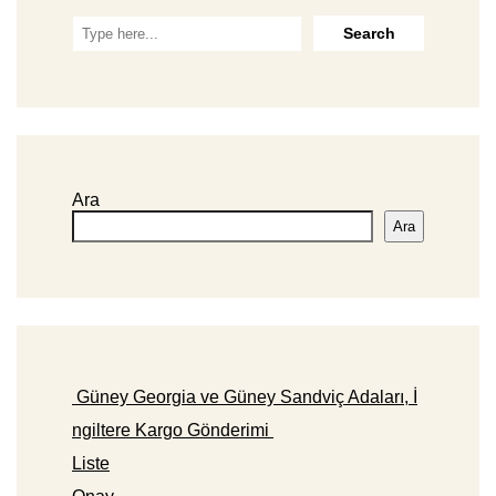
Ara
Ara
Güney Georgia ve Güney Sandviç Adaları, İ
ngiltere Kargo Gönderimi
Liste