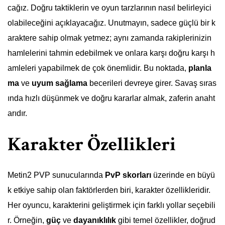
cağız. Doğru taktiklerin ve oyun tarzlarının nasıl belirleyici
olabileceğini açıklayacağız. Unutmayın, sadece güçlü bir k
araktere sahip olmak yetmez; aynı zamanda rakiplerinizin
hamlelerini tahmin edebilmek ve onlara karşı doğru karşı h
amleleri yapabilmek de çok önemlidir. Bu noktada,
planla
ma
ve
uyum sağlama
becerileri devreye girer. Savaş sıras
ında hızlı düşünmek ve doğru kararlar almak, zaferin anaht
arıdır.
Karakter Özellikleri
Metin2 PVP sunucularında
PvP skorları
üzerinde en büyü
k etkiye sahip olan faktörlerden biri, karakter özellikleridir.
Her oyuncu, karakterini geliştirmek için farklı yollar seçebili
r. Örneğin,
güç
ve
dayanıklılık
gibi temel özellikler, doğrud