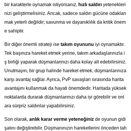
bir karakterle oynamak istiyorsanız,
hızlı saldırı
yetenekleri
nizi geliştirmelisiniz. Ancak, sadece saldırı gücüne odaklan
mak yeterli değildir; savunma ve dayanıklılık da kritik önem
e sahiptir.
Bir diğer önemli strateji ise
takım oyununu
iyi oynamaktır.
Tek başınıza hareket etmek yerine, takım arkadaşlarınızla i
ş birliği yaparak düşmanlarınızı daha kolay alt edebilirsiniz.
Unutmayın, bir grup halinde hareket etmek, düşmanlarınıza
karşı avantaj sağlar. Ayrıca, PvP savaşları sırasında harita
avantajını kullanmak da hayati önemdedir. Haritada yüksek
noktalarda durarak düşmanlarınızı daha iyi görebilir ve onl
ara sürpriz saldırılar yapabilirsiniz.
Son olarak,
anlık karar verme yeteneğiniz
de oyunun gidi
şatını değiştirebilir. Düşmanınızın hareketlerini önceden tah