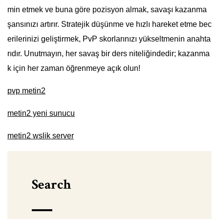
min etmek ve buna göre pozisyon almak, savaşı kazanma
şansınızı artırır. Stratejik düşünme ve hızlı hareket etme bec
erilerinizi geliştirmek, PvP skorlarınızı yükseltmenin anahta
rıdır. Unutmayın, her savaş bir ders niteliğindedir; kazanma
k için her zaman öğrenmeye açık olun!
pvp metin2
metin2 yeni sunucu
metin2 wslik server
Search