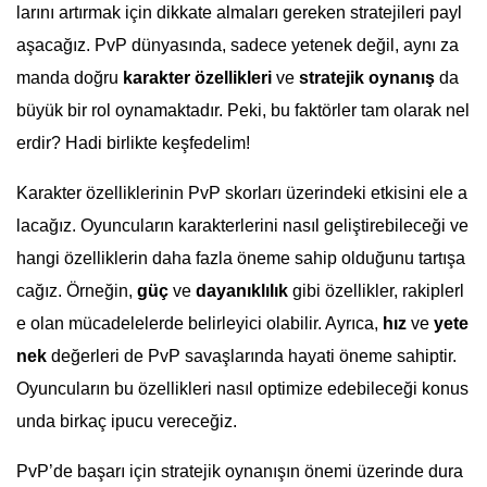
larını artırmak için dikkate almaları gereken stratejileri payl
aşacağız. PvP dünyasında, sadece yetenek değil, aynı za
manda doğru
karakter özellikleri
ve
stratejik oynanış
da
büyük bir rol oynamaktadır. Peki, bu faktörler tam olarak nel
erdir? Hadi birlikte keşfedelim!
Karakter özelliklerinin PvP skorları üzerindeki etkisini ele a
lacağız. Oyuncuların karakterlerini nasıl geliştirebileceği ve
hangi özelliklerin daha fazla öneme sahip olduğunu tartışa
cağız. Örneğin,
güç
ve
dayanıklılık
gibi özellikler, rakiplerl
e olan mücadelelerde belirleyici olabilir. Ayrıca,
hız
ve
yete
nek
değerleri de PvP savaşlarında hayati öneme sahiptir.
Oyuncuların bu özellikleri nasıl optimize edebileceği konus
unda birkaç ipucu vereceğiz.
PvP’de başarı için stratejik oynanışın önemi üzerinde dura