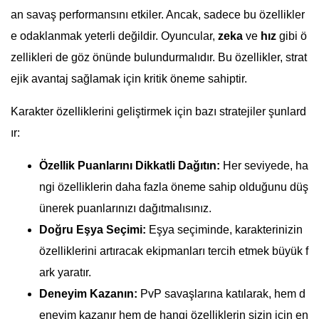
an savaş performansını etkiler. Ancak, sadece bu özellikler
e odaklanmak yeterli değildir. Oyuncular,
zeka
ve
hız
gibi ö
zellikleri de göz önünde bulundurmalıdır. Bu özellikler, strat
ejik avantaj sağlamak için kritik öneme sahiptir.
Karakter özelliklerini geliştirmek için bazı stratejiler şunlard
ır:
Özellik Puanlarını Dikkatli Dağıtın:
Her seviyede, ha
ngi özelliklerin daha fazla öneme sahip olduğunu düş
ünerek puanlarınızı dağıtmalısınız.
Doğru Eşya Seçimi:
Eşya seçiminde, karakterinizin
özelliklerini artıracak ekipmanları tercih etmek büyük f
ark yaratır.
Deneyim Kazanın:
PvP savaşlarına katılarak, hem d
eneyim kazanır hem de hangi özelliklerin sizin için en