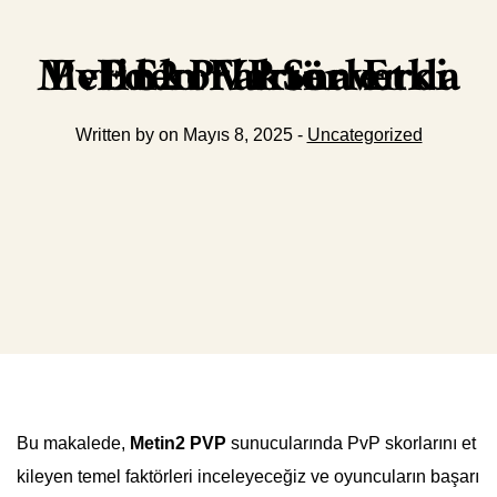
Metin2 PVP Serverda PvP Skorlarına Etki Eden Faktörler
Written by on Mayıs 8, 2025 -
Uncategorized
Bu makalede,
Metin2 PVP
sunucularında PvP skorlarını et
kileyen temel faktörleri inceleyeceğiz ve oyuncuların başarı