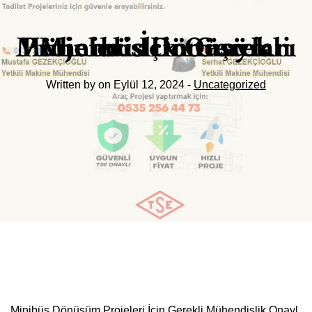
Minibüs Dönüşüm Projeleri İçin Gerekli Mühendislik Onayları
Written by on Eylül 12, 2024 -
Uncategorized
Minibüs Dönüşüm Projeleri İçin Gerekli Mühendislik Onayl