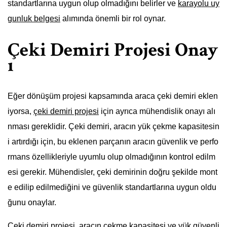
standartlarına uygun olup olmadığını belirler ve
karayolu uy
gunluk belgesi
alımında önemli bir rol oynar.
Çeki Demiri Projesi Onay
ı
Eğer dönüşüm projesi kapsamında araca çeki demiri eklen
iyorsa,
çeki demiri projesi
için ayrıca mühendislik onayı alı
nması gereklidir. Çeki demiri, aracın yük çekme kapasitesin
i artırdığı için, bu eklenen parçanın aracın güvenlik ve perfo
rmans özellikleriyle uyumlu olup olmadığının kontrol edilm
esi gerekir. Mühendisler, çeki demirinin doğru şekilde mont
e edilip edilmediğini ve güvenlik standartlarına uygun oldu
ğunu onaylar.
Çeki demiri projesi, aracın çekme kapasitesi ve yük güvenli