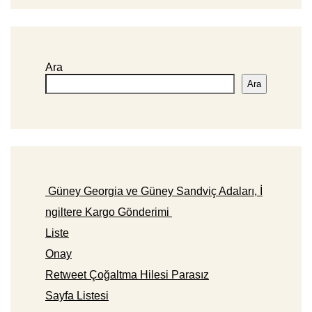
Ara
Ara
Güney Georgia ve Güney Sandviç Adaları, İ
ngiltere Kargo Gönderimi
Liste
Onay
Retweet Çoğaltma Hilesi Parasız
Sayfa Listesi