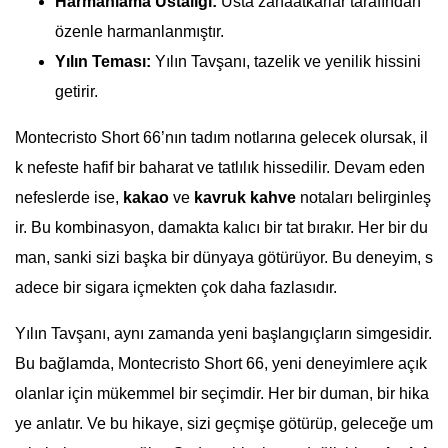
Harmanlama Ustalığı:
Usta zanaatkarlar tarafından
özenle harmanlanmıştır.
Yılın Teması:
Yılın Tavşanı, tazelik ve yenilik hissini
getirir.
Montecristo Short 66’nın tadım notlarına gelecek olursak, il
k nefeste hafif bir baharat ve tatlılık hissedilir. Devam eden
nefeslerde ise,
kakao
ve
kavruk kahve
notaları belirginleş
ir. Bu kombinasyon, damakta kalıcı bir tat bırakır. Her bir du
man, sanki sizi başka bir dünyaya götürüyor. Bu deneyim, s
adece bir sigara içmekten çok daha fazlasıdır.
Yılın Tavşanı, aynı zamanda yeni başlangıçların simgesidir.
Bu bağlamda, Montecristo Short 66, yeni deneyimlere açık
olanlar için mükemmel bir seçimdir. Her bir duman, bir hika
ye anlatır. Ve bu hikaye, sizi geçmişe götürüp, geleceğe um