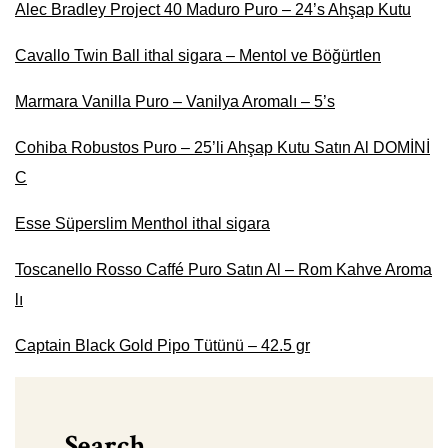
Alec Bradley Project 40 Maduro Puro – 24’s Ahşap Kutu
Cavallo Twin Ball ithal sigara – Mentol ve Böğürtlen
Marmara Vanilla Puro – Vanilya Aromalı – 5’s
Cohiba Robustos Puro – 25’li Ahşap Kutu Satın Al DOMİNİ
C
Esse Süperslim Menthol ithal sigara
Toscanello Rosso Caffé Puro Satın Al – Rom Kahve Aroma
lı
Captain Black Gold Pipo Tütünü – 42.5 gr
Search