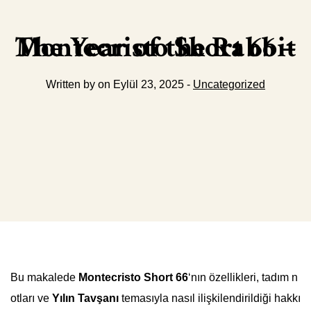
Montecristo Short 66 – The Year of the Rabbit
Written by on Eylül 23, 2025 -
Uncategorized
Bu makalede
Montecristo Short 66
‘nın özellikleri, tadım n
otları ve
Yılın Tavşanı
temasıyla nasıl ilişkilendirildiği hakkı