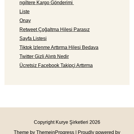
ngiltere Kargo Gönderimi
Liste
Onay
Retweet Çoğaltma Hilesi Parasız
Sayfa Listesi
Tiktok Izlenme Arttırma Hilesi Bedava
Twitter Gizli Alıntı Nedir
Ücretsiz Facebook Takipçi Arttırma
Copyright Kurye Şirketleri 2026
Theme by ThemeinProgress
| Proudly powered by