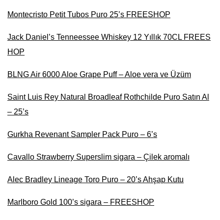
Montecristo Petit Tubos Puro 25’s FREESHOP
Jack Daniel’s Tenneessee Whiskey 12 Yıllık 70CL FREES
HOP
BLNG Air 6000 Aloe Grape Puff – Aloe vera ve Üzüm
Saint Luis Rey Natural Broadleaf Rothchilde Puro Satın Al
– 25’s
Gurkha Revenant Sampler Pack Puro – 6’s
Cavallo Strawberry Superslim sigara – Çilek aromalı
Alec Bradley Lineage Toro Puro – 20’s Ahşap Kutu
Marlboro Gold 100’s sigara – FREESHOP