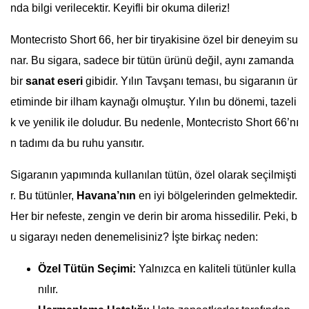
nda bilgi verilecektir. Keyifli bir okuma dileriz!
Montecristo Short 66, her bir tiryakisine özel bir deneyim su
nar. Bu sigara, sadece bir tütün ürünü değil, aynı zamanda
bir
sanat eseri
gibidir. Yılın Tavşanı teması, bu sigaranın ür
etiminde bir ilham kaynağı olmuştur. Yılın bu dönemi, tazeli
k ve yenilik ile doludur. Bu nedenle, Montecristo Short 66’nı
n tadımı da bu ruhu yansıtır.
Sigaranın yapımında kullanılan tütün, özel olarak seçilmişti
r. Bu tütünler,
Havana’nın
en iyi bölgelerinden gelmektedir.
Her bir nefeste, zengin ve derin bir aroma hissedilir. Peki, b
u sigarayı neden denemelisiniz? İşte birkaç neden:
Özel Tütün Seçimi:
Yalnızca en kaliteli tütünler kulla
nılır.