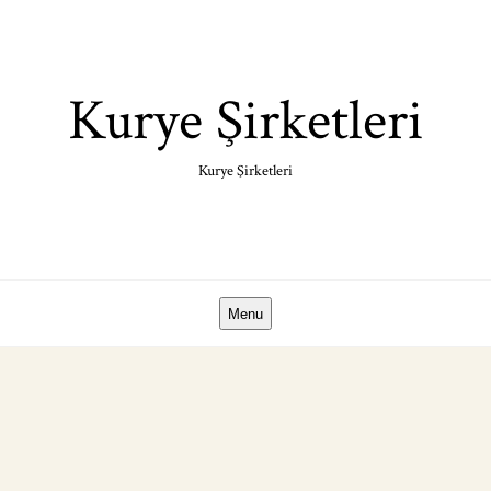
Skip
to
content
Kurye Şirketleri
Kurye Şirketleri
Menu