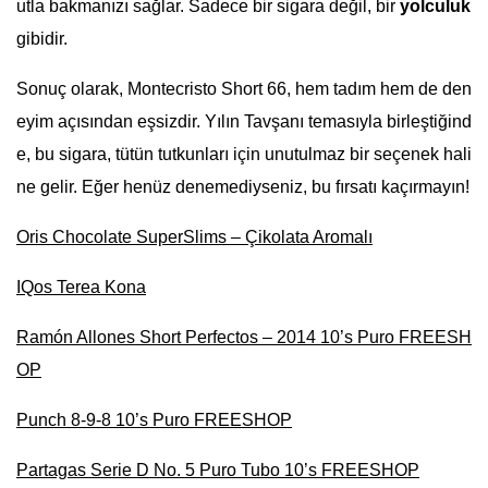
utla bakmanızı sağlar. Sadece bir sigara değil, bir
yolculuk
gibidir.
Sonuç olarak, Montecristo Short 66, hem tadım hem de den
eyim açısından eşsizdir. Yılın Tavşanı temasıyla birleştiğind
e, bu sigara, tütün tutkunları için unutulmaz bir seçenek hali
ne gelir. Eğer henüz denemediyseniz, bu fırsatı kaçırmayın!
Oris Chocolate SuperSlims – Çikolata Aromalı
IQos Terea Kona
Ramón Allones Short Perfectos – 2014 10’s Puro FREESH
OP
Punch 8-9-8 10’s Puro FREESHOP
Partagas Serie D No. 5 Puro Tubo 10’s FREESHOP