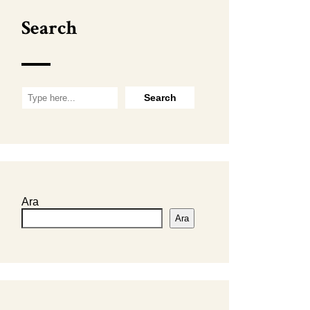
Search
Ara
Ara