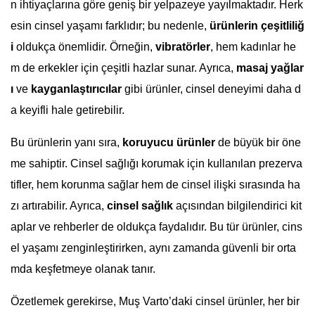
n ihtiyaçlarına göre geniş bir yelpazeye yayılmaktadır. Herk
esin cinsel yaşamı farklıdır; bu nedenle,
ürünlerin çeşitliliğ
i
oldukça önemlidir. Örneğin,
vibratörler
, hem kadınlar he
m de erkekler için çeşitli hazlar sunar. Ayrıca,
masaj yağlar
ı
ve
kayganlaştırıcılar
gibi ürünler, cinsel deneyimi daha d
a keyifli hale getirebilir.
Bu ürünlerin yanı sıra,
koruyucu ürünler
de büyük bir öne
me sahiptir. Cinsel sağlığı korumak için kullanılan prezerva
tifler, hem korunma sağlar hem de cinsel ilişki sırasında ha
zı artırabilir. Ayrıca,
cinsel sağlık
açısından bilgilendirici kit
aplar ve rehberler de oldukça faydalıdır. Bu tür ürünler, cins
el yaşamı zenginleştirirken, aynı zamanda güvenli bir orta
mda keşfetmeye olanak tanır.
Özetlemek gerekirse, Muş Varto’daki cinsel ürünler, her bir