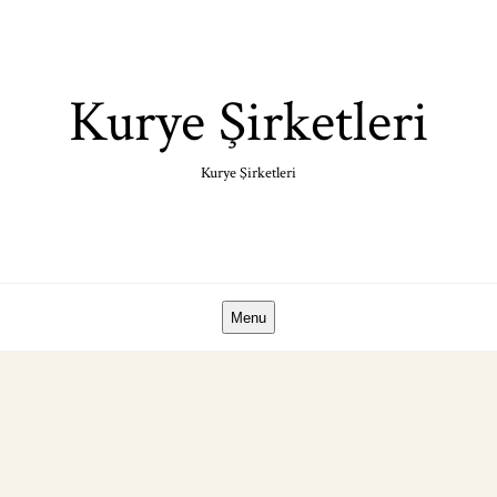
Skip
to
content
Kurye Şirketleri
Kurye Şirketleri
Menu