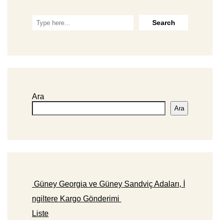
Ara
Ara
Güney Georgia ve Güney Sandviç Adaları, İ
ngiltere Kargo Gönderimi
Liste