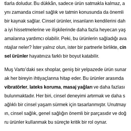
tlarla doludur. Bu dükkân, sadece ürün satmakla kalmaz, a
ynı zamanda cinsel sağlık ve tatmin konusunda da önemli
bir kaynak sağlar. Cinsel ürünler, insanların kendilerini dah
a iyi hissetmelerine ve ilişkilerinde daha fazla heyecan yaş
amalarına yardımcı olabilir. Peki, bu ürünlerin sağladığı ava
ntajlar neler? İster yalnız olun, ister bir partnerle birlikte,
cin
sel ürünler
hayatınıza farklı bir boyut katabilir.
Muş Varto’daki sex shoplar, geniş bir yelpazede ürün sunar
ak her bireyin ihtiyaçlarına hitap eder. Bu ürünler arasında
vibratörler
,
lateks koruma
,
masaj yağları
ve daha fazlası
bulunmaktadır. Her biri, cinsel deneyimi artırmak ve daha s
ağlıklı bir cinsel yaşam sürmek için tasarlanmıştır. Unutmay
ın, cinsel sağlık, genel sağlığın önemli bir parçasıdır ve doğ
ru ürünler kullanmak bu süreçte kritik bir rol oynar.