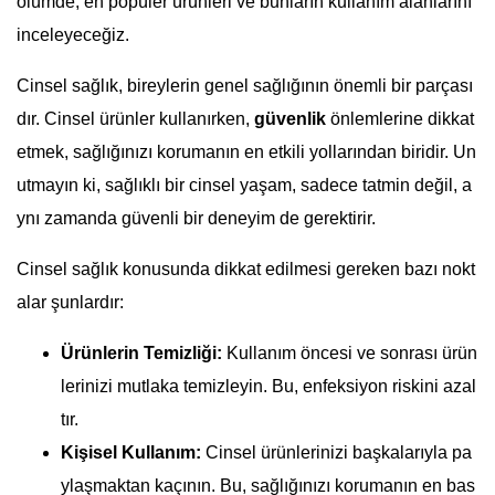
ölümde, en popüler ürünleri ve bunların kullanım alanlarını
inceleyeceğiz.
Cinsel sağlık, bireylerin genel sağlığının önemli bir parçası
dır. Cinsel ürünler kullanırken,
güvenlik
önlemlerine dikkat
etmek, sağlığınızı korumanın en etkili yollarından biridir. Un
utmayın ki, sağlıklı bir cinsel yaşam, sadece tatmin değil, a
ynı zamanda güvenli bir deneyim de gerektirir.
Cinsel sağlık konusunda dikkat edilmesi gereken bazı nokt
alar şunlardır:
Ürünlerin Temizliği:
Kullanım öncesi ve sonrası ürün
lerinizi mutlaka temizleyin. Bu, enfeksiyon riskini azal
tır.
Kişisel Kullanım:
Cinsel ürünlerinizi başkalarıyla pa
ylaşmaktan kaçının. Bu, sağlığınızı korumanın en bas