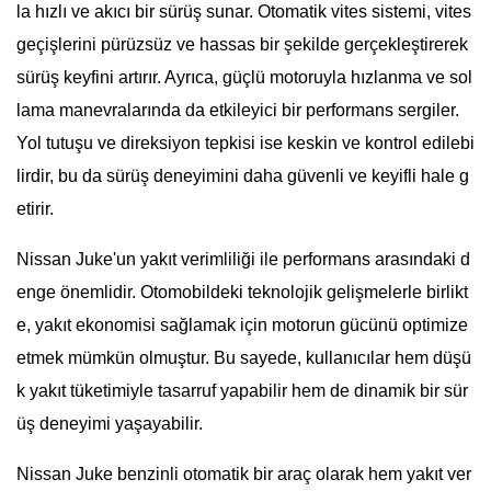
la hızlı ve akıcı bir sürüş sunar. Otomatik vites sistemi, vites
geçişlerini pürüzsüz ve hassas bir şekilde gerçekleştirerek
sürüş keyfini artırır. Ayrıca, güçlü motoruyla hızlanma ve sol
lama manevralarında da etkileyici bir performans sergiler.
Yol tutuşu ve direksiyon tepkisi ise keskin ve kontrol edilebi
lirdir, bu da sürüş deneyimini daha güvenli ve keyifli hale g
etirir.
Nissan Juke'un yakıt verimliliği ile performans arasındaki d
enge önemlidir. Otomobildeki teknolojik gelişmelerle birlikt
e, yakıt ekonomisi sağlamak için motorun gücünü optimize
etmek mümkün olmuştur. Bu sayede, kullanıcılar hem düşü
k yakıt tüketimiyle tasarruf yapabilir hem de dinamik bir sür
üş deneyimi yaşayabilir.
Nissan Juke benzinli otomatik bir araç olarak hem yakıt ver