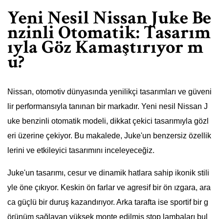
Yeni Nesil Nissan Juke Be
nzinli Otomatik: Tasarım
ıyla Göz Kamaştırıyor m
u?
Nissan, otomotiv dünyasında yenilikçi tasarımları ve güveni
lir performansıyla tanınan bir markadır. Yeni nesil Nissan J
uke benzinli otomatik modeli, dikkat çekici tasarımıyla gözl
eri üzerine çekiyor. Bu makalede, Juke'un benzersiz özellik
lerini ve etkileyici tasarımını inceleyeceğiz.
Juke'un tasarımı, cesur ve dinamik hatlara sahip ikonik stili
yle öne çıkıyor. Keskin ön farlar ve agresif bir ön ızgara, ara
ca güçlü bir duruş kazandırıyor. Arka tarafta ise sportif bir g
örünüm sağlayan yüksek monte edilmiş stop lambaları bul