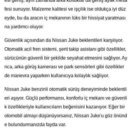
esi geniş, aynı zamanda arka koltuklar da geniş ayak mesa
fesi sunuyor. Malzeme kalitesi ve işçilik ise oldukça iyi düz
eyde, bu da aracın iç mekanının lüks bir hissiyat yaratması
na yardımcı oluyor.
Güvenlik açısından da Nissan Juke beklentileri karşılıyor.
Otomatik acil fren sistemi, şerit takip asistanı gibi özellikler,
sürücünün güvenli bir şekilde seyahat etmesini sağlıyor. Ay
rıca, arka görüş kamerası ve park sensörleri gibi özellikler
de manevra yaparken kullanıcıya kolaylık sağlıyor.
Nissan Juke benzinli otomatik sürüş deneyiminde beklentil
eri aşıyor. Güçlü performansı, konforlu iç mekanı ve güvenli
k özellikleriyle kullanıcıların beğenisini kazanıyor. Eğer bir
otomobil almayı düşünüyorsanız, Nissan Juke'u göz önünd
e bulundurmanızda fayda var.