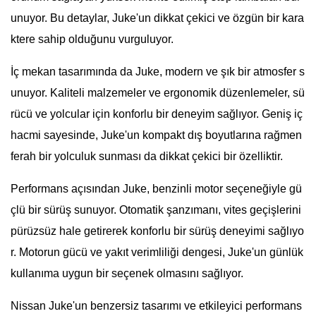
unuyor. Bu detaylar, Juke'un dikkat çekici ve özgün bir kara
ktere sahip olduğunu vurguluyor.
İç mekan tasarımında da Juke, modern ve şık bir atmosfer s
unuyor. Kaliteli malzemeler ve ergonomik düzenlemeler, sü
rücü ve yolcular için konforlu bir deneyim sağlıyor. Geniş iç
hacmi sayesinde, Juke'un kompakt dış boyutlarına rağmen
ferah bir yolculuk sunması da dikkat çekici bir özelliktir.
Performans açısından Juke, benzinli motor seçeneğiyle gü
çlü bir sürüş sunuyor. Otomatik şanzımanı, vites geçişlerini
pürüzsüz hale getirerek konforlu bir sürüş deneyimi sağlıyo
r. Motorun gücü ve yakıt verimliliği dengesi, Juke'un günlük
kullanıma uygun bir seçenek olmasını sağlıyor.
Nissan Juke'un benzersiz tasarımı ve etkileyici performans