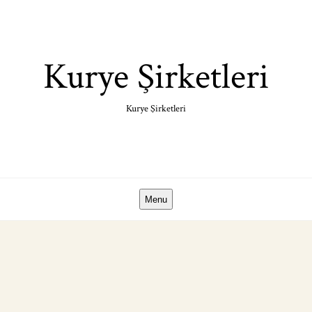
Skip
to
content
Kurye Şirketleri
Kurye Şirketleri
Menu