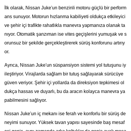
İlk olarak, Nissan Juke'un benzinli motoru güçlü bir perform
ans sunuyor. Motorun hızlanma kabiliyeti oldukça etkileyici
ve şehir içi trafikte rahatlıkla manevra yapmanıza olanak ta
nıyor. Otomatik şanzıman ise vites geçişlerini yumuşak ve s
orunsuz bir şekilde gerçekleştirerek sürüş konforunu artırıy
or.
Ayrıca, Nissan Juke'un süspansiyon sistemi yol tutuşunu iy
ileştiriyor. Virajlarda sağlam bir tutuş sağlayarak sürücüye
güven veriyor. Şehir içi yollarda da direksiyon tepkimesi ol
dukça hassas ve duyarlı, bu da aracın kolayca manevra ya
pabilmesini sağlıyor.
Nissan Juke'un iç mekanı ise ferah ve konforlu bir sürüş de
neyimi sunuyor. Yüksek tavan yapısı sayesinde baş mesaf