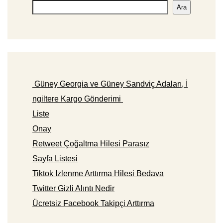
Ara
Güney Georgia ve Güney Sandviç Adaları, İ
ngiltere Kargo Gönderimi
Liste
Onay
Retweet Çoğaltma Hilesi Parasız
Sayfa Listesi
Tiktok Izlenme Arttırma Hilesi Bedava
Twitter Gizli Alıntı Nedir
Ücretsiz Facebook Takipçi Arttırma