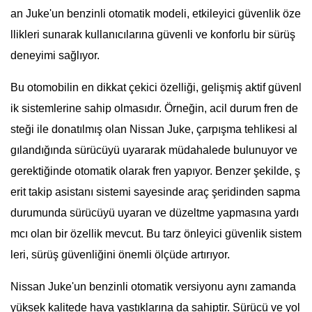
an Juke'un benzinli otomatik modeli, etkileyici güvenlik öze
llikleri sunarak kullanıcılarına güvenli ve konforlu bir sürüş
deneyimi sağlıyor.
Bu otomobilin en dikkat çekici özelliği, gelişmiş aktif güvenl
ik sistemlerine sahip olmasıdır. Örneğin, acil durum fren de
steği ile donatılmış olan Nissan Juke, çarpışma tehlikesi al
gılandığında sürücüyü uyararak müdahalede bulunuyor ve
gerektiğinde otomatik olarak fren yapıyor. Benzer şekilde, ş
erit takip asistanı sistemi sayesinde araç şeridinden sapma
durumunda sürücüyü uyaran ve düzeltme yapmasına yardı
mcı olan bir özellik mevcut. Bu tarz önleyici güvenlik sistem
leri, sürüş güvenliğini önemli ölçüde artırıyor.
Nissan Juke'un benzinli otomatik versiyonu aynı zamanda
yüksek kalitede hava yastıklarına da sahiptir. Sürücü ve yol