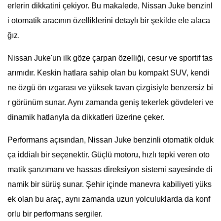
erlerin dikkatini çekiyor. Bu makalede, Nissan Juke benzinl
i otomatik aracının özelliklerini detaylı bir şekilde ele alaca
ğız.
Nissan Juke'un ilk göze çarpan özelliği, cesur ve sportif tas
arımıdır. Keskin hatlara sahip olan bu kompakt SUV, kendi
ne özgü ön ızgarası ve yüksek tavan çizgisiyle benzersiz bi
r görünüm sunar. Aynı zamanda geniş tekerlek gövdeleri ve
dinamik hatlarıyla da dikkatleri üzerine çeker.
Performans açısından, Nissan Juke benzinli otomatik olduk
ça iddialı bir seçenektir. Güçlü motoru, hızlı tepki veren oto
matik şanzımanı ve hassas direksiyon sistemi sayesinde di
namik bir sürüş sunar. Şehir içinde manevra kabiliyeti yüks
ek olan bu araç, aynı zamanda uzun yolculuklarda da konf
orlu bir performans sergiler.