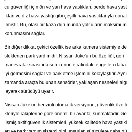
cu güvenliği için ön ve yan hava yastıkları, perde hava yast
ıkları ve diz hava yastığı gibi çeşitli hava yastıklarıyla donat
ılmıştır. Bu, olası bir kaza durumunda yolcuların maksimum
korunmasını sağlar.
Bir diğer dikkat çekici özellik ise arka kamera sistemiyle de
steklenen park yardımıdır. Nissan Juke'un bu özelliği, geri
manevralar sırasında sürücünün etrafındaki engelleri daha
iyi görmesini sağlar ve park etme işlemini kolaylaştırır. Aynı
zamanda araçta bulunan sensörler, yaklaşan nesneleri algı
layarak sürücüyü uyarır.
Nissan Juke'un benzinli otomatik versiyonu, güvenlik özelli
kleriyle rakiplerine göre önemli bir avantaj sunmaktadır. Ge
lişmiş aktif güvenlik sistemleri, yüksek kalitede hava yastıkl
arı ve park yardım sistemi gibi unsurlar, sürücülere daha gü