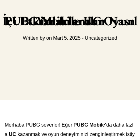
PUBG Mobile UC Oyun İçi Etkinliklerden Nasıl Yararlanılır
Written by on Mart 5, 2025 -
Uncategorized
Merhaba PUBG severler! Eğer
PUBG Mobile
‘da daha fazl
a
UC
kazanmak ve oyun deneyiminizi zenginleştirmek istiy