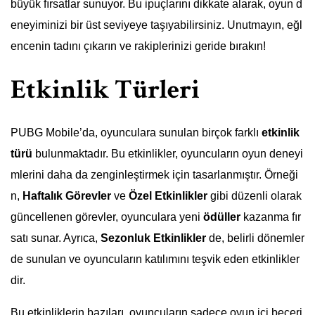
büyük fırsatlar sunuyor. Bu ipuçlarını dikkate alarak, oyun d
eneyiminizi bir üst seviyeye taşıyabilirsiniz. Unutmayın, eğl
encenin tadını çıkarın ve rakiplerinizi geride bırakın!
Etkinlik Türleri
PUBG Mobile’da, oyunculara sunulan birçok farklı
etkinlik
türü
bulunmaktadır. Bu etkinlikler, oyuncuların oyun deneyi
mlerini daha da zenginleştirmek için tasarlanmıştır. Örneği
n,
Haftalık Görevler
ve
Özel Etkinlikler
gibi düzenli olarak
güncellenen görevler, oyunculara yeni
ödüller
kazanma fır
satı sunar. Ayrıca,
Sezonluk Etkinlikler
de, belirli dönemler
de sunulan ve oyuncuların katılımını teşvik eden etkinlikler
dir.
Bu etkinliklerin bazıları, oyuncuların sadece oyun içi beceri