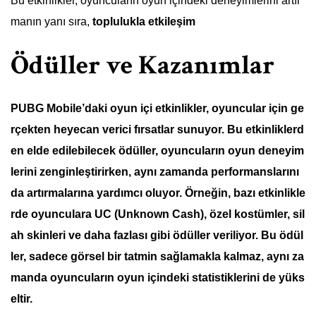
Bu etkinlikler, oyuncuların oyun içindeki deneyimlerini artır
manın yanı sıra,
toplulukla etkileşim
Ödüller ve Kazanımlar
PUBG Mobile’daki oyun içi etkinlikler, oyuncular için ge
rçekten
heyecan verici
fırsatlar sunuyor. Bu etkinliklerd
en elde edilebilecek
ödüller
, oyuncuların oyun deneyim
lerini zenginleştirirken, aynı zamanda performanslarını
da artırmalarına yardımcı oluyor. Örneğin, bazı etkinlikle
rde oyunculara
UC (Unknown Cash)
, özel kostümler, sil
ah skinleri ve daha fazlası gibi ödüller veriliyor. Bu ödül
ler, sadece görsel bir tatmin sağlamakla kalmaz, aynı za
manda oyuncuların oyun içindeki
statistiklerini
de yüks
eltir.