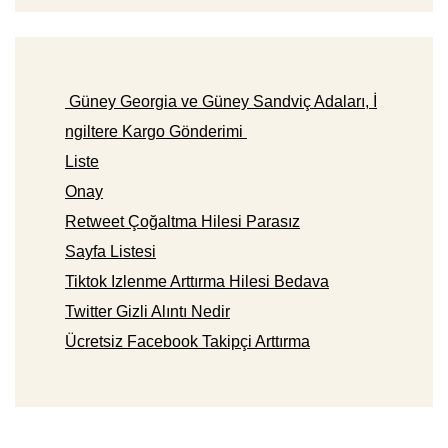
Güney Georgia ve Güney Sandviç Adaları, İ
ngiltere Kargo Gönderimi
Liste
Onay
Retweet Çoğaltma Hilesi Parasız
Sayfa Listesi
Tiktok Izlenme Arttırma Hilesi Bedava
Twitter Gizli Alıntı Nedir
Ücretsiz Facebook Takipçi Arttırma