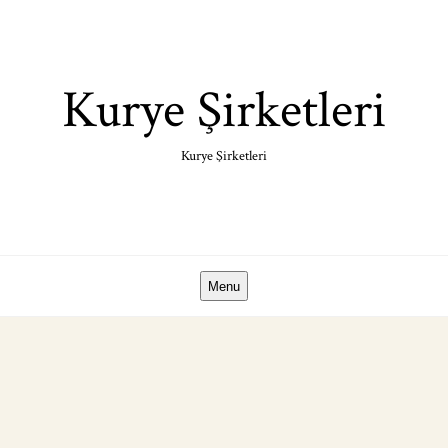
Skip
to
content
Kurye Şirketleri
Kurye Şirketleri
Menu