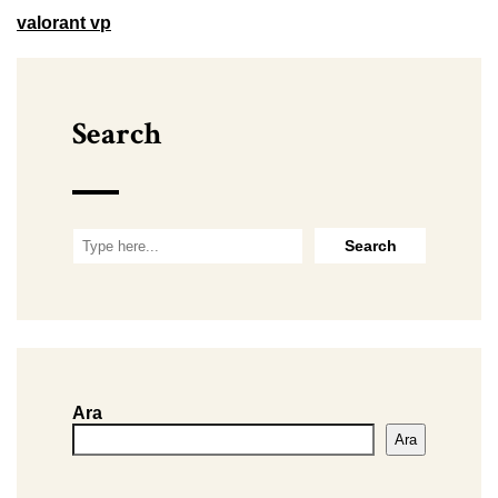
valorant vp
Search
Ara
Ara