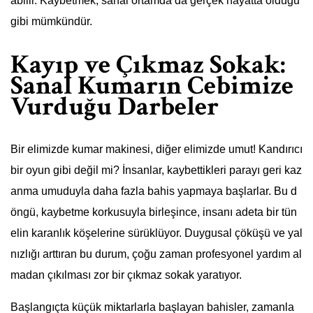
abilir. Kaybetmek, sanal ortamda da gerçek hayatta olduğu
gibi mümkündür.
Kayıp ve Çıkmaz Sokak:
Sanal Kumarın Cebimize
Vurduğu Darbeler
Bir elimizde kumar makinesi, diğer elimizde umut! Kandırıcı
bir oyun gibi değil mi? İnsanlar, kaybettikleri parayı geri kaz
anma umuduyla daha fazla bahis yapmaya başlarlar. Bu d
öngü, kaybetme korkusuyla birleşince, insanı adeta bir tün
elin karanlık köşelerine sürüklüyor. Duygusal çöküşü ve yal
nızlığı arttıran bu durum, çoğu zaman profesyonel yardım al
madan çıkılması zor bir çıkmaz sokak yaratıyor.
Başlangıçta küçük miktarlarla başlayan bahisler, zamanla