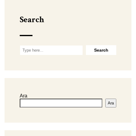
Search
Ara
Ara