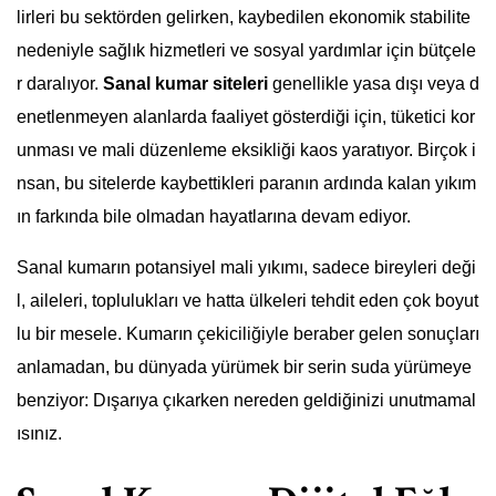
lirleri bu sektörden gelirken, kaybedilen ekonomik stabilite
nedeniyle sağlık hizmetleri ve sosyal yardımlar için bütçele
r daralıyor.
Sanal kumar siteleri
genellikle yasa dışı veya d
enetlenmeyen alanlarda faaliyet gösterdiği için, tüketici kor
unması ve mali düzenleme eksikliği kaos yaratıyor. Birçok i
nsan, bu sitelerde kaybettikleri paranın ardında kalan yıkım
ın farkında bile olmadan hayatlarına devam ediyor.
Sanal kumarın potansiyel mali yıkımı, sadece bireyleri deği
l, aileleri, toplulukları ve hatta ülkeleri tehdit eden çok boyut
lu bir mesele. Kumarın çekiciliğiyle beraber gelen sonuçları
anlamadan, bu dünyada yürümek bir serin suda yürümeye
benziyor: Dışarıya çıkarken nereden geldiğinizi unutmamal
ısınız.