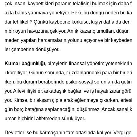
çok insan, kaybettikleri paranın telafisini bulmak için daha f
azla bahis yapmaya yöneliyor. Peki, bu döngü neden bu ka
dar tehlikeli? Çünkü kaybetme korkusu, kişiyi daha da deri
n bir oyun havuzuna çekiyor. Anlık kazanç umutları, düşün
meden yapılan harcamaların yolunu açıyor ve bir kaybeden
ler çemberine dönüşüyor.
Kumar bağımlılığı
, bireylerin finansal yönetim yeteneklerin
i köreltiyor. Günün sonunda, cüzdanlarındaki para bir bir eri
rken, bu durum beraberinde psiko-sosyal sorunları da getiri
yor. Ailevi ilişkiler, arkadaşlık bağları ve iş hayatı zarar görü
yor. Kimse, bir akşam çip alarak eğlenmeye çıkarken, ertesi
gün borç batağına saplanacağını düşünmez. Ancak sanal k
umar, hiçbirini affetmeden sürüklüyor.
Devletler ise bu karmaşanın tam ortasında kalıyor. Vergi ge