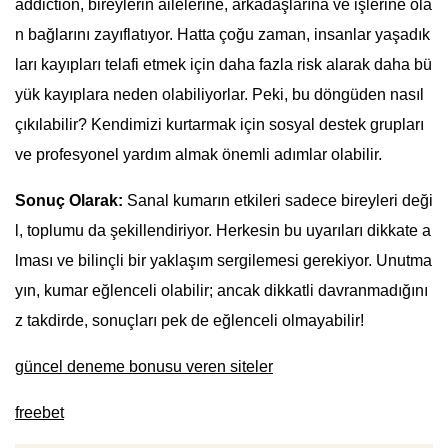
addiction, bireylerin ailelerine, arkadaşlarına ve işlerine ola
n bağlarını zayıflatıyor. Hatta çoğu zaman, insanlar yaşadık
ları kayıpları telafi etmek için daha fazla risk alarak daha bü
yük kayıplara neden olabiliyorlar. Peki, bu döngüden nasıl
çıkılabilir? Kendimizi kurtarmak için sosyal destek grupları
ve profesyonel yardım almak önemli adımlar olabilir.
Sonuç Olarak:
Sanal kumarın etkileri sadece bireyleri deği
l, toplumu da şekillendiriyor. Herkesin bu uyarıları dikkate a
lması ve bilinçli bir yaklaşım sergilemesi gerekiyor. Unutma
yın, kumar eğlenceli olabilir; ancak dikkatli davranmadığını
z takdirde, sonuçları pek de eğlenceli olmayabilir!
güncel deneme bonusu veren siteler
freebet