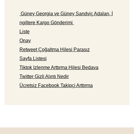
Güney Georgia ve Güney Sandviç Adaları, İ
ngiltere Kargo Gönderimi
Liste
Onay
Retweet Çoğaltma Hilesi Parasız
Sayfa Listesi
Tiktok Izlenme Arttırma Hilesi Bedava
Twitter Gizli Alıntı Nedir
Ücretsiz Facebook Takipçi Arttırma