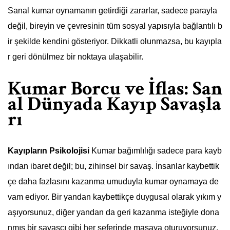
Sanal kumar oynamanın getirdiği zararlar, sadece parayla
değil, bireyin ve çevresinin tüm sosyal yapısıyla bağlantılı b
ir şekilde kendini gösteriyor. Dikkatli olunmazsa, bu kayıpla
r geri dönülmez bir noktaya ulaşabilir.
Kumar Borcu ve İflas: San
al Dünyada Kayıp Savaşla
rı
Kayıpların Psikolojisi
Kumar bağımlılığı sadece para kayb
ından ibaret değil; bu, zihinsel bir savaş. İnsanlar kaybettik
çe daha fazlasını kazanma umuduyla kumar oynamaya de
vam ediyor. Bir yandan kaybettikçe duygusal olarak yıkım y
aşıyorsunuz, diğer yandan da geri kazanma isteğiyle dona
nmış bir savaşçı gibi her seferinde masaya oturuyorsunuz.