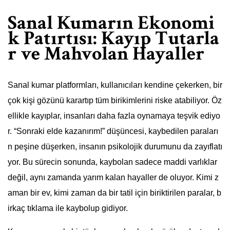
Sanal Kumarın Ekonomi
k Patırtısı: Kayıp Tutarla
r ve Mahvolan Hayaller
Sanal kumar platformları, kullanıcıları kendine çekerken, bir
çok kişi gözünü karartıp tüm birikimlerini riske atabiliyor. Öz
ellikle kayıplar, insanları daha fazla oynamaya teşvik ediyo
r. “Sonraki elde kazanırım!” düşüncesi, kaybedilen paraları
n peşine düşerken, insanın psikolojik durumunu da zayıflatı
yor. Bu sürecin sonunda, kaybolan sadece maddi varlıklar
değil, aynı zamanda yarım kalan hayaller de oluyor. Kimi z
aman bir ev, kimi zaman da bir tatil için biriktirilen paralar, b
irkaç tıklama ile kaybolup gidiyor.