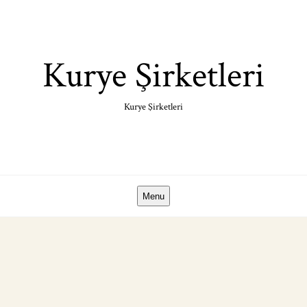
Skip
to
content
Kurye Şirketleri
Kurye Şirketleri
Menu