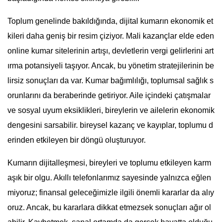
Toplum genelinde bakıldığında, dijital kumarın ekonomik et
kileri daha geniş bir resim çiziyor. Mali kazançlar elde eden
online kumar sitelerinin artışı, devletlerin vergi gelirlerini art
ırma potansiyeli taşıyor. Ancak, bu yönetim stratejilerinin be
lirsiz sonuçları da var. Kumar bağımlılığı, toplumsal sağlık s
orunlarını da beraberinde getiriyor. Aile içindeki çatışmalar
ve sosyal uyum eksiklikleri, bireylerin ve ailelerin ekonomik
dengesini sarsabilir. bireysel kazanç ve kayıplar, toplumu d
erinden etkileyen bir döngü oluşturuyor.
Kumarın dijitalleşmesi, bireyleri ve toplumu etkileyen karm
aşık bir olgu. Akıllı telefonlarımız sayesinde yalnızca eğlen
miyoruz; finansal geleceğimizle ilgili önemli kararlar da alıy
oruz. Ancak, bu kararlara dikkat etmezsek sonuçları ağır ol