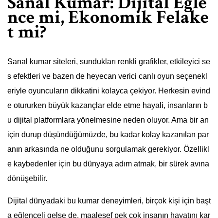
Sanal Kumar: Dijital Eğle
nce mi, Ekonomik Felake
t mi?
Sanal kumar siteleri, sundukları renkli grafikler, etkileyici se
s efektleri ve bazen de heyecan verici canlı oyun seçenekl
eriyle oyuncuların dikkatini kolayca çekiyor. Herkesin evind
e otururken büyük kazançlar elde etme hayali, insanların b
u dijital platformlara yönelmesine neden oluyor. Ama bir an
için durup düşündüğümüzde, bu kadar kolay kazanılan par
anın arkasında ne olduğunu sorgulamak gerekiyor. Özellikl
e kaybedenler için bu dünyaya adım atmak, bir sürek avına
dönüşebilir.
Dijital dünyadaki bu kumar deneyimleri, birçok kişi için başt
a eğlenceli gelse de, maalesef pek çok insanın hayatını kar