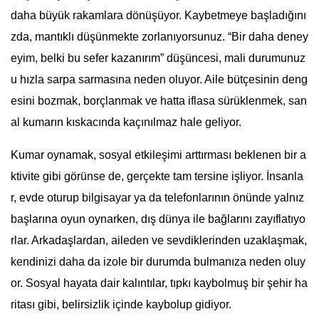
daha büyük rakamlara dönüşüyor. Kaybetmeye başladığını
zda, mantıklı düşünmekte zorlanıyorsunuz. “Bir daha deney
eyim, belki bu sefer kazanırım” düşüncesi, mali durumunuz
u hızla sarpa sarmasına neden oluyor. Aile bütçesinin deng
esini bozmak, borçlanmak ve hatta iflasa sürüklenmek, san
al kumarın kıskacında kaçınılmaz hale geliyor.
Kumar oynamak, sosyal etkileşimi arttırması beklenen bir a
ktivite gibi görünse de, gerçekte tam tersine işliyor. İnsanla
r, evde oturup bilgisayar ya da telefonlarının önünde yalnız
başlarına oyun oynarken, dış dünya ile bağlarını zayıflatıyo
rlar. Arkadaşlardan, aileden ve sevdiklerinden uzaklaşmak,
kendinizi daha da izole bir durumda bulmanıza neden oluy
or. Sosyal hayata dair kalıntılar, tıpkı kaybolmuş bir şehir ha
ritası gibi, belirsizlik içinde kaybolup gidiyor.