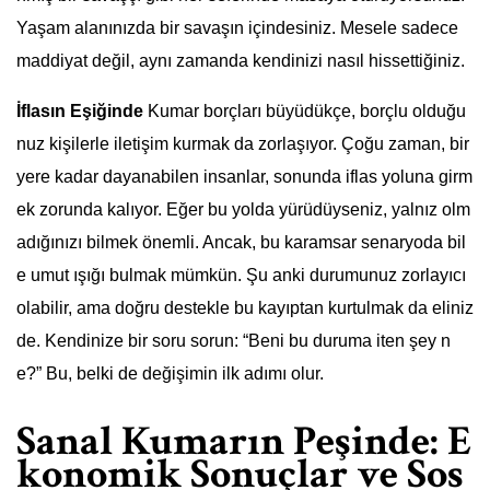
Yaşam alanınızda bir savaşın içindesiniz. Mesele sadece
maddiyat değil, aynı zamanda kendinizi nasıl hissettiğiniz.
İflasın Eşiğinde
Kumar borçları büyüdükçe, borçlu olduğu
nuz kişilerle iletişim kurmak da zorlaşıyor. Çoğu zaman, bir
yere kadar dayanabilen insanlar, sonunda iflas yoluna girm
ek zorunda kalıyor. Eğer bu yolda yürüdüyseniz, yalnız olm
adığınızı bilmek önemli. Ancak, bu karamsar senaryoda bil
e umut ışığı bulmak mümkün. Şu anki durumunuz zorlayıcı
olabilir, ama doğru destekle bu kayıptan kurtulmak da eliniz
de. Kendinize bir soru sorun: “Beni bu duruma iten şey n
e?” Bu, belki de değişimin ilk adımı olur.
Sanal Kumarın Peşinde: E
konomik Sonuçlar ve Sos