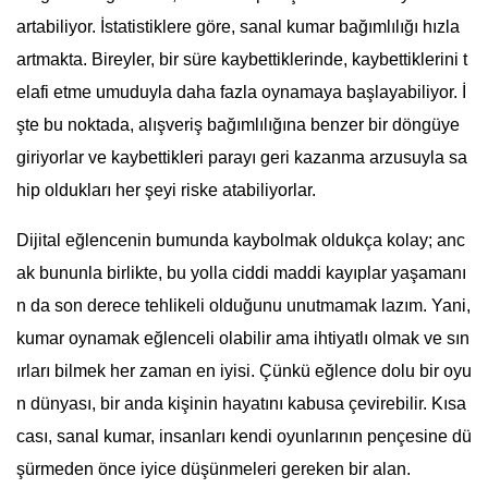
artabiliyor. İstatistiklere göre, sanal kumar bağımlılığı hızla
artmakta. Bireyler, bir süre kaybettiklerinde, kaybettiklerini t
elafi etme umuduyla daha fazla oynamaya başlayabiliyor. İ
şte bu noktada, alışveriş bağımlılığına benzer bir döngüye
giriyorlar ve kaybettikleri parayı geri kazanma arzusuyla sa
hip oldukları her şeyi riske atabiliyorlar.
Dijital eğlencenin bumunda kaybolmak oldukça kolay; anc
ak bununla birlikte, bu yolla ciddi maddi kayıplar yaşamanı
n da son derece tehlikeli olduğunu unutmamak lazım. Yani,
kumar oynamak eğlenceli olabilir ama ihtiyatlı olmak ve sın
ırları bilmek her zaman en iyisi. Çünkü eğlence dolu bir oyu
n dünyası, bir anda kişinin hayatını kabusa çevirebilir. Kısa
cası, sanal kumar, insanları kendi oyunlarının pençesine dü
şürmeden önce iyice düşünmeleri gereken bir alan.