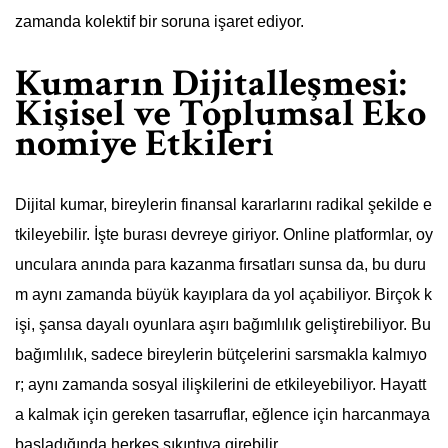
zamanda kolektif bir soruna işaret ediyor.
Kumarın Dijitalleşmesi:
Kişisel ve Toplumsal Eko
nomiye Etkileri
Dijital kumar, bireylerin finansal kararlarını radikal şekilde e
tkileyebilir. İşte burası devreye giriyor. Online platformlar, oy
unculara anında para kazanma fırsatları sunsa da, bu duru
m aynı zamanda büyük kayıplara da yol açabiliyor. Birçok k
işi, şansa dayalı oyunlara aşırı bağımlılık geliştirebiliyor. Bu
bağımlılık, sadece bireylerin bütçelerini sarsmakla kalmıyo
r; aynı zamanda sosyal ilişkilerini de etkileyebiliyor. Hayatt
a kalmak için gereken tasarruflar, eğlence için harcanmaya
başladığında herkes sıkıntıya girebilir.