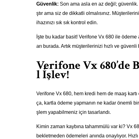
Güvenlik:
Son ama asla en az değil; güvenlik. V
ştır ama siz de dikkatli olmalısınız. Müşterileri
ihazınızı sık sık kontrol edin.
İşte bu kadar basit! Verifone Vx 680 ile ödeme
arı burada. Artık müşterilerinizi hızlı ve güvenli 
Verifone Vx 680’de 
l İşlev!
Verifone Vx 680, hem kredi hem de maaş kartı ö
ça, kartla ödeme yapmanın ne kadar önemli bir ha
şlem yapabilmeniz için tasarlandı.
Kimin zaman kaybına tahammülü var ki? Vx 680, 
bekletmeden ödemeleri anında onaylıyor. Hızlı i