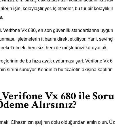
in işini kolaylaştırıyor. İşletmeler, bu tür bir kolaylık il
r.
. Verifone Vx 680, en son güvenlik standartlarına uygun
nması, işletmelerin itibarını direkt etkiliyor. Yani, sevinçl
e hareket etmek, hem sizi hem de müşterinizi koruyacak.
eçlerinin de bu hıza ayak uydurması şart. Verifone Vx 6
n sırrını sunuyor. Kendinizi bu ticaretin akışına kaptırın
erifone Vx 680 ile Soru
Ödeme Alırsınız?
rmak. Cihazınızın şarjının dolu olduğundan emin olun. Üz