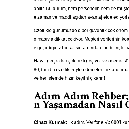
abilir. Bu durum, hem personelin hem de müşteriler
e zaman ve maddi açıdan avantaj elde ediyorla
Özellikle günümüzde siber güvenlik çok önemli
olmasıyla dikkat çekiyor. Müşteri verilerinin koru
e geçirdiğiniz bir satışın ardından, bu bilinçl
Hayat gerçekten çok hızlı geçiyor ve ödeme sür
80, tüm bu özellikleriyle ödemeleri hızlandırmanı
ve her işlemde hızın keyfini çıkarın!
Adım Adım Rehber: V
n Yaşamadan Nasıl 
Cihazı Kurmak:
İlk adım, Verifone Vx 680’i ku