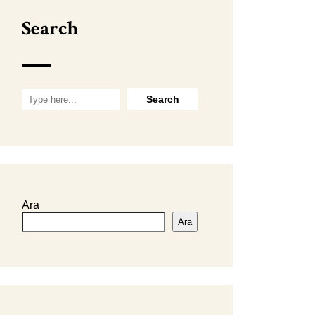
Search
Ara
Ara