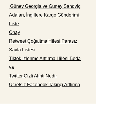
Güney Georgia ve Güney Sandviç
Adaları, İngiltere Kargo Gönderimi
Liste
Onay
Retweet Çoğaltma Hilesi Parasız
Sayfa Listesi
Tiktok Izlenme Arttırma Hilesi Beda
va
Twitter Gizli Alıntı Nedir
Ücretsiz Facebook Takipçi Arttırma