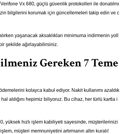
erifone Vx 680, güçlü güvenlik protokolleri ile donatılmı
nizin bilgilerini korumak için güncellemeleri takip edin ve c
 alırken yaşanacak aksaklıkları minimuma indirmenin yoll
bir şekilde ağırlayabilirsiniz.
Bilmeniz Gereken 7 Teme
demelerini kolayca kabul ediyor. Nakit kullanımı azaldık
l aldığını hepimiz biliyoruz. Bu cihaz, her türlü kartla i
yüksek hızlı işlem kabiliyeti sayesinde, müşterilerinizi
şlem, müşteri memnuniyetini artırmanın altın kuralı!