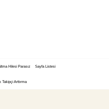
tma Hilesi Parasız
Sayfa Listesi
 Takipçi Arttırma