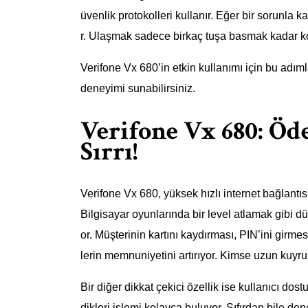
üvenlik protokolleri kullanır. Eğer bir sorunla 
r. Ulaşmak sadece birkaç tuşa basmak kadar k
Verifone Vx 680’in etkin kullanımı için bu adımla
deneyimi sunabilirsiniz.
Verifone Vx 680: Ö
Sırrı!
Verifone Vx 680, yüksek hızlı internet bağlantıs
Bilgisayar oyunlarında bir level atlamak gibi dü
or. Müşterinin kartını kaydırması, PIN’ini girmes
lerin memnuniyetini artırıyor. Kimse uzun kuyr
Bir diğer dikkat çekici özellik ise kullanıcı do
dikleri işlemi kolayca buluyor. Sıfırdan bile de