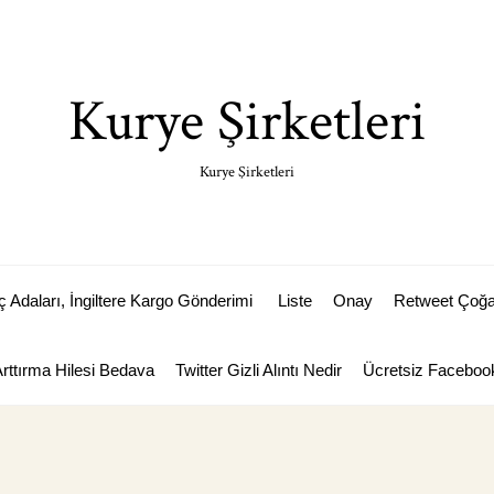
Kurye Şirketleri
Kurye Şirketleri
Adaları, İngiltere Kargo Gönderimi
Liste
Onay
Retweet Çoğal
Arttırma Hilesi Bedava
Twitter Gizli Alıntı Nedir
Ücretsiz Facebook