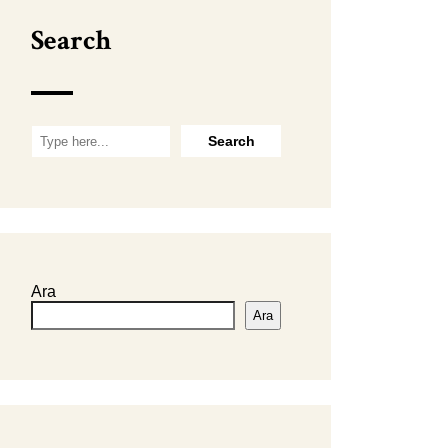
Search
Ara
Ara