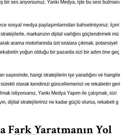
ş bir ses arıyorsunuz. Yankı Medya, işte bu sesi bulmanı
ce sosyal medya paylaşımlarından bahsetmiyoruz. İçeri
 stratejilerle, markanızın dijital varlığını güçlendirmek mü
arak arama motorlarında üst sıralara çıkmak, potansiyel
, rekabetin yoğun olduğu bir pazarda sizi bir adım öne geç
ı sayesinde, hangi stratejilerin işe yaradığını ve hangile
Bu, sürekli olarak kendinizi güncellemenizi ve rekabetin geri
lmak istiyorsanız, Yankı Medya Yapım ile çalışmak, sizi
n, dijital stratejileriniz ne kadar güçlü olursa, rekabeti g
ta Fark Yaratmanın Yol