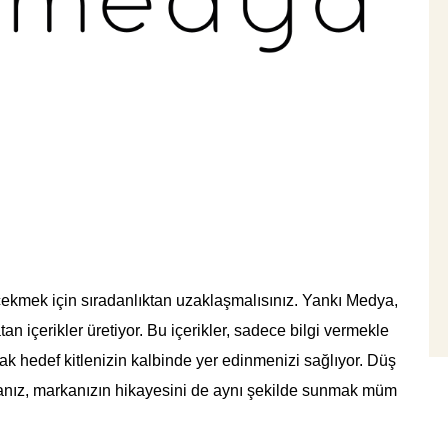
 çekmek için sıradanlıktan uzaklaşmalısınız. Yankı Medya,
tan içerikler üretiyor. Bu içerikler, sadece bilgi vermekle
k hedef kitlenizin kalbinde yer edinmenizi sağlıyor. Düş
rsanız, markanızın hikayesini de aynı şekilde sunmak müm