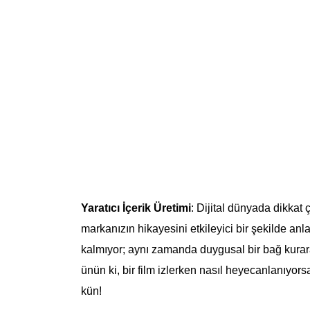
Yaratıcı İçerik Üretimi
: Dijital dünyada dikkat
markanızın hikayesini etkileyici bir şekilde anla
kalmıyor; aynı zamanda duygusal bir bağ kurara
ünün ki, bir film izlerken nasıl heyecanlanıyo
kün!