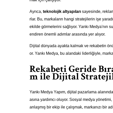
Ayrıca,
teknolojik altyapıları
sayesinde, reklam
rlar. Bu, markaların hangi stratejilerin işe yarad
ekilde görmelerini sağlıyor. Yankı Medya'nın sun
endiren önemli adımlar arasında yer alıyor.
Dijital dünyada ayakta kalmak ve rekabetin önü
or. Yankı Medya, bu alandaki liderliğiyle, markal
Rekabeti Geride Bır
m ile Dijital Stratej
Yankı Medya Yapım, dijital pazarlama alanında
asına yardımcı oluyor. Sosyal medya yönetimi,
anlaşmış bir ekip ile çalışmak, markanızı bir 