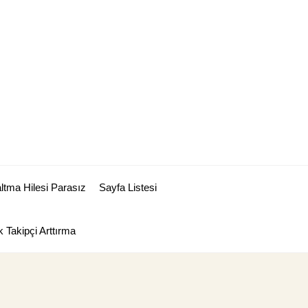
tma Hilesi Parasız
Sayfa Listesi
 Takipçi Arttırma