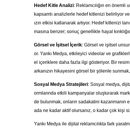
Hedef Kitle Analizi
: Reklamcılığın en önemli u
kapsamlı analizlerle hedef kitlenizi belirliyor ve
ızın etkisi katlanarak artıyor. Hedef kitlenizi
masına benzer; sonuç genellikle hayal kırıklığıd
Görsel ve İşitsel İçerik
: Görsel ve işitsel unsur
or. Yankı Medya, etkileyici videolar ve grafikle
el içeriklere daha fazla ilgi gösteriyor. Bir re
arkanızın hikayesini görsel bir şölenle sunmak, 
Sosyal Medya Stratejileri
: Sosyal medya, dijit
ormlarında etkili kampanyalar oluşturarak markan
de bulunmak, onların sadakatini kazanmanın en 
ada ne kadar aktif olursanız, o kadar çok kişi siz
Yankı Medya ile dijital reklamcılıkta fark yarat