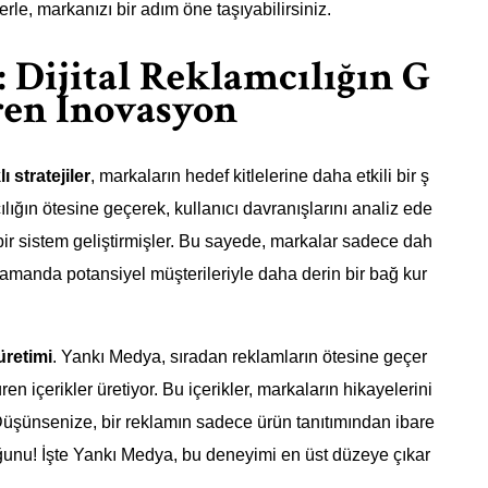
lerle, markanızı bir adım öne taşıyabilirsiniz.
Dijital Reklamcılığın G
iren İnovasyon
ı stratejiler
, markaların hedef kitlelerine daha etkili bir ş
lığın ötesine geçerek, kullanıcı davranışlarını analiz ede
bir sistem geliştirmişler. Bu sayede, markalar sadece dah
amanda potansiyel müşterileriyle daha derin bir bağ kur
 üretimi
. Yankı Medya, sıradan reklamların ötesine geçer
ren içerikler üretiyor. Bu içerikler, markaların hikayelerini
. Düşünsenize, bir reklamın sadece ürün tanıtımından ibare
unu! İşte Yankı Medya, bu deneyimi en üst düzeye çıkar