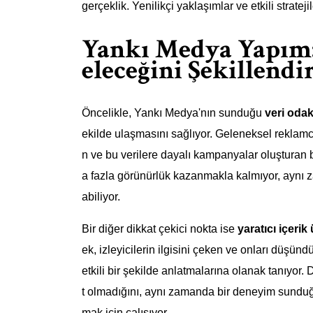
gerçeklik. Yenilikçi yaklaşımlar ve etkili strateji
Yankı Medya Yapım: 
eleceğini Şekillend
Öncelikle, Yankı Medya'nın sunduğu
veri odakl
ekilde ulaşmasını sağlıyor. Geleneksel reklamcı
n ve bu verilere dayalı kampanyalar oluşturan 
a fazla görünürlük kazanmakla kalmıyor, aynı z
abiliyor.
Bir diğer dikkat çekici nokta ise
yaratıcı içerik
ek, izleyicilerin ilgisini çeken ve onları düşündü
etkili bir şekilde anlatmalarına olanak tanıyor
t olmadığını, aynı zamanda bir deneyim sunduğ
mak için çalışıyor.