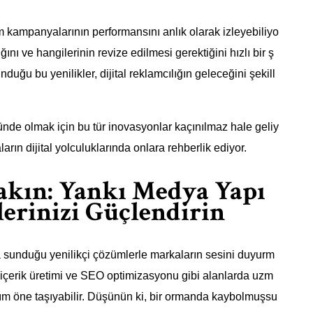
 kampanyalarının performansını anlık olarak izleyebiliyo
ığını ve hangilerinin revize edilmesi gerektiğini hızlı bir ş
duğu bu yenilikler, dijital reklamcılığın geleceğini şekill
nde olmak için bu tür inovasyonlar kaçınılmaz hale geliy
arın dijital yolculuklarında onlara rehberlik ediyor.
akın: Yankı Medya Yapı
ilerinizi Güçlendirin
 sunduğu yenilikçi çözümlerle markaların sesini duyurm
 içerik üretimi ve SEO optimizasyonu gibi alanlarda uzm
adım öne taşıyabilir. Düşünün ki, bir ormanda kaybolmuşsu