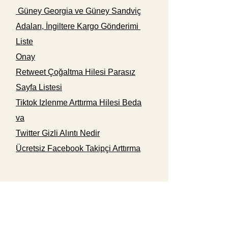
Güney Georgia ve Güney Sandviç
Adaları, İngiltere Kargo Gönderimi
Liste
Onay
Retweet Çoğaltma Hilesi Parasız
Sayfa Listesi
Tiktok Izlenme Arttırma Hilesi Beda
va
Twitter Gizli Alıntı Nedir
Ücretsiz Facebook Takipçi Arttırma