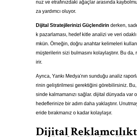
nuz ve etrafınızdaki ağaçlar arasında kaybolmu
za yardımcı oluyor.
Dijital Stratejilerinizi Güçlendirin
derken, sade
k pazarlaması, hedef kitle analizi ve veri odaklı
mkün. Örneğin, doğru anahtar kelimeleri kullan
müşterilerin sizi bulmasını kolaylaştırır. Bu da
irir.
Ayrıca, Yankı Medya'nın sunduğu analiz raporlar
rinin geliştirilmesi gerektiğini görebilirsiniz. 
sinde kalmamanızı sağlar. dijital dünyada var o
hedeflerinize bir adım daha yaklaştırır. Unutmayı
eride bırakmanız o kadar kolaylaşır.
Dijital Reklamcılık