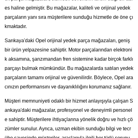
es haline gelmiştir. Bu mağazalar, kaliteli ve orijinal yedek
parçaların yanı sıra müşterilere sunduğu hizmetle de öne çı
kmaktadır.
Sarıkaya'daki Opel orijinal yedek parça mağazaları, geniş
bir ürün yelpazesine sahiptir. Motor parçalarından elektroni
k aksamına, şanzımandan fren sistemine kadar birçok farklı
parçayı bulmak mümkündür. Bu mağazalarda satılan yedek
parçaların tamamı orijinal ve güvenilirdir. Böylece, Opel ara
cınızın performansını ve dayanıklılığını korumanız sağlanır.
Müşteri memnuniyeti odaklı bir hizmet anlayışıyla çalışan S
arıkaya'daki mağazalar, profesyonel ve deneyimli personel
e sahiptir. Müşterilere ihtiyaçlarına yönelik doğru ve hızlı çö
zümler sunulur. Ayrıca, uzman ekibin sunduğu bilgi ve tecr
übe sayesinde müşteriler, araçlarıyla ilgili her türlü sorunu