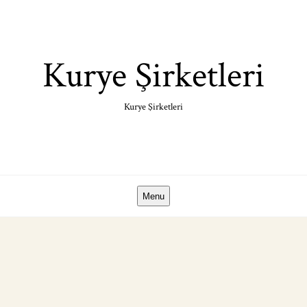
Skip
to
content
Kurye Şirketleri
Kurye Şirketleri
Menu