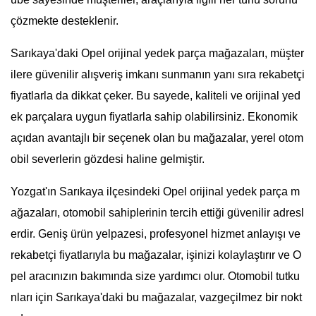
çözmekte desteklenir.
Sarıkaya'daki Opel orijinal yedek parça mağazaları, müşter
ilere güvenilir alışveriş imkanı sunmanın yanı sıra rekabetçi
fiyatlarla da dikkat çeker. Bu sayede, kaliteli ve orijinal yed
ek parçalara uygun fiyatlarla sahip olabilirsiniz. Ekonomik
açıdan avantajlı bir seçenek olan bu mağazalar, yerel otom
obil severlerin gözdesi haline gelmiştir.
Yozgat'ın Sarıkaya ilçesindeki Opel orijinal yedek parça m
ağazaları, otomobil sahiplerinin tercih ettiği güvenilir adresl
erdir. Geniş ürün yelpazesi, profesyonel hizmet anlayışı ve
rekabetçi fiyatlarıyla bu mağazalar, işinizi kolaylaştırır ve O
pel aracınızın bakımında size yardımcı olur. Otomobil tutku
nları için Sarıkaya'daki bu mağazalar, vazgeçilmez bir nokt