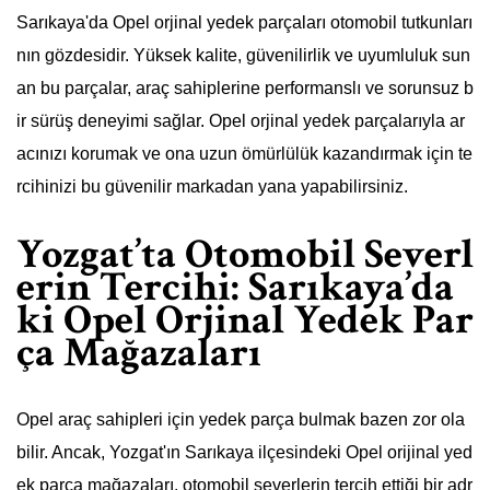
Sarıkaya'da Opel orjinal yedek parçaları otomobil tutkunları
nın gözdesidir. Yüksek kalite, güvenilirlik ve uyumluluk sun
an bu parçalar, araç sahiplerine performanslı ve sorunsuz b
ir sürüş deneyimi sağlar. Opel orjinal yedek parçalarıyla ar
acınızı korumak ve ona uzun ömürlülük kazandırmak için te
rcihinizi bu güvenilir markadan yana yapabilirsiniz.
Yozgat’ta Otomobil Severl
erin Tercihi: Sarıkaya’da
ki Opel Orjinal Yedek Par
ça Mağazaları
Opel araç sahipleri için yedek parça bulmak bazen zor ola
bilir. Ancak, Yozgat'ın Sarıkaya ilçesindeki Opel orijinal yed
ek parça mağazaları, otomobil severlerin tercih ettiği bir adr