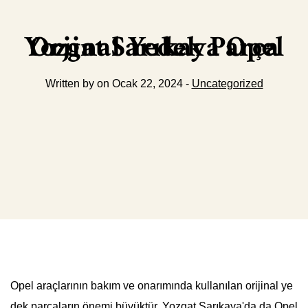
Yozgat Sarıkaya Opel Orjinal Yedek Parça
Written by on Ocak 22, 2024 -
Uncategorized
Opel araçlarının bakım ve onarımında kullanılan orijinal ye
dek parçaların önemi büyüktür. Yozgat Sarıkaya'da da Opel