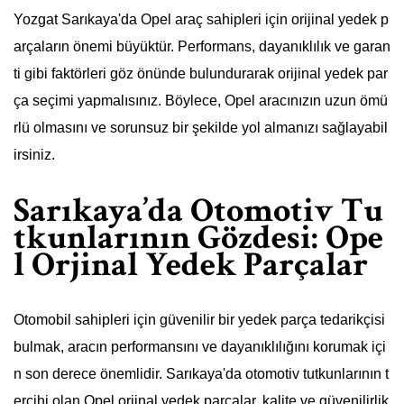
Yozgat Sarıkaya'da Opel araç sahipleri için orijinal yedek p
arçaların önemi büyüktür. Performans, dayanıklılık ve garan
ti gibi faktörleri göz önünde bulundurarak orijinal yedek par
ça seçimi yapmalısınız. Böylece, Opel aracınızın uzun ömü
rlü olmasını ve sorunsuz bir şekilde yol almanızı sağlayabil
irsiniz.
Sarıkaya’da Otomotiv Tu
tkunlarının Gözdesi: Ope
l Orjinal Yedek Parçalar
Otomobil sahipleri için güvenilir bir yedek parça tedarikçisi
bulmak, aracın performansını ve dayanıklılığını korumak içi
n son derece önemlidir. Sarıkaya'da otomotiv tutkunlarının t
ercihi olan Opel orjinal yedek parçalar, kalite ve güvenilirlik