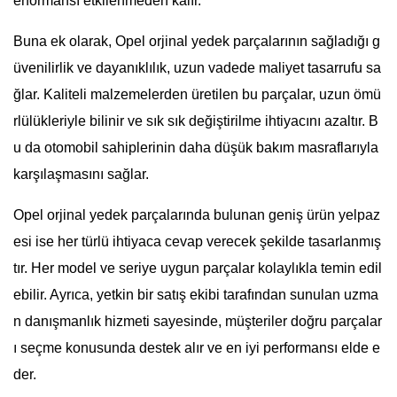
erformansı etkilenmeden kalır.
Buna ek olarak, Opel orjinal yedek parçalarının sağladığı g
üvenilirlik ve dayanıklılık, uzun vadede maliyet tasarrufu sa
ğlar. Kaliteli malzemelerden üretilen bu parçalar, uzun ömü
rlülükleriyle bilinir ve sık sık değiştirilme ihtiyacını azaltır. B
u da otomobil sahiplerinin daha düşük bakım masraflarıyla
karşılaşmasını sağlar.
Opel orjinal yedek parçalarında bulunan geniş ürün yelpaz
esi ise her türlü ihtiyaca cevap verecek şekilde tasarlanmış
tır. Her model ve seriye uygun parçalar kolaylıkla temin edil
ebilir. Ayrıca, yetkin bir satış ekibi tarafından sunulan uzma
n danışmanlık hizmeti sayesinde, müşteriler doğru parçalar
ı seçme konusunda destek alır ve en iyi performansı elde e
der.