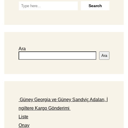
Ara
Ara
Güney Georgia ve Güney Sandviç Adaları, İ
ngiltere Kargo Gönderimi
Liste
Onay