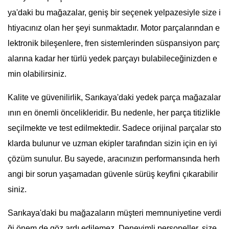
ya'daki bu mağazalar, geniş bir seçenek yelpazesiyle size i
htiyacınız olan her şeyi sunmaktadır. Motor parçalarından e
lektronik bileşenlere, fren sistemlerinden süspansiyon parç
alarına kadar her türlü yedek parçayı bulabileceğinizden e
min olabilirsiniz.
Kalite ve güvenilirlik, Sarıkaya'daki yedek parça mağazalar
ının en önemli öncelikleridir. Bu nedenle, her parça titizlikle
seçilmekte ve test edilmektedir. Sadece orijinal parçalar sto
klarda bulunur ve uzman ekipler tarafından sizin için en iyi
çözüm sunulur. Bu sayede, aracınızın performansında herh
angi bir sorun yaşamadan güvenle sürüş keyfini çıkarabilir
siniz.
Sarıkaya'daki bu mağazaların müşteri memnuniyetine verdi
ği önem de göz ardı edilemez. Deneyimli personeller, size