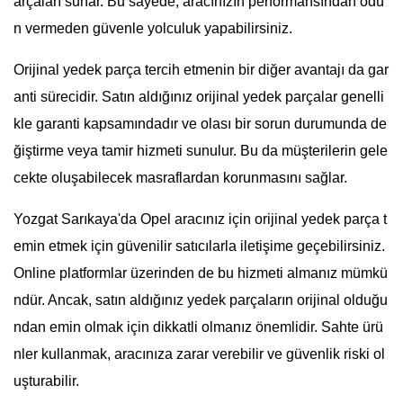
arçaları sunar. Bu sayede, aracınızın performansından ödü
n vermeden güvenle yolculuk yapabilirsiniz.
Orijinal yedek parça tercih etmenin bir diğer avantajı da gar
anti sürecidir. Satın aldığınız orijinal yedek parçalar genelli
kle garanti kapsamındadır ve olası bir sorun durumunda de
ğiştirme veya tamir hizmeti sunulur. Bu da müşterilerin gele
cekte oluşabilecek masraflardan korunmasını sağlar.
Yozgat Sarıkaya'da Opel aracınız için orijinal yedek parça t
emin etmek için güvenilir satıcılarla iletişime geçebilirsiniz.
Online platformlar üzerinden de bu hizmeti almanız mümkü
ndür. Ancak, satın aldığınız yedek parçaların orijinal olduğu
ndan emin olmak için dikkatli olmanız önemlidir. Sahte ürü
nler kullanmak, aracınıza zarar verebilir ve güvenlik riski ol
uşturabilir.