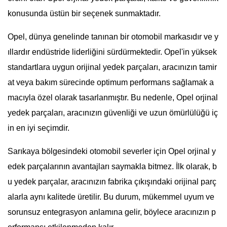
konusunda üstün bir seçenek sunmaktadır.
Opel, dünya genelinde tanınan bir otomobil markasıdır ve y
ıllardır endüstride liderliğini sürdürmektedir. Opel'in yüksek
standartlara uygun orijinal yedek parçaları, aracınızın tamir
at veya bakım sürecinde optimum performans sağlamak a
macıyla özel olarak tasarlanmıştır. Bu nedenle, Opel orjinal
yedek parçaları, aracınızın güvenliği ve uzun ömürlülüğü iç
in en iyi seçimdir.
Sarıkaya bölgesindeki otomobil severler için Opel orjinal y
edek parçalarının avantajları saymakla bitmez. İlk olarak, b
u yedek parçalar, aracınızın fabrika çıkışındaki orijinal parç
alarla aynı kalitede üretilir. Bu durum, mükemmel uyum ve
sorunsuz entegrasyon anlamına gelir, böylece aracınızın p