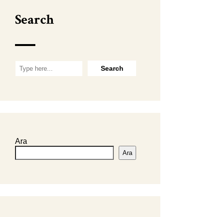
Search
Ara
Ara