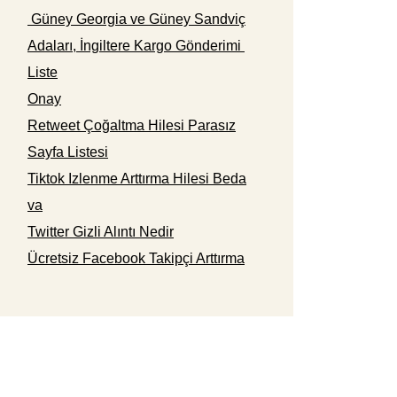
Güney Georgia ve Güney Sandviç
Adaları, İngiltere Kargo Gönderimi
Liste
Onay
Retweet Çoğaltma Hilesi Parasız
Sayfa Listesi
Tiktok Izlenme Arttırma Hilesi Beda
va
Twitter Gizli Alıntı Nedir
Ücretsiz Facebook Takipçi Arttırma