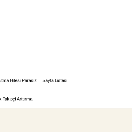
tma Hilesi Parasız
Sayfa Listesi
 Takipçi Arttırma