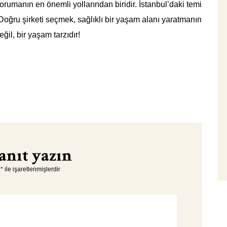
korumanın en önemli yollarından biridir. İstanbul’daki temi
. Doğru şirketi seçmek, sağlıklı bir yaşam alanı yaratmanın
ğil, bir yaşam tarzıdır!
anıt yazın
r
*
ile işaretlenmişlerdir