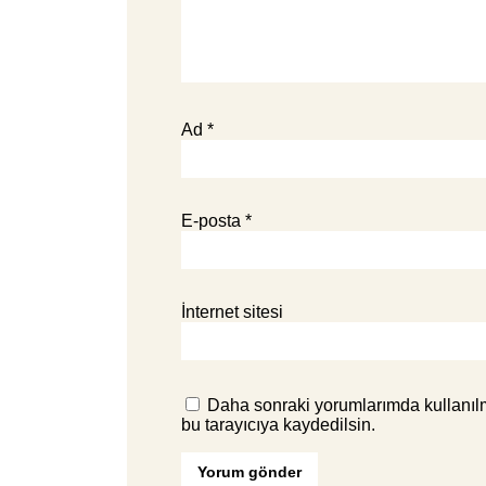
Ad
*
E-posta
*
İnternet sitesi
Daha sonraki yorumlarımda kullanılm
bu tarayıcıya kaydedilsin.