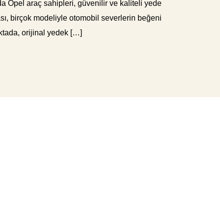
 Opel araç sahipleri, güvenilir ve kaliteli yede
ası, birçok modeliyle otomobil severlerin beğeni
ktada, orijinal yedek […]