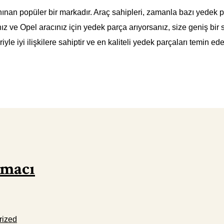
anınan popüler bir markadır. Araç sahipleri, zamanla bazı yedek p
z ve Opel aracınız için yedek parça arıyorsanız, size geniş bir
riyle iyi ilişkilere sahiptir ve en kaliteli yedek parçaları temin ed
kmacı
rized