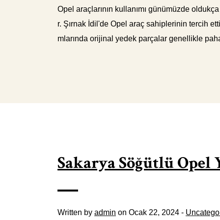
Opel araçlarının kullanımı günümüzde oldukça y
r. Şırnak İdil'de Opel araç sahiplerinin tercih e
mlarında orijinal yedek parçalar genellikle pah
Sakarya Söğütlü Opel 
Written by
admin
on Ocak 22, 2024 -
Uncatego