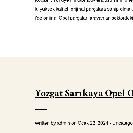
Kocaeli, Türkiye'nin otomotiv endüstrisinin öne
lu yüksek kaliteli orijinal parçalara sahip olm
i'de orijinal Opel parçaları arayanlar, sektörde
Yozgat Sarıkaya Opel 
Written by
admin
on Ocak 22, 2024 -
Uncatego