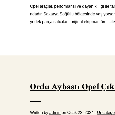
Opel araçlar, performansı ve dayanıklılığı ile t
ndadır. Sakarya Söğütlü bölgesinde yaşıyorsanı
yedek parça satıcıları, orijinal ekipman üreticile
Ordu Aybastı Opel Çı
Written by
admin
on Ocak 22, 2024 -
Uncatego