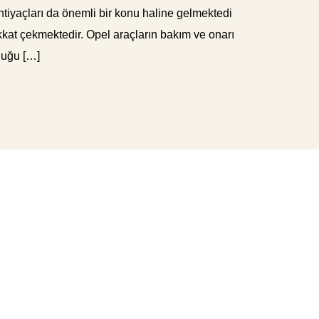
tiyaçları da önemli bir konu haline gelmektedi
 dikkat çekmektedir. Opel araçların bakım ve onarı
nduğu […]