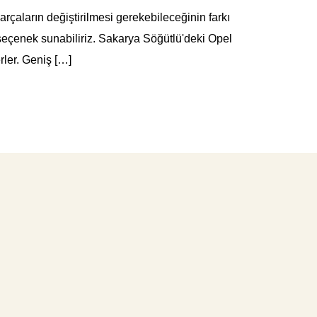
arçaların değiştirilmesi gerekebileceğinin farkı
 seçenek sunabiliriz. Sakarya Söğütlü'deki Opel
erler. Geniş […]