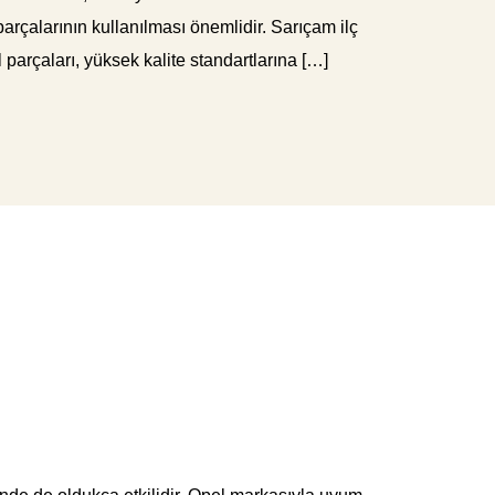
parçalarının kullanılması önemlidir. Sarıçam ilç
l parçaları, yüksek kalite standartlarına […]