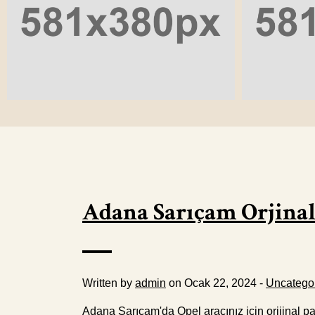
Adana Sarıçam Orjinal
Written by
admin
on Ocak 22, 2024 -
Uncatego
Adana Sarıçam'da Opel aracınız için orijinal p