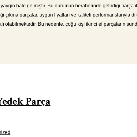
aygın hale gelmiştir. Bu durumun beraberinde getirdiği parça ih
ttiği çıkma parçalar, uygun fiyatları ve kaliteli performanslarıyla
alı olabilmektedir. Bu nedenle, çoğu kişi ikinci el parçaların su
Yedek Parça
rized