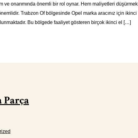
akım ve onarımında önemli bir rol oynar. Hem maliyetleri düşürme
emlidir. Trabzon Of bölgesinde Opel marka aracınız için ikinci e
nmaktadır. Bu bölgede faaliyet gösteren birçok ikinci el […]
a Parça
rized