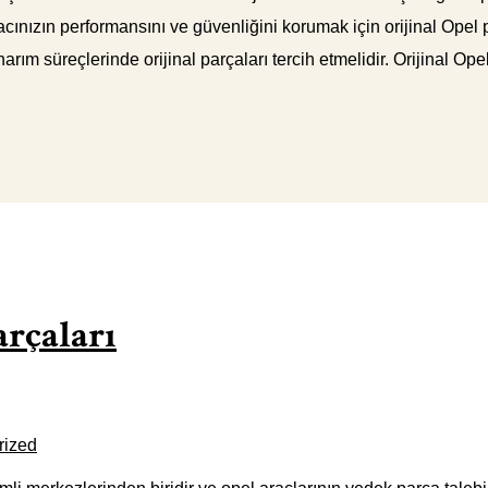
acınızın performansını ve güvenliğini korumak için orijinal Opel 
rım süreçlerinde orijinal parçaları tercih etmelidir. Orijinal Ope
arçaları
rized