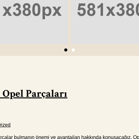
 Opel Parçaları
rized
arçalar bulmanın önemi ve avantajları hakkında konuşacağız. Ope