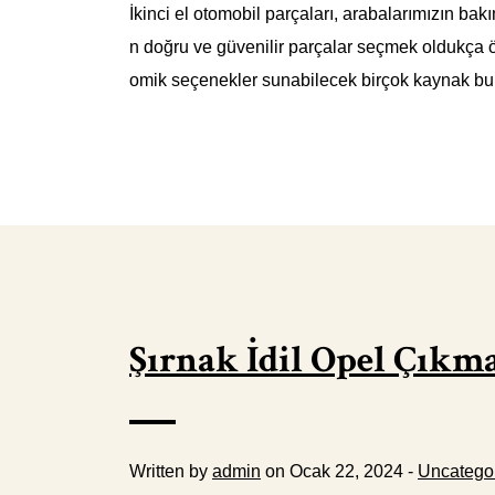
İkinci el otomobil parçaları, arabalarımızın b
n doğru ve güvenilir parçalar seçmek oldukça ön
omik seçenekler sunabilecek birçok kaynak bulu
Şırnak İdil Opel Çıkm
Written by
admin
on Ocak 22, 2024 -
Uncatego