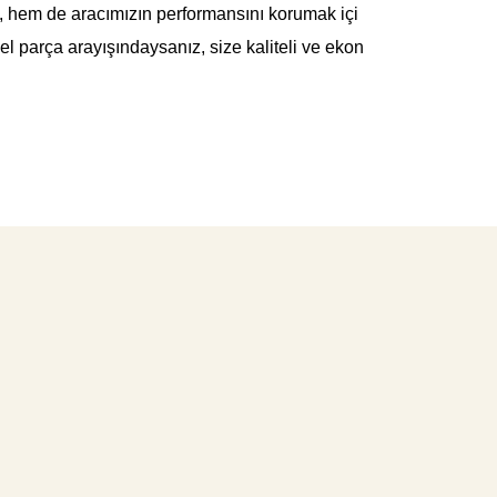
k, hem de aracımızın performansını korumak içi
l parça arayışındaysanız, size kaliteli ve ekon