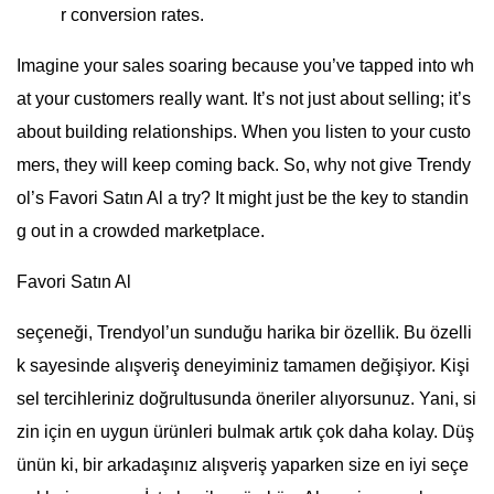
r conversion rates.
Imagine your sales soaring because you’ve tapped into wh
at your customers really want. It’s not just about selling; it’s
about building relationships. When you listen to your custo
mers, they will keep coming back. So, why not give Trendy
ol’s Favori Satın Al a try? It might just be the key to standin
g out in a crowded marketplace.
Favori Satın Al
seçeneği, Trendyol’un sunduğu harika bir özellik. Bu özelli
k sayesinde alışveriş deneyiminiz tamamen değişiyor. Kişi
sel tercihleriniz doğrultusunda öneriler alıyorsunuz. Yani, si
zin için en uygun ürünleri bulmak artık çok daha kolay. Düş
ünün ki, bir arkadaşınız alışveriş yaparken size en iyi seçe