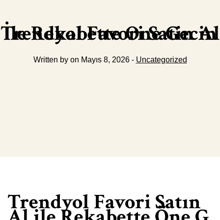
Trendyol Favori Satin Al İle Rekabette One Gecin
Written by on Mayıs 8, 2026 -
Uncategorized
Trendyol Favori Satın
Al ile Rekabette Öne G