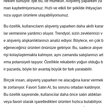
nekleri sunuyor. İşte bu, ile mümkün. Alışveriş yaparken za
man kaybetmiyorsunuz. Hızlı ve etkili bir şekilde ihtiyaçları
nıza uygun ürünlere ulaşabiliyorsunuz.
Bu özellik, kullanıcıların alışveriş yaparken daha akıllı karar
lar vermesine yardımcı oluyor. Trendyol, sizin zevklerinizi v
e alışveriş alışkanlıklarınızı analiz ediyor. Böylece, en çok b
eğeneceğiniz ürünleri önünüze getiriyor. Bu, sadece alışve
rişi kolaylaştırmakla kalmıyor, aynı zamanda satışlarınızı art
ırma potansiyeli taşıyor. Özellikle rekabetin yoğun olduğu b
ir pazarda, böyle bir avantaj büyük bir fark yaratabilir.
Birçok insan, alışveriş yaparken ne alacağına karar vermek
te zorlanıyor. Favori Satın Al, bu sorunu ortadan kaldırıyor.
Bu özellik sayesinde, kullanıcılar daha önce satın aldıkları
veya favori olarak işaretledikleri ürünleri hızlıca bulabiliyor.