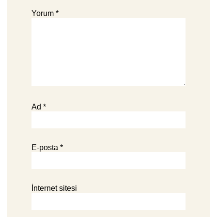
Yorum
*
Ad
*
E-posta
*
İnternet sitesi