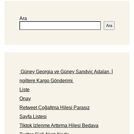
Ara
Ara
Güney Georgia ve Güney Sandviç Adaları, İ
ngiltere Kargo Gönderimi
Liste
Onay
Retweet Çoğaltma Hilesi Parasız
Sayfa Listesi
Tiktok Izlenme Arttırma Hilesi Bedava