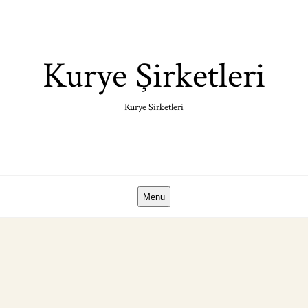
Skip
to
content
Kurye Şirketleri
Kurye Şirketleri
Menu