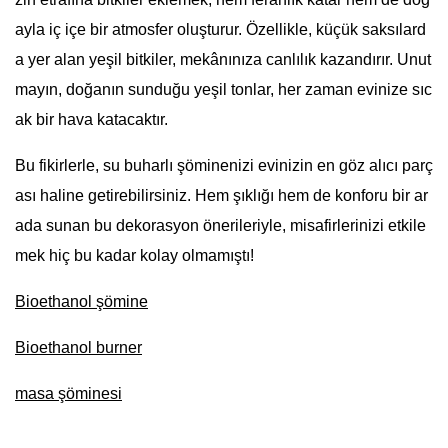
ayla iç içe bir atmosfer oluşturur. Özellikle, küçük saksılard
a yer alan yeşil bitkiler, mekânınıza canlılık kazandırır. Unut
mayın, doğanın sunduğu yeşil tonlar, her zaman evinize sıc
ak bir hava katacaktır.
Bu fikirlerle, su buharlı şöminenizi evinizin en göz alıcı parç
ası haline getirebilirsiniz. Hem şıklığı hem de konforu bir ar
ada sunan bu dekorasyon önerileriyle, misafirlerinizi etkile
mek hiç bu kadar kolay olmamıştı!
Bioethanol şömine
Bioethanol burner
masa şöminesi