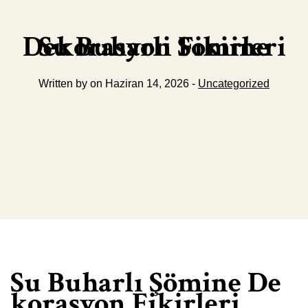
Su Buharli Somine Dekorasyon Fikirleri
Written by on Haziran 14, 2026 -
Uncategorized
Su Buharlı Şömine De
korasyon Fikirleri