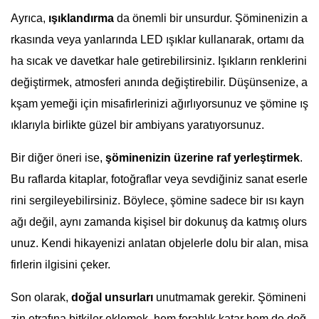
Ayrıca,
ışıklandırma
da önemli bir unsurdur. Şöminenizin a
rkasında veya yanlarında LED ışıklar kullanarak, ortamı da
ha sıcak ve davetkar hale getirebilirsiniz. Işıkların renklerini
değiştirmek, atmosferi anında değiştirebilir. Düşünsenize, a
kşam yemeği için misafirlerinizi ağırlıyorsunuz ve şömine ış
ıklarıyla birlikte güzel bir ambiyans yaratıyorsunuz.
Bir diğer öneri ise,
şöminenizin üzerine raf yerleştirmek
.
Bu raflarda kitaplar, fotoğraflar veya sevdiğiniz sanat eserle
rini sergileyebilirsiniz. Böylece, şömine sadece bir ısı kayn
ağı değil, aynı zamanda kişisel bir dokunuş da katmış olurs
unuz. Kendi hikayenizi anlatan objelerle dolu bir alan, misa
firlerin ilgisini çeker.
Son olarak,
doğal unsurları
unutmamak gerekir. Şömineni
zin etrafına bitkiler eklemek, hem ferahlık katar hem de doğ