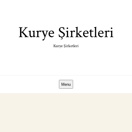
Skip
to
content
Kurye Şirketleri
Kurye Şirketleri
Menu