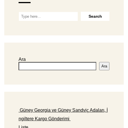
Ara
Ara
Güney Georgia ve Güney Sandviç Adaları, İ
ngiltere Kargo Gönderimi
Liste